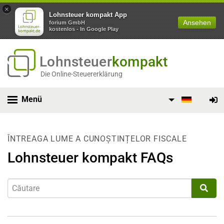
×
Lohnsteuer kompakt App
Ansehen
forium GmbH
kostenlos - In Google Play
Lohnsteuer
kompakt
Die Online-Steuererklärung
Menü
ÎNTREAGA LUME A CUNOȘTINȚELOR FISCALE
Lohnsteuer kompakt FAQs