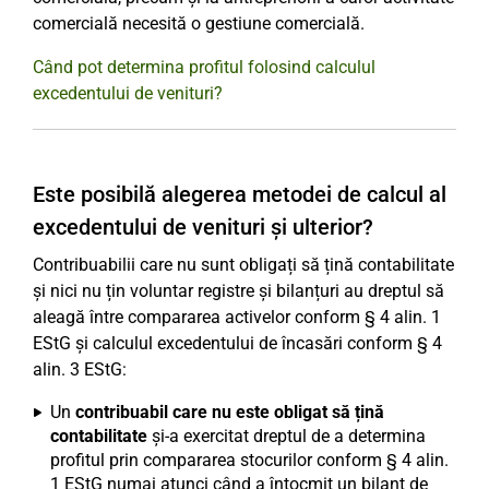
comercială necesită o gestiune comercială.
Când pot determina profitul folosind calculul
excedentului de venituri?
Este posibilă alegerea metodei de calcul al
excedentului de venituri și ulterior?
Contribuabilii care nu sunt obligați să țină contabilitate
și nici nu țin voluntar registre și bilanțuri au dreptul să
aleagă între compararea activelor conform § 4 alin. 1
EStG și calculul excedentului de încasări conform § 4
alin. 3 EStG:
Un
contribuabil care nu este obligat să țină
contabilitate
și-a exercitat dreptul de a determina
profitul prin compararea stocurilor conform § 4 alin.
1 EStG numai atunci când a întocmit un bilanț de