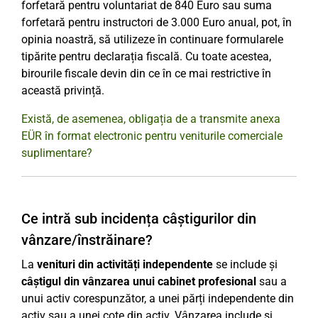
forfetară pentru voluntariat de 840 Euro sau suma
forfetară pentru instructori de 3.000 Euro anual, pot, în
opinia noastră, să utilizeze în continuare formularele
tipărite pentru declarația fiscală. Cu toate acestea,
birourile fiscale devin din ce în ce mai restrictive în
această privință.
Există, de asemenea, obligația de a transmite anexa
EÜR în format electronic pentru veniturile comerciale
suplimentare?
Ce intră sub incidența câștigurilor din
vânzare/înstrăinare?
La
venituri din activități independente
se include și
câștigul din vânzarea unui cabinet profesional
sau a
unui activ corespunzător, a unei părți independente din
activ sau a unei cote din activ. Vânzarea include și