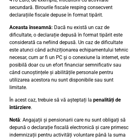
secundară. Birourile fiscale resping consecvent
declarațiile fiscale depuse în format tipărit.
Aceasta înseamnă:
Dacă nu există un caz de
dificultate, o declarație depusă în format tipărit este
considerată ca nefiind depusă. Un caz de dificultate
este atunci când achiziționarea echipamentului tehnic
necesar, cum ar fi un PC și o conexiune la internet, este
posibilă doar cu un efort financiar semnificativ sau
când cunoștințele și abilitățile personale pentru
utilizarea acestora nu sunt disponibile sau sunt
limitate.
În acest caz, trebuie să vă așteptați la
penalități de
întârziere
.
Notă
: Angajații și pensionarii care nu sunt obligați să
depună o declarație fiscală electronică și care primesc
indemnizații pentru activități voluntare până la suma