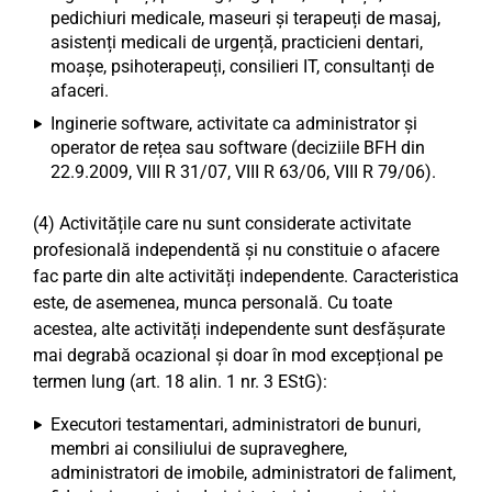
pedichiuri medicale, maseuri și terapeuți de masaj,
asistenți medicali de urgență, practicieni dentari,
moașe, psihoterapeuți, consilieri IT, consultanți de
afaceri.
Inginerie software, activitate ca administrator și
operator de rețea sau software (deciziile BFH din
22.9.2009, VIII R 31/07, VIII R 63/06, VIII R 79/06).
(4) Activitățile care nu sunt considerate activitate
profesională independentă și nu constituie o afacere
fac parte din alte activități independente. Caracteristica
este, de asemenea, munca personală. Cu toate
acestea, alte activități independente sunt desfășurate
mai degrabă ocazional și doar în mod excepțional pe
termen lung (art. 18 alin. 1 nr. 3 EStG):
Executori testamentari, administratori de bunuri,
membri ai consiliului de supraveghere,
administratori de imobile, administratori de faliment,