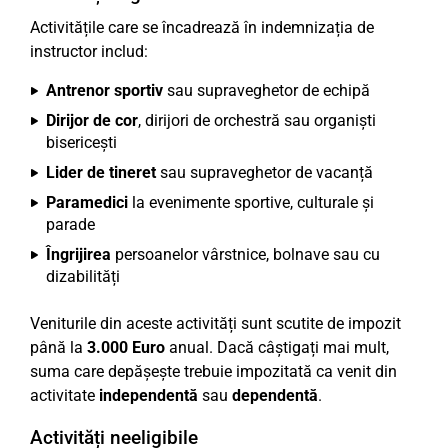
Activitățile care se încadrează în indemnizația de
instructor includ:
Antrenor sportiv
sau supraveghetor de echipă
Dirijor de cor
, dirijori de orchestră sau organiști
bisericești
Lider de tineret
sau supraveghetor de vacanță
Paramedici
la evenimente sportive, culturale și
parade
Îngrijirea
persoanelor vârstnice, bolnave sau cu
dizabilități
Veniturile din aceste activități sunt scutite de impozit
până la
3.000 Euro
anual. Dacă câștigați mai mult,
suma care depășește trebuie impozitată ca venit din
activitate
independentă
sau
dependentă
.
Activități neeligibile