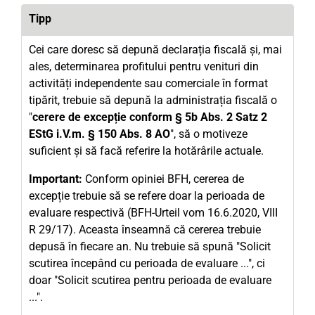
Tipp
Cei care doresc să depună declarația fiscală și, mai
ales, determinarea profitului pentru venituri din
activități independente sau comerciale în format
tipărit, trebuie să depună la administrația fiscală o
"
cerere de excepție conform § 5b Abs. 2 Satz 2
EStG i.V.m. § 150 Abs. 8 AO
", să o motiveze
suficient și să facă referire la hotărârile actuale.
Important:
Conform opiniei BFH, cererea de
excepție trebuie să se refere doar la perioada de
evaluare respectivă (BFH-Urteil vom 16.6.2020, VIII
R 29/17). Aceasta înseamnă că cererea trebuie
depusă în fiecare an. Nu trebuie să spună "Solicit
scutirea începând cu perioada de evaluare ...", ci
doar "Solicit scutirea pentru perioada de evaluare
...".