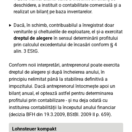
deschidere, a instituit o contabilitate comercială și a
realizat un bilanț pe baza inventarelor.
Dacă, în schimb, contribuabilul a înregistrat doar
veniturile și cheltuielile de exploatare, el și-a exercitat
dreptul de alegere
în sensul determinării profitului
prin calculul excedentului de încasări conform § 4
alin. 3 EStG.
Conform noii interpretări, antreprenorul poate exercita
dreptul de alegere și după încheierea anului, în
principiu nelimitat până la stabilirea definitivă a
impozitului. Dacă antreprenorul întocmește apoi un
bilanț anual, el optează astfel pentru determinarea
profitului prin contabilizare - și nu deja odată cu
instituirea contabilității la începutul anului financiar
(decizia BFH din 19.3.2009, BStBl. 2009 II p. 659).
Lohnsteuer kompakt