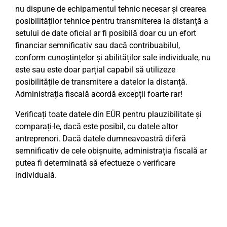
nu dispune de echipamentul tehnic necesar și crearea
posibilităților tehnice pentru transmiterea la distanță a
setului de date oficial ar fi posibilă doar cu un efort
financiar semnificativ sau dacă contribuabilul,
conform cunoștințelor și abilităților sale individuale, nu
este sau este doar parțial capabil să utilizeze
posibilitățile de transmitere a datelor la distanță.
Administrația fiscală acordă excepții foarte rar!
Verificați toate datele din EÜR pentru plauzibilitate și
comparați-le, dacă este posibil, cu datele altor
antreprenori. Dacă datele dumneavoastră diferă
semnificativ de cele obișnuite, administrația fiscală ar
putea fi determinată să efectueze o verificare
individuală.