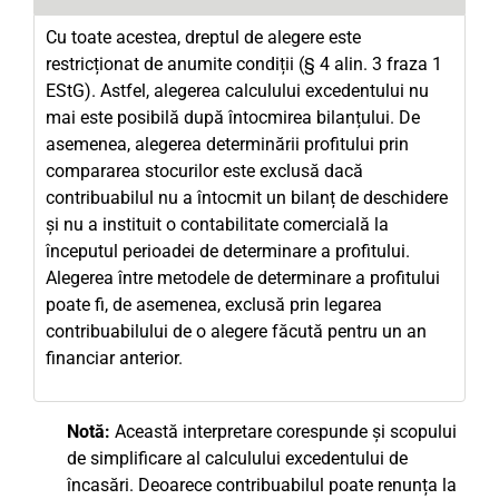
Cu toate acestea, dreptul de alegere este
restricționat de anumite condiții (§ 4 alin. 3 fraza 1
EStG). Astfel, alegerea calculului excedentului nu
mai este posibilă după întocmirea bilanțului. De
asemenea, alegerea determinării profitului prin
compararea stocurilor este exclusă dacă
contribuabilul nu a întocmit un bilanț de deschidere
și nu a instituit o contabilitate comercială la
începutul perioadei de determinare a profitului.
Alegerea între metodele de determinare a profitului
poate fi, de asemenea, exclusă prin legarea
contribuabilului de o alegere făcută pentru un an
financiar anterior.
Notă:
Această interpretare corespunde și scopului
de simplificare al calculului excedentului de
încasări. Deoarece contribuabilul poate renunța la