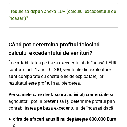
Trebuie să depun anexa EÜR (calculul excedentului de
încasări)?
Când pot determina profitul folosind
calculul excedentului de venituri?
În contabilitatea pe baza excedentului de încasări EÜR
conform art. 4 alin. 3 EStG, veniturile din exploatare
sunt comparate cu cheltuielile de exploatare, iar
rezultatul este profitul sau pierderea.
Persoanele care desfășoară activități comerciale
și
agricultorii pot în prezent să își determine profitul prin
contabilitatea pe baza excedentului de încasări dacă
cifra de afaceri anuală nu depășește 800.000 Euro
și