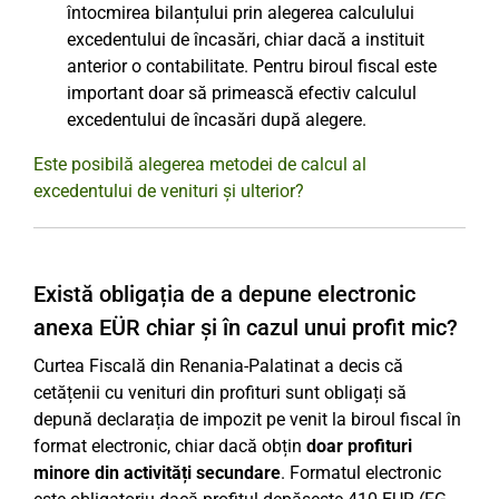
întocmirea bilanțului prin alegerea calculului
excedentului de încasări, chiar dacă a instituit
anterior o contabilitate. Pentru biroul fiscal este
important doar să primească efectiv calculul
excedentului de încasări după alegere.
Este posibilă alegerea metodei de calcul al
excedentului de venituri și ulterior?
Există obligația de a depune electronic
anexa EÜR chiar și în cazul unui profit mic?
Curtea Fiscală din Renania-Palatinat a decis că
cetățenii cu venituri din profituri sunt obligați să
depună declarația de impozit pe venit la biroul fiscal în
format electronic, chiar dacă obțin
doar profituri
minore din activități secundare
. Formatul electronic