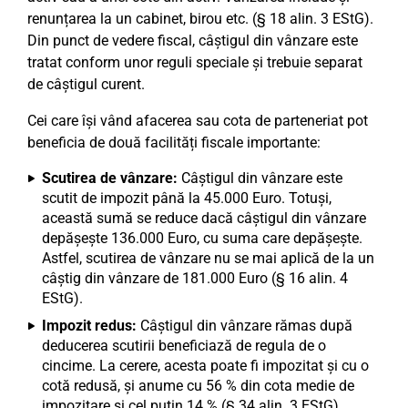
renunțarea la un cabinet, birou etc. (§ 18 alin. 3 EStG).
Din punct de vedere fiscal, câștigul din vânzare este
tratat conform unor reguli speciale și trebuie separat
de câștigul curent.
Cei care își vând afacerea sau cota de parteneriat pot
beneficia de două facilități fiscale importante:
Scutirea de vânzare:
Câștigul din vânzare este
scutit de impozit până la 45.000 Euro. Totuși,
această sumă se reduce dacă câștigul din vânzare
depășește 136.000 Euro, cu suma care depășește.
Astfel, scutirea de vânzare nu se mai aplică de la un
câștig din vânzare de 181.000 Euro (§ 16 alin. 4
EStG).
Impozit redus:
Câștigul din vânzare rămas după
deducerea scutirii beneficiază de regula de o
cincime. La cerere, acesta poate fi impozitat și cu o
cotă redusă, și anume cu 56 % din cota medie de
impozitare și cel puțin 14 % (§ 34 alin. 3 EStG).