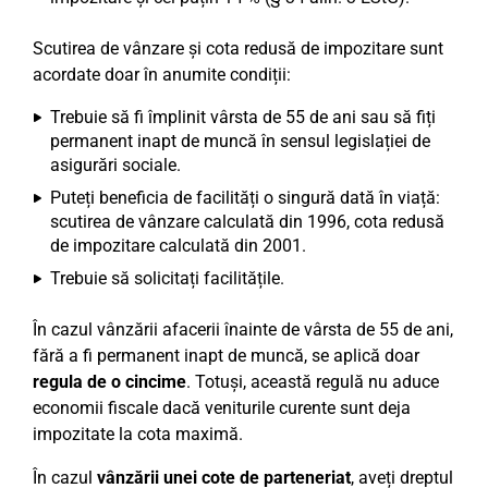
Scutirea de vânzare și cota redusă de impozitare sunt
acordate doar în anumite condiții:
Trebuie să fi împlinit vârsta de 55 de ani sau să fiți
permanent inapt de muncă în sensul legislației de
asigurări sociale.
Puteți beneficia de facilități o singură dată în viață:
scutirea de vânzare calculată din 1996, cota redusă
de impozitare calculată din 2001.
Trebuie să solicitați facilitățile.
În cazul vânzării afacerii înainte de vârsta de 55 de ani,
fără a fi permanent inapt de muncă, se aplică doar
regula de o cincime
. Totuși, această regulă nu aduce
economii fiscale dacă veniturile curente sunt deja
impozitate la cota maximă.
În cazul
vânzării unei cote de parteneriat
, aveți dreptul