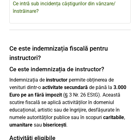
Ce intră sub incidența câștigurilor din vânzare/
înstrăinare?
Ce este indemnizația fiscală pentru
instructori?
Ce este indemnizația de instructor?
Indemnizația de
instructor
permite obținerea de
venituri dintr-o
activitate secundară
de până la
3.000
Euro pe an fără impozit
(§ 3 Nr. 26 EStG). Această
scutire fiscală se aplică activităților în domeniul
educațional, artistic sau de îngrijire, desfășurate în
numele autorităților publice sau în scopuri
caritabile
,
umanitare
sau
bisericești
.
Activități eligibile