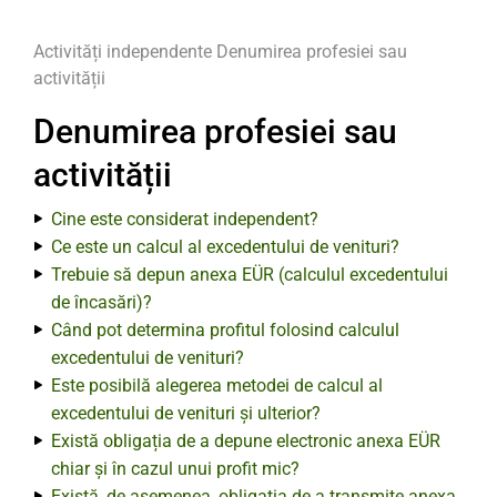
Activități independente
Denumirea profesiei sau
activității
Denumirea profesiei sau
activității
Cine este considerat independent?
Ce este un calcul al excedentului de venituri?
Trebuie să depun anexa EÜR (calculul excedentului
de încasări)?
Când pot determina profitul folosind calculul
excedentului de venituri?
Este posibilă alegerea metodei de calcul al
excedentului de venituri și ulterior?
Există obligația de a depune electronic anexa EÜR
chiar și în cazul unui profit mic?
Există, de asemenea, obligația de a transmite anexa