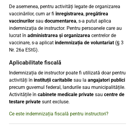
De asemenea, pentru activități legate de organizarea
vaccinărilor, cum ar fi
înregistrarea
,
pregătirea
vaccinurilor
sau
documentarea
, s-a putut aplica
indemnizația de instructor. Pentru persoanele care au
lucrat în
administrarea și organizarea
centrelor de
vaccinare, s-a aplicat
indemnizația de voluntariat
(§ 3
Nr. 26a EStG).
Aplicabilitate fiscală
Indemnizația de instructor poate fi utilizată doar pentru
activități în
instituții caritabile
sau la
angajatori publici
precum guvernul federal, landurile sau municipalitățile.
Activitățile în
cabinete medicale private
sau
centre de
testare private
sunt excluse.
Ce este indemnizația fiscală pentru instructori?