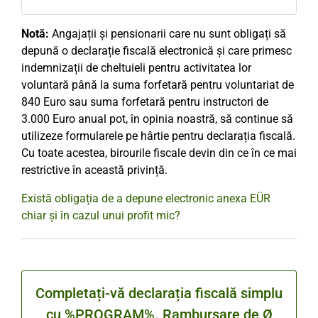
Notă:
Angajații și pensionarii care nu sunt obligați să
depună o declarație fiscală electronică și care primesc
indemnizații de cheltuieli pentru activitatea lor
voluntară până la suma forfetară pentru voluntariat de
840 Euro sau suma forfetară pentru instructori de
3.000 Euro anual pot, în opinia noastră, să continue să
utilizeze formularele pe hârtie pentru declarația fiscală.
Cu toate acestea, birourile fiscale devin din ce în ce mai
restrictive în această privință.
Există obligația de a depune electronic anexa EÜR
chiar și în cazul unui profit mic?
Completați-vă declarația fiscală simplu
cu %PROGRAM%. Rambursare de Ø