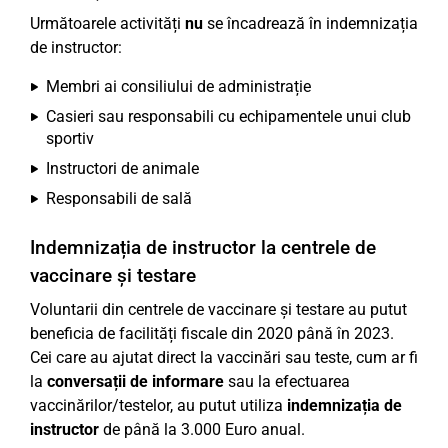
Următoarele activități
nu
se încadrează în indemnizația
de instructor:
Membri ai consiliului de administrație
Casieri sau responsabili cu echipamentele unui club
sportiv
Instructori de animale
Responsabili de sală
Indemnizația de instructor la centrele de
vaccinare și testare
Voluntarii din centrele de vaccinare și testare au putut
beneficia de facilități fiscale din 2020 până în 2023.
Cei care au ajutat direct la vaccinări sau teste, cum ar fi
la
conversații de informare
sau la efectuarea
vaccinărilor/testelor, au putut utiliza
indemnizația de
instructor
de până la 3.000 Euro anual.