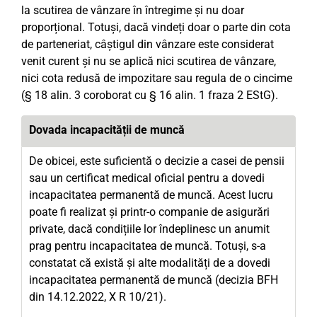
la scutirea de vânzare în întregime și nu doar
proporțional. Totuși, dacă vindeți doar o parte din cota
de parteneriat, câștigul din vânzare este considerat
venit curent și nu se aplică nici scutirea de vânzare,
nici cota redusă de impozitare sau regula de o cincime
(§ 18 alin. 3 coroborat cu § 16 alin. 1 fraza 2 EStG).
Dovada incapacității de muncă
De obicei, este suficientă o decizie a casei de pensii
sau un certificat medical oficial pentru a dovedi
incapacitatea permanentă de muncă. Acest lucru
poate fi realizat și printr-o companie de asigurări
private, dacă condițiile lor îndeplinesc un anumit
prag pentru incapacitatea de muncă. Totuși, s-a
constatat că există și alte modalități de a dovedi
incapacitatea permanentă de muncă (decizia BFH
din 14.12.2022, X R 10/21).