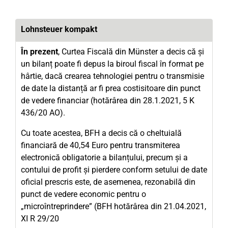
Lohnsteuer kompakt
În prezent
, Curtea Fiscală din Münster a decis că și
un bilanț poate fi depus la biroul fiscal în format pe
hârtie, dacă crearea tehnologiei pentru o transmisie
de date la distanță ar fi prea costisitoare din punct
de vedere financiar (hotărârea din 28.1.2021, 5 K
436/20 AO).
Cu toate acestea, BFH a decis că o cheltuială
financiară de 40,54 Euro pentru transmiterea
electronică obligatorie a bilanțului, precum și a
contului de profit și pierdere conform setului de date
oficial prescris este, de asemenea, rezonabilă din
punct de vedere economic pentru o
„microîntreprindere” (BFH hotărârea din 21.04.2021,
XI R 29/20