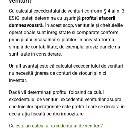
venituri?
Cu calculul excedentului de venituri conform § 4 alin. 3
EStG, puteți determina cu ușurință
profitul afacerii
dumneavoastră
. În acest scop, veniturile și cheltuielile
operaționale sunt înregistrate și comparate conform
principiului încasărilor și plăților. În această formă
simplă de contabilitate, de exemplu, provizioanele nu
sunt luate în considerare.
Un alt avantaj este că calculul excedentului de venituri
nu necesită ținerea de conturi de stocuri și nici
inventar.
Dacă vă determinați profitul folosind calculul
excedentului de venituri, excedentul veniturilor asupra
cheltuielilor operaționale este profitul care se declară în
declarația fiscală pentru impozitare.
Ce este un calcul al excedentului de venituri?