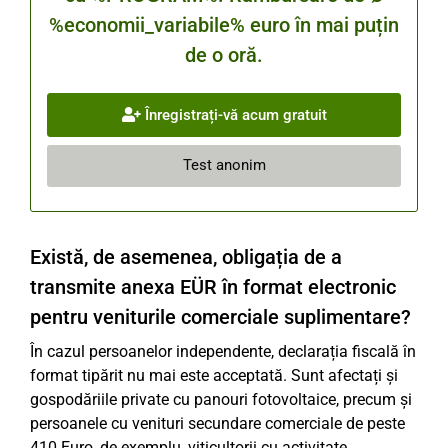
%economii_variabile% euro în mai puțin
de o oră.
Înregistrați-vă acum gratuit
Test anonim
Există, de asemenea, obligația de a
transmite anexa EÜR în format electronic
pentru veniturile comerciale suplimentare?
În cazul persoanelor independente, declarația fiscală în
format tipărit nu mai este acceptată. Sunt afectați și
gospodăriile private cu panouri fotovoltaice, precum și
persoanele cu venituri secundare comerciale de peste
410 Euro, de exemplu, viticultorii cu activitate