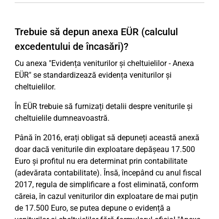
Trebuie să depun anexa EÜR (calculul
excedentului de încasări)?
Cu anexa "Evidența veniturilor și cheltuielilor - Anexa
EÜR" se standardizează evidența veniturilor și
cheltuielilor.
În EÜR trebuie să furnizați detalii despre veniturile și
cheltuielile dumneavoastră.
Până în 2016, erați obligat să depuneți această anexă
doar dacă veniturile din exploatare depășeau 17.500
Euro și profitul nu era determinat prin contabilitate
(adevărata contabilitate). Însă, începând cu anul fiscal
2017, regula de simplificare a fost eliminată, conform
căreia, în cazul veniturilor din exploatare de mai puțin
de 17.500 Euro, se putea depune o evidență a