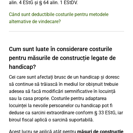
alin. 4 EStG și § 64 alin. 1 EStDV.
Când sunt deductibile costurile pentru metodele
alternative de vindecare?
Cum sunt luate în considerare costurile
pentru măsurile de construcție legate de
handicap?
Cei care sunt afectați brusc de un handicap și doresc
să continue să trăiască în mediul lor obișnuit trebuie
adesea să facă modificări semnificative în locuință
sau la casa proprie. Costurile pentru adaptarea
locuinței la nevoile persoanelor cu handicap pot fi
deduse ca sarcini extraordinare conform § 33 EStG, iar
biroul fiscal aplică o sarcină suportabilă.
Acest lucru se aplică atât pentru
măsuri de construcție