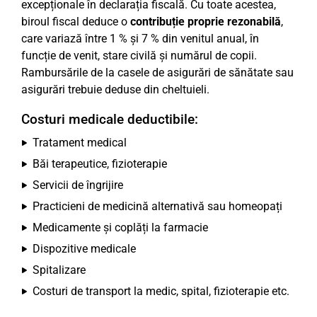
excepționale în declarația fiscală. Cu toate acestea,
biroul fiscal deduce o
contribuție proprie rezonabilă
,
care variază între 1 % și 7 % din venitul anual, în
funcție de venit, stare civilă și numărul de copii.
Rambursările de la casele de asigurări de sănătate sau
asigurări trebuie deduse din cheltuieli.
Costuri medicale deductibile:
Tratament medical
Băi terapeutice, fizioterapie
Servicii de îngrijire
Practicieni de medicină alternativă sau homeopați
Medicamente și coplăți la farmacie
Dispozitive medicale
Spitalizare
Costuri de transport la medic, spital, fizioterapie etc.