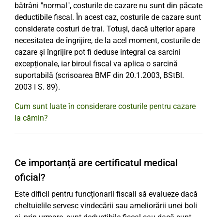
bătrâni "normal", costurile de cazare nu sunt din păcate
deductibile fiscal. În acest caz, costurile de cazare sunt
considerate costuri de trai. Totuși, dacă ulterior apare
necesitatea de îngrijire, de la acel moment, costurile de
cazare și îngrijire pot fi deduse integral ca sarcini
excepționale, iar biroul fiscal va aplica o sarcină
suportabilă (scrisoarea BMF din 20.1.2003, BStBl.
2003 I S. 89).
Cum sunt luate în considerare costurile pentru cazare
la cămin?
Ce importanță are certificatul medical
oficial?
Este dificil pentru funcționarii fiscali să evalueze dacă
cheltuielile servesc vindecării sau ameliorării unei boli