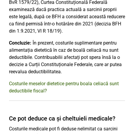
BvR 1579/22), Curtea Constituțională Federală
examinează dacă practica actuală a sarcinii proprii
este legală, după ce BFH a considerat această reducere
ca fiind permisă într-o hotărâre din 2021 (decizia BFH
din 1.9.2021, VI R 18/19).
Concluzie:
În prezent, costurile suplimentare pentru
alimentația dietetică în caz de boală celiacă nu sunt
deductibile. Contribuabilii afectați pot spera însă la o
decizie a Curții Constituționale Federale, care ar putea
reevalua deductibilitatea.
Costurile meselor dietetice pentru boala celiacă sunt
deductibile fiscal?
Ce pot deduce ca și cheltuieli medicale?
Costurile medicale pot fi deduse nelimitat ca sarcini