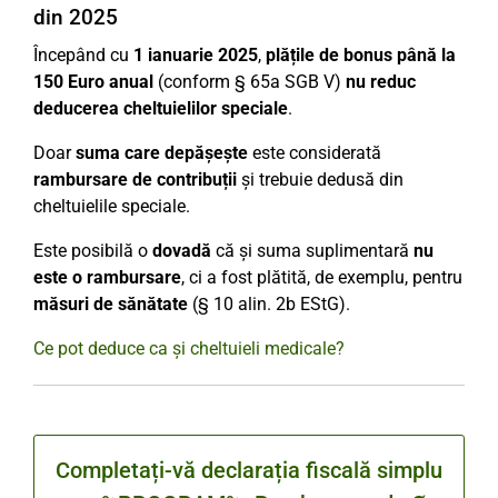
din 2025
Începând cu
1 ianuarie 2025
,
plățile de bonus până la
150 Euro anual
(conform § 65a SGB V)
nu reduc
deducerea cheltuielilor speciale
.
Doar
suma care depășește
este considerată
rambursare de contribuții
și trebuie dedusă din
cheltuielile speciale.
Este posibilă o
dovadă
că și suma suplimentară
nu
este o rambursare
, ci a fost plătită, de exemplu, pentru
măsuri de sănătate
(§ 10 alin. 2b EStG).
Ce pot deduce ca și cheltuieli medicale?
Completați-vă declarația fiscală simplu