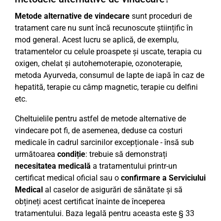
Metode alternative de vindecare
sunt proceduri de
tratament care nu sunt încă recunoscute științific în
mod general. Acest lucru se aplică, de exemplu,
tratamentelor cu celule proaspete și uscate, terapia cu
oxigen, chelat și autohemoterapie, ozonoterapie,
metoda Ayurveda, consumul de lapte de iapă în caz de
hepatită, terapie cu câmp magnetic, terapie cu delfini
etc.
Cheltuielile pentru astfel de metode alternative de
vindecare pot fi, de asemenea, deduse ca costuri
medicale în cadrul sarcinilor excepționale - însă sub
următoarea
condiție
: trebuie să demonstrați
necesitatea medicală
a tratamentului printr-un
certificat medical oficial sau o
confirmare a Serviciului
Medical
al caselor de asigurări de sănătate și să
obțineți acest certificat înainte de începerea
tratamentului. Baza legală pentru aceasta este § 33