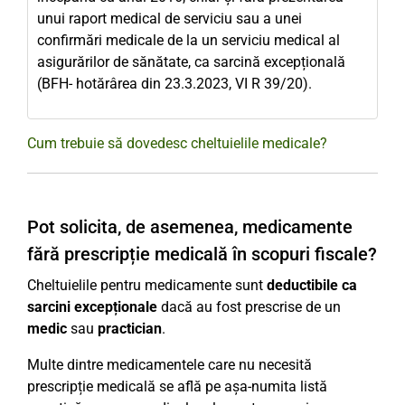
unui raport medical de serviciu sau a unei
confirmări medicale de la un serviciu medical al
asigurărilor de sănătate, ca sarcină excepțională
(BFH- hotărârea din 23.3.2023, VI R 39/20).
Cum trebuie să dovedesc cheltuielile medicale?
Pot solicita, de asemenea, medicamente
fără prescripție medicală în scopuri fiscale?
Cheltuielile pentru medicamente sunt
deductibile ca
sarcini excepționale
dacă au fost prescrise de un
medic
sau
practician
.
Multe dintre medicamentele care nu necesită
prescripție medicală se află pe așa-numita listă