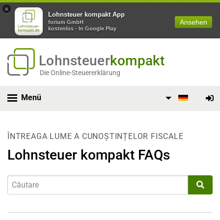
×
Lohnsteuer kompakt App
Ansehen
forium GmbH
kostenlos - In Google Play
Lohnsteuer
kompakt
Die Online-Steuererklärung
Menü
ÎNTREAGA LUME A CUNOȘTINȚELOR FISCALE
Lohnsteuer kompakt FAQs