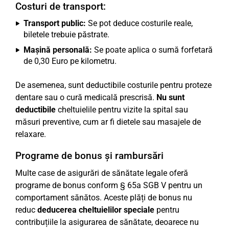
Costuri de transport:
Transport public:
Se pot deduce costurile reale,
biletele trebuie păstrate.
Mașină personală:
Se poate aplica o sumă forfetară
de 0,30 Euro pe kilometru.
De asemenea, sunt deductibile costurile pentru proteze
dentare sau o cură medicală prescrisă.
Nu sunt
deductibile
cheltuielile pentru vizite la spital sau
măsuri preventive, cum ar fi dietele sau masajele de
relaxare.
Programe de bonus și rambursări
Multe case de asigurări de sănătate legale oferă
programe de bonus conform § 65a SGB V pentru un
comportament sănătos. Aceste plăți de bonus nu
reduc
deducerea cheltuielilor speciale
pentru
contribuțiile la asigurarea de sănătate, deoarece nu