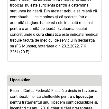
tropical" nu este suficientă pentru a determina
stațiunea balneară. Din atestat trebuie să reiasă că
contribuabilul este bolnav și că șederea într-o
anumită stațiune balneară este indicată medical
pentru o anumită perioadă. Evaluarea locului
concret unde o
cură climatică
este indicată medical
trebuie făcută de medicul de serviciu în declarația
sa (FG Münster, hotărârea din 23.2.2022, 7 K
2261/20 E).
Liposuktion
Recent, Curtea Federală Fiscală a decis în favoarea
contribuabililor că cheltuielile pentru o
liposucție
pentru tratamentul unui lipedem sunt deductibile și,
începând cu anul 2016, chiar și fără prezentarea