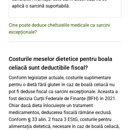
aplică o sarcină suportabilă.
Cine poate deduce cheltuielile medicale ca sarcini
excepționale?
Costurile meselor dietetice pentru boala
celiacă sunt deductibile fiscal?
Conform legislației actuale, costurile suplimentare
pentru o dietă fără gluten în caz de boală celiacă nu
pot fi deduse fiscal ca sarcini excepționale. Aceasta a
fost decizia Curții Federale de Finanțe (BFH) în 2021.
Chiar dacă dieta înlocuiește un tratament
medicamentos, deducerea fiscală rămâne exclusă.
Conform § 33 alin. 2 fraza 3 EStG, costurile pentru
alimentația dietetică, necesare în caz de boală celiacă,