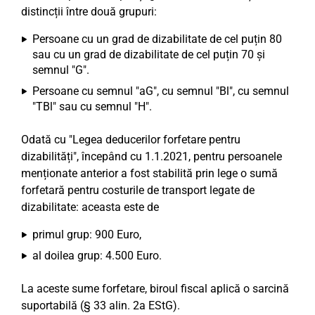
distincții între două grupuri:
Persoane cu un grad de dizabilitate de cel puțin 80
sau cu un grad de dizabilitate de cel puțin 70 și
semnul "G".
Persoane cu semnul "aG", cu semnul "Bl", cu semnul
"TBl" sau cu semnul "H".
Odată cu "Legea deducerilor forfetare pentru
dizabilități", începând cu 1.1.2021, pentru persoanele
menționate anterior a fost stabilită prin lege o sumă
forfetară pentru costurile de transport legate de
dizabilitate: aceasta este de
primul grup: 900 Euro,
al doilea grup: 4.500 Euro.
La aceste sume forfetare, biroul fiscal aplică o sarcină
suportabilă (§ 33 alin. 2a EStG).