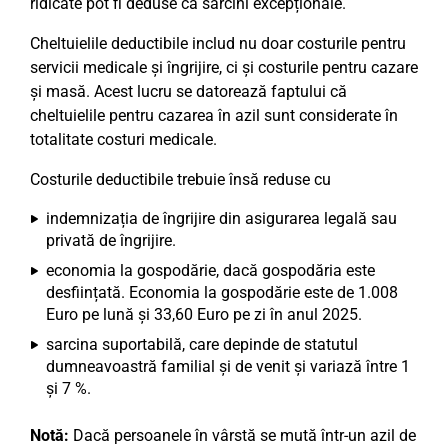
ridicate pot fi deduse ca sarcini excepționale.
Cheltuielile deductibile includ nu doar costurile pentru
servicii medicale și îngrijire, ci și costurile pentru cazare
și masă. Acest lucru se datorează faptului că
cheltuielile pentru cazarea în azil sunt considerate în
totalitate costuri medicale.
Costurile deductibile trebuie însă reduse cu
indemnizația de îngrijire din asigurarea legală sau
privată de îngrijire.
economia la gospodărie, dacă gospodăria este
desființată. Economia la gospodărie este de 1.008
Euro pe lună și 33,60 Euro pe zi în anul 2025.
sarcina suportabilă, care depinde de statutul
dumneavoastră familial și de venit și variază între 1
și 7 %.
Notă:
Dacă persoanele în vârstă se mută într-un azil de