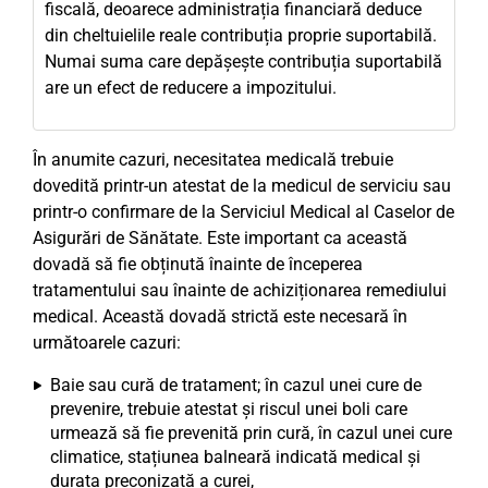
fiscală, deoarece administrația financiară deduce
din cheltuielile reale contribuția proprie suportabilă.
Numai suma care depășește contribuția suportabilă
are un efect de reducere a impozitului.
În anumite cazuri, necesitatea medicală trebuie
dovedită printr-un atestat de la medicul de serviciu sau
printr-o confirmare de la Serviciul Medical al Caselor de
Asigurări de Sănătate. Este important ca această
dovadă să fie obținută înainte de începerea
tratamentului sau înainte de achiziționarea remediului
medical. Această dovadă strictă este necesară în
următoarele cazuri:
Baie sau cură de tratament; în cazul unei cure de
prevenire, trebuie atestat și riscul unei boli care
urmează să fie prevenită prin cură, în cazul unei cure
climatice, stațiunea balneară indicată medical și
durata preconizată a curei,