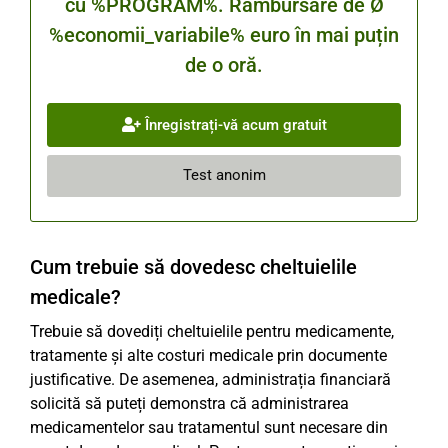
cu %PROGRAM%. Rambursare de Ø
%economii_variabile% euro în mai puțin
de o oră.
Înregistrați-vă acum gratuit
Test anonim
Cum trebuie să dovedesc cheltuielile
medicale?
Trebuie să dovediți cheltuielile pentru medicamente,
tratamente și alte costuri medicale prin documente
justificative. De asemenea, administrația financiară
solicită să puteți demonstra că administrarea
medicamentelor sau tratamentul sunt necesare din