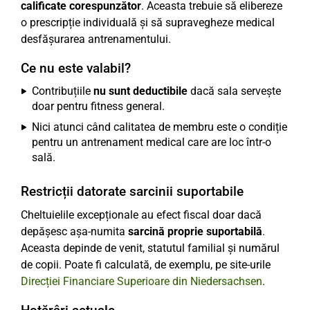
calificate corespunzător
. Aceasta trebuie să elibereze
o prescripție individuală și să supravegheze medical
desfășurarea antrenamentului.
Ce nu este valabil?
Contribuțiile
nu sunt deductibile
dacă sala servește
doar pentru fitness general.
Nici atunci când calitatea de membru este o condiție
pentru un antrenament medical care are loc într-o
sală.
Restricții datorate sarcinii suportabile
Cheltuielile excepționale au efect fiscal doar dacă
depășesc așa-numita
sarcină proprie suportabilă
.
Aceasta depinde de venit, statutul familial și numărul
de copii. Poate fi calculată, de exemplu, pe site-urile
Direcției Financiare Superioare din Niedersachsen
.