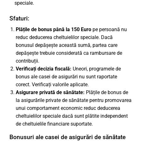
speciale.
Sfaturi:
Plățile de bonus până la 150 Euro
pe persoană nu
reduc deducerea cheltuielilor speciale. Dacă
bonusul depășește această sumă, partea care
depășește trebuie considerată ca rambursare de
contribuții.
Verificați decizia fiscală:
Uneori, programele de
bonus ale casei de asigurări nu sunt raportate
corect. Verificați valorile aplicate.
Asigurare privată de sănătate:
Plățile de bonus de
la asigurările private de sănătate pentru promovarea
unui comportament economic reduc deducerea
cheltuielilor speciale dacă sunt plătite independent
de cheltuielile financiare suportate.
Bonusuri ale casei de asigurări de sănătate