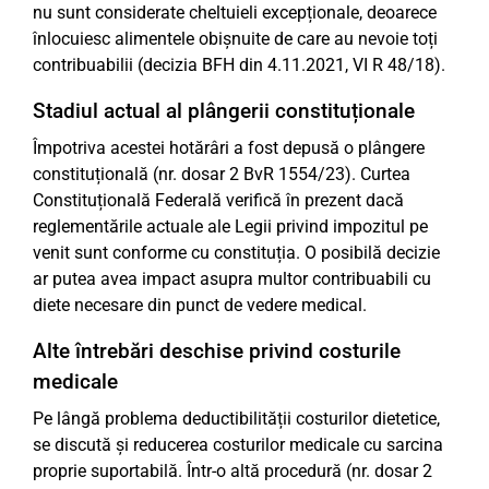
nu sunt considerate cheltuieli excepționale, deoarece
înlocuiesc alimentele obișnuite de care au nevoie toți
contribuabilii (decizia BFH din 4.11.2021, VI R 48/18).
Stadiul actual al plângerii constituționale
Împotriva acestei hotărâri a fost depusă o plângere
constituțională (nr. dosar 2 BvR 1554/23). Curtea
Constituțională Federală verifică în prezent dacă
reglementările actuale ale Legii privind impozitul pe
venit sunt conforme cu constituția. O posibilă decizie
ar putea avea impact asupra multor contribuabili cu
diete necesare din punct de vedere medical.
Alte întrebări deschise privind costurile
medicale
Pe lângă problema deductibilității costurilor dietetice,
se discută și reducerea costurilor medicale cu sarcina
proprie suportabilă. Într-o altă procedură (nr. dosar 2