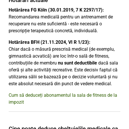
Hotărâri actuale
Hotărârea FG Köln (30.01.2019, 7 K 2297/17):
Recomandarea medicală pentru un antrenament de
recuperare nu este suficientă - este necesară o
prescripție terapeutică concretă, individuală.
Hotărârea BFH (21.11.2024, VI R 1/23):
Chiar dacă o măsură prescrisă medical (de exemplu,
gimnastică acvatică) are loc într-o sală de fitness,
contribuțiile de membru
nu sunt deductibile
dacă sala
oferă și alte activități recreative. Este decisiv faptul că
utilizarea sălii se bazează pe o decizie voluntară și nu
este absolut necesară din punct de vedere medical.
Cum să deduceți abonamentul la sala de fitness de la
impozit
Cine poate deduce cheltuielile medicale ca