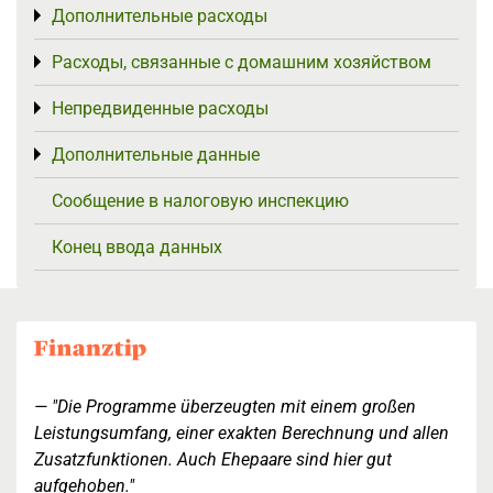
Дополнительные расходы
Toggle menu
Расходы, связанные с домашним хозяйством
Toggle menu
Непредвиденные расходы
Toggle menu
Дополнительные данные
Toggle menu
Сообщение в налоговую инспекцию
Конец ввода данных
"Die Programme überzeugten mit einem großen
Leistungsumfang, einer exakten Berechnung und allen
Zusatzfunktionen. Auch Ehepaare sind hier gut
aufgehoben."