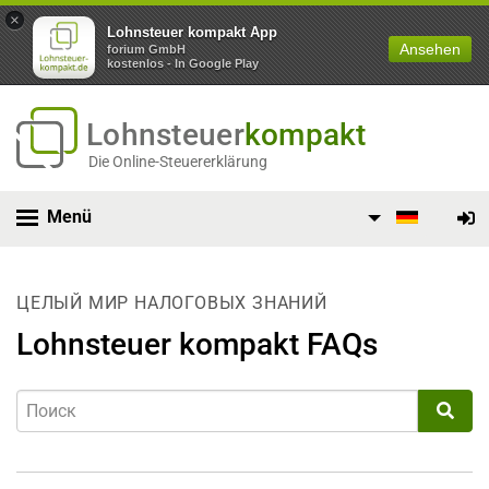
×
Lohnsteuer kompakt App
Ansehen
forium GmbH
kostenlos - In Google Play
Lohnsteuer
kompakt
Die Online-Steuererklärung
Menü
ЦЕЛЫЙ МИР НАЛОГОВЫХ ЗНАНИЙ
Lohnsteuer kompakt FAQs