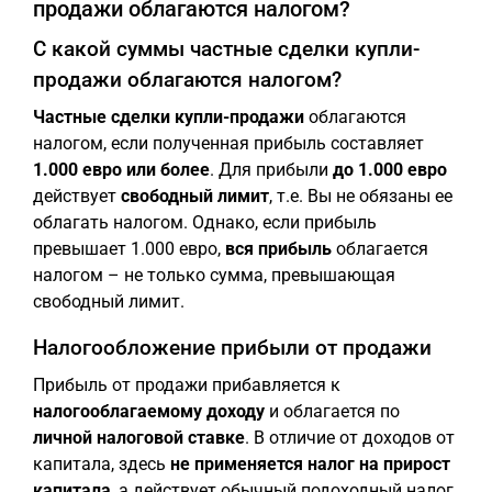
продажи облагаются налогом?
С какой суммы частные сделки купли-
продажи облагаются налогом?
Частные сделки купли-продажи
облагаются
налогом, если полученная прибыль составляет
1.000 евро или более
. Для прибыли
до 1.000 евро
действует
свободный лимит
, т.е. Вы не обязаны ее
облагать налогом. Однако, если прибыль
превышает 1.000 евро,
вся прибыль
облагается
налогом – не только сумма, превышающая
свободный лимит.
Налогообложение прибыли от продажи
Прибыль от продажи прибавляется к
налогооблагаемому доходу
и облагается по
личной налоговой ставке
. В отличие от доходов от
капитала, здесь
не применяется налог на прирост
капитала
, а действует обычный подоходный налог.