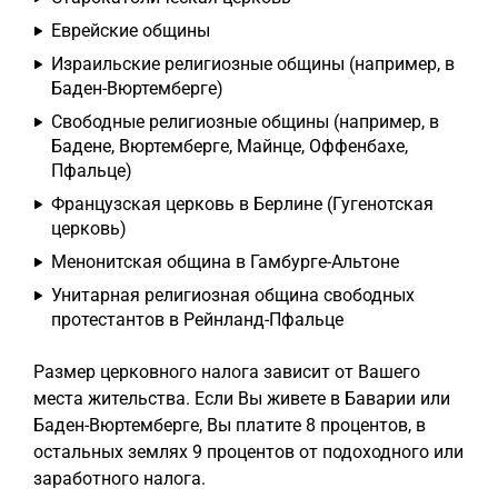
Еврейские общины
Израильские религиозные общины (например, в
Баден-Вюртемберге)
Свободные религиозные общины (например, в
Бадене, Вюртемберге, Майнце, Оффенбахе,
Пфальце)
Французская церковь в Берлине (Гугенотская
церковь)
Менонитская община в Гамбурге-Альтоне
Унитарная религиозная община свободных
протестантов в Рейнланд-Пфальце
Размер церковного налога зависит от Вашего
места жительства. Если Вы живете в Баварии или
Баден-Вюртемберге, Вы платите 8 процентов, в
остальных землях 9 процентов от подоходного или
заработного налога.