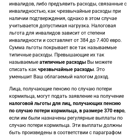
инвалидов, либо предъявить расходы, связанные с
инвалидностью, как чрезвычайные расходы при
наличии подтверждения, однако в этом случае
учитывается допустимая нагрузка. Налоговая
льгота для инвалидов зависит от степени
инвалидности и составляет от 384 до 7.400 евро.
Сумма льготы покрывает все так называемые
типичные расходы. Превышающие их так
называемые
атипичные расходы
Вы можете
списать как
чрезвычайные расходы
. Это
уменьшит Ваш облагаемый налогом доход.
Лица, получающие пенсию по случаю потери
кормильца, могут подать заявление на получение
налоговой льготы для лиц, получающих пенсию
по случаю потери кормильца, в размере 370 евро
,
если им были назначены регулярные выплаты по
случаю потери кормильца. Эти выплаты должны
быть произведены в соответствии с параграфом