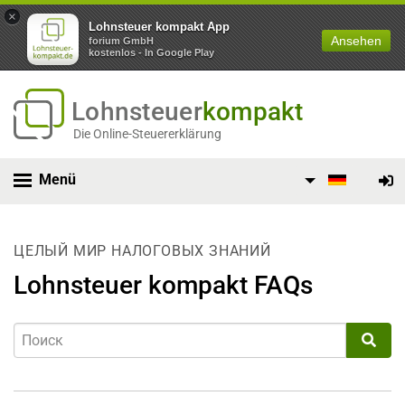
×
Lohnsteuer kompakt App
Ansehen
forium GmbH
kostenlos - In Google Play
Lohnsteuer
kompakt
Die Online-Steuererklärung
Menü
ЦЕЛЫЙ МИР НАЛОГОВЫХ ЗНАНИЙ
Lohnsteuer kompakt FAQs