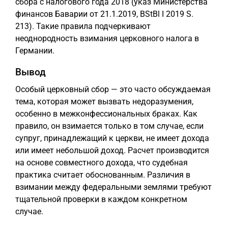
сбора с налогового года 2018 (указ Министерства
финансов Баварии от 21.1.2019, BStBl I 2019 S.
213). Такие правила подчеркивают
неоднородность взимания церковного налога в
Германии.
Вывод
Особый церковный сбор — это часто обсуждаемая
тема, которая может вызвать недоразумения,
особенно в межконфессиональных браках. Как
правило, он взимается только в том случае, если
супруг, принадлежащий к церкви, не имеет дохода
или имеет небольшой доход. Расчет производится
на основе совместного дохода, что судебная
практика считает обоснованным. Различия в
взимании между федеральными землями требуют
тщательной проверки в каждом конкретном
случае.