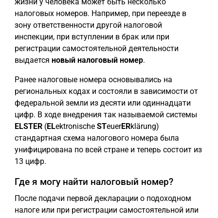
жизни у человека может быть несколько
налоговых номеров. Например, при переезде в
зону ответственности другой налоговой
инспекции, при вступлении в брак или при
регистрации самостоятельной деятельности
выдается
новый налоговый номер
.
Ранее налоговые номера основывались на
региональных кодах и состояли в зависимости от
федеральной земли из десяти или одиннадцати
цифр. В ходе внедрения так называемой системы
ELSTER
(
EL
ektronische
ST
euer
ER
klärung)
стандартная схема налогового номера была
унифицирована по всей стране и теперь состоит из
13 цифр.
Где я могу найти налоговый номер?
После подачи первой декларации о подоходном
налоге или при регистрации самостоятельной или