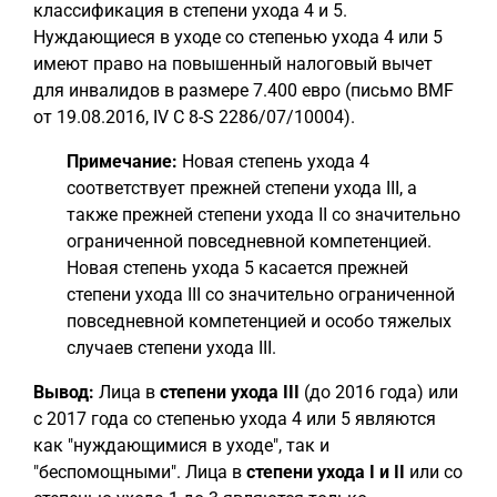
классификация в степени ухода 4 и 5.
Нуждающиеся в уходе со степенью ухода 4 или 5
имеют право на повышенный налоговый вычет
для инвалидов в размере 7.400 евро (письмо BMF
от 19.08.2016, IV C 8-S 2286/07/10004).
Примечание:
Новая степень ухода 4
соответствует прежней степени ухода III, а
также прежней степени ухода II со значительно
ограниченной повседневной компетенцией.
Новая степень ухода 5 касается прежней
степени ухода III со значительно ограниченной
повседневной компетенцией и особо тяжелых
случаев степени ухода III.
Вывод:
Лица в
степени ухода III
(до 2016 года) или
с 2017 года со степенью ухода 4 или 5 являются
как "нуждающимися в уходе", так и
"беспомощными". Лица в
степени ухода I и II
или со