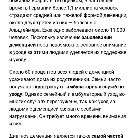
пожилом возрасте. По оценкам, в настоящее
время в Германии более 1,1 миллиона человек
страдают средней или тяжелой формой деменции,
около двух третей из них — болезнью
Альцгеймера. Ежегодно заболевают около 11.000
человек. Поскольку излечение
заболеваний
деменцией
пока невозможно, основное внимание
в уходе за этими людьми уделяется их поддержке
и уходу.
Около 60 процентов всех людей с деменцией
ухаживают дома их родственники. Семьи часто
получают поддержку от
амбулаторных служб по
уходу
. Однако семейный и амбулаторный уход во
многих случаях перегружены, так как уход за
людьми с деменцией связан с особыми
нагрузками. Он требует много времени, внимания
и сил.
Диагноз деменция является также
самой частой