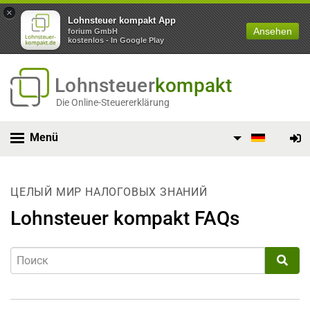
×
Lohnsteuer kompakt App
Ansehen
forium GmbH
kostenlos - In Google Play
Lohnsteuer
kompakt
Die Online-Steuererklärung
Menü
ЦЕЛЫЙ МИР НАЛОГОВЫХ ЗНАНИЙ
Lohnsteuer kompakt FAQs