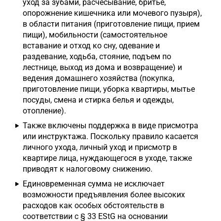
уход за зубами, расчесывание, бритье,
опорожнение кишечника или мочевого пузыря),
в области питания (приготовление пищи, прием
пищи), мобильности (самостоятельное
вставание и отход ко сну, одевание и
раздевание, ходьба, стояние, подъем по
лестнице, выход из дома и возвращение) и
ведения домашнего хозяйства (покупка,
приготовление пищи, уборка квартиры, мытье
посуды, смена и стирка белья и одежды,
отопление).
Также включены поддержка в виде присмотра
или инструктажа. Поскольку правило касается
личного ухода, личный уход и присмотр в
квартире лица, нуждающегося в уходе, также
приводят к налоговому снижению.
Единовременная сумма не исключает
возможности предъявления более высоких
расходов как особых обстоятельств в
соответствии с § 33 EStG на основании