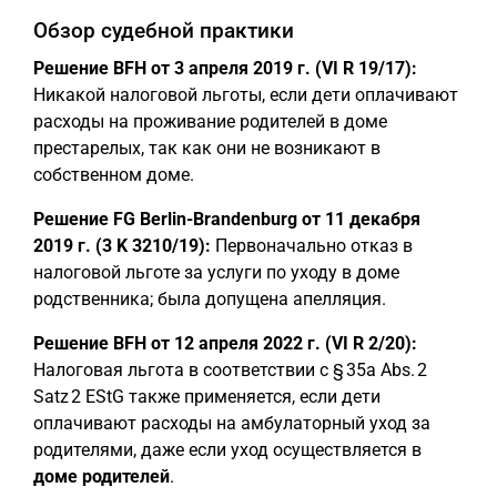
Обзор судебной практики
Решение BFH от 3 апреля 2019 г. (VI R 19/17):
Никакой налоговой льготы, если дети оплачивают
расходы на проживание родителей в доме
престарелых, так как они не возникают в
собственном доме.
Решение FG Berlin-Brandenburg от 11 декабря
2019 г. (3 K 3210/19):
Первоначально отказ в
налоговой льготе за услуги по уходу в доме
родственника; была допущена апелляция.
Решение BFH от 12 апреля 2022 г. (VI R 2/20):
Налоговая льгота в соответствии с § 35a Abs. 2
Satz 2 EStG также применяется, если дети
оплачивают расходы на амбулаторный уход за
родителями, даже если уход осуществляется в
доме родителей
.