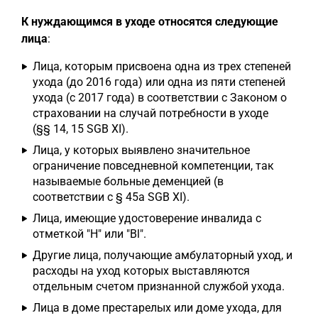
К нуждающимся в уходе относятся следующие
лица
:
Лица, которым присвоена одна из трех степеней
ухода (до 2016 года) или одна из пяти степеней
ухода (с 2017 года) в соответствии с Законом о
страховании на случай потребности в уходе
(§§ 14, 15 SGB XI).
Лица, у которых выявлено значительное
ограничение повседневной компетенции, так
называемые больные деменцией (в
соответствии с § 45a SGB XI).
Лица, имеющие удостоверение инвалида с
отметкой "H" или "Bl".
Другие лица, получающие амбулаторный уход, и
расходы на уход которых выставляются
отдельным счетом признанной службой ухода.
Лица в доме престарелых или доме ухода, для