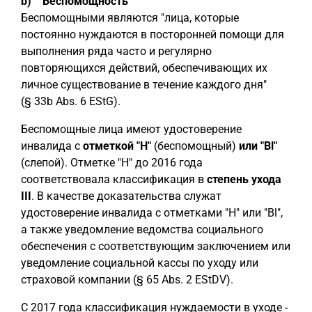
b) Беспомощность
Беспомощными являются "лица, которые
постоянно нуждаются в посторонней помощи для
выполнения ряда часто и регулярно
повторяющихся действий, обеспечивающих их
личное существование в течение каждого дня"
(§ 33b Abs. 6 EStG).
Беспомощные лица имеют удостоверение
инвалида с
отметкой "H"
(беспомощный)
или "Bl"
(слепой). Отметке "H" до 2016 года
соответствовала классификация в
степень ухода
III
. В качестве доказательства служат
удостоверение инвалида с отметками "H" или "Bl",
а также уведомление ведомства социального
обеспечения с соответствующим заключением или
уведомление социальной кассы по уходу или
страховой компании (§ 65 Abs. 2 EStDV).
С 2017 года классификация нуждаемости в уходе -