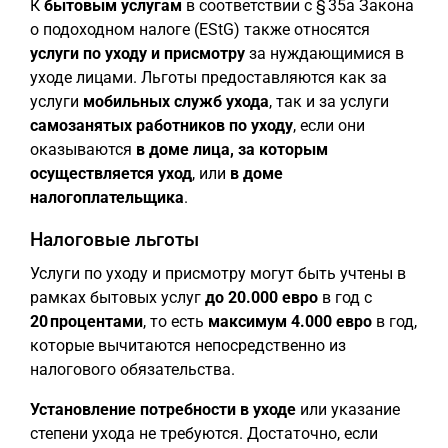
К
бытовым услугам
в соответствии с § 35a Закона
о подоходном налоге (EStG) также относятся
услуги по уходу и присмотру
за нуждающимися в
уходе лицами. Льготы предоставляются как за
услуги
мобильных служб ухода
, так и за услуги
самозанятых работников по уходу
, если они
оказываются
в доме лица, за которым
осуществляется уход
, или
в доме
налогоплательщика
.
Налоговые льготы
Услуги по уходу и присмотру могут быть учтены в
рамках бытовых услуг
до 20.000 евро
в год с
20 процентами
, то есть
максимум 4.000 евро
в год,
которые вычитаются непосредственно из
налогового обязательства.
Установление потребности в уходе
или указание
степени ухода не требуются. Достаточно, если