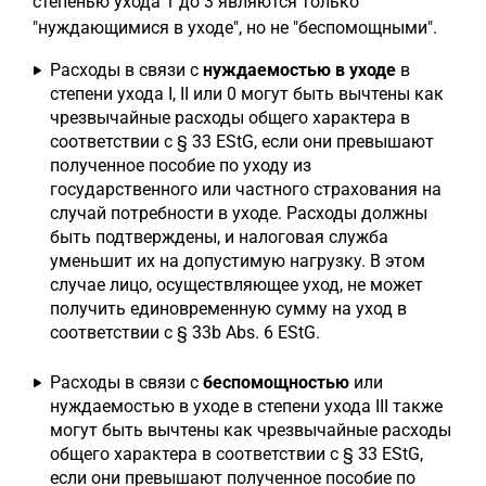
степенью ухода 1 до 3 являются только
"нуждающимися в уходе", но не "беспомощными".
Расходы в связи с
нуждаемостью в уходе
в
степени ухода I, II или 0 могут быть вычтены как
чрезвычайные расходы общего характера в
соответствии с § 33 EStG, если они превышают
полученное пособие по уходу из
государственного или частного страхования на
случай потребности в уходе. Расходы должны
быть подтверждены, и налоговая служба
уменьшит их на допустимую нагрузку. В этом
случае лицо, осуществляющее уход, не может
получить единовременную сумму на уход в
соответствии с § 33b Abs. 6 EStG.
Расходы в связи с
беспомощностью
или
нуждаемостью в уходе в степени ухода III также
могут быть вычтены как чрезвычайные расходы
общего характера в соответствии с § 33 EStG,
если они превышают полученное пособие по