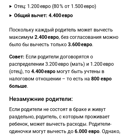
Отец: 1.200 евро (80 % от 1.500 евро)
Общий вычет: 4.400 евро
Поскольку каждый родитель может вычесть
максимум
2.400 евро
, без согласования можно
было бы вычесть только
3.600 евро
.
Совет:
Если родители договорятся о
распределении 3.200 евро (мать) и 1.200 евро
(отец), то
4.400 евро
могут быть учтены в
налоговом отношении – то есть на
800 евро
больше
.
Незамужние родители:
Если родители не состоят в браке и живут
раздельно, родитель, с которым проживает
ребенок, может вычесть расходы. Родители-
одиночки могут вычесть до
6.000 евро
. Однако,