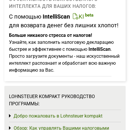
ИНТЕЛЛЕКТА ДЛЯ ВАШИХ НАЛОГОВ:
beta
С помощью
IntelliScan
KI
для возврата денег без лишних хлопот!
Больше никакого стресса от налогов!
Узнайте, как заполнить налоговую декларацию
быстрее и эффективнее с помощью
IntelliScan
.
Просто загрузите документы - наш искусственный
интеллект распознает и обработает всю важную
информацию за Вас.
LOHNSTEUER KOMPAKT РУКОВОДСТВО
ПРОГРАММЫ:
Добро пожаловать в Lohnsteuer kompakt
Toggle menu
Обзор: Как управлять Вашими налоговыми
Toggle menu