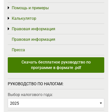
Помощь и примеры
Toggle menu
Калькулятор
Toggle menu
Правовая информация
Toggle menu
Правовая информация
Пресса
Скачать бесплатное руководство по
программе в формате .pdf
РУКОВОДСТВО ПО НАЛОГАМ:
Выбор налогового года: