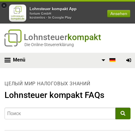
×
Lohnsteuer kompakt App
Ansehen
forium GmbH
kostenlos - In Google Play
Lohnsteuer
kompakt
Die Online-Steuererklärung
Menü
ЦЕЛЫЙ МИР НАЛОГОВЫХ ЗНАНИЙ
Lohnsteuer kompakt FAQs