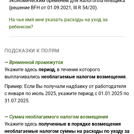
экономическим бременем для налогоплательщика
(решение BFH от 01.09.2021, III R 54/20).
На чье имя мне указать расходы на уход за
ребенком?
ПОДСКАЗКИ К ПОЛЯМ
Временной промежуток
Укажите здесь
период
, в течение которого
выплачивались
необлагаемые налогом возмещения
.
Пример: Если Вы получали надбавку от работодателя
с января по июль 2025, укажите период с 01.01.2025 по
31.07.2025.
Сумма необлагаемого налогом возмещения
Укажите здесь
полученные в порядке возмещения
необлагаемые налогом суммы на расходы по уходу за