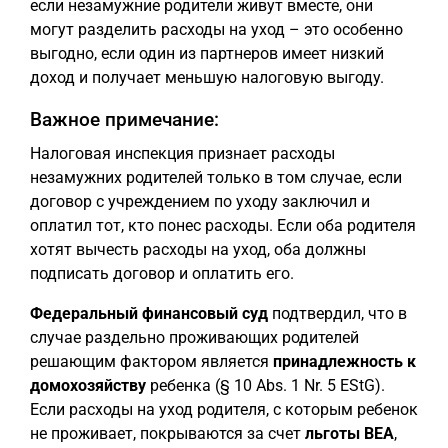
если незамужние родители живут вместе, они
могут разделить расходы на уход – это особенно
выгодно, если один из партнеров имеет низкий
доход и получает меньшую налоговую выгоду.
Важное примечание:
Налоговая инспекция признает расходы
незамужних родителей только в том случае, если
договор с учреждением по уходу заключил и
оплатил тот, кто понес расходы. Если оба родителя
хотят вычесть расходы на уход, оба должны
подписать договор и оплатить его.
Федеральный финансовый суд
подтвердил, что в
случае раздельно проживающих родителей
решающим фактором является
принадлежность к
домохозяйству
ребенка (§ 10 Abs. 1 Nr. 5 EStG).
Если расходы на уход родителя, с которым ребенок
не проживает, покрываются за счет
льготы BEA
,