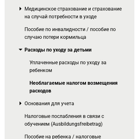
Медицинское страхование и страхование
Toggle menu
на случай потребности в уходе
Пособие по инвалидности / пособие по
случаю потери кормильца
Расходы по уходу за детьми
Toggle menu
Уплаченные расходы по уходу за
ребенком
Необлагаемые налогом возмещения
расходов
Основания для учета
Toggle menu
Налоговые послабления в связи с
обучением (Ausbildungsfreibetrag)
Пособие на ребенка / налоговые