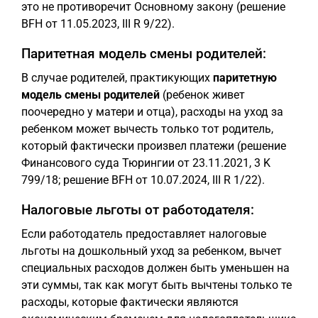
это не противоречит Основному закону (решение
BFH от 11.05.2023, III R 9/22).
Паритетная модель смены родителей:
В случае родителей, практикующих
паритетную
модель смены родителей
(ребенок живет
поочередно у матери и отца), расходы на уход за
ребенком может вычесть только тот родитель,
который фактически произвел платежи (решение
Финансового суда Тюрингии от 23.11.2021, 3 K
799/18; решение BFH от 10.07.2024, III R 1/22).
Налоговые льготы от работодателя:
Если работодатель предоставляет налоговые
льготы на дошкольный уход за ребенком, вычет
специальных расходов должен быть уменьшен на
эти суммы, так как могут быть вычтены только те
расходы, которые фактически являются