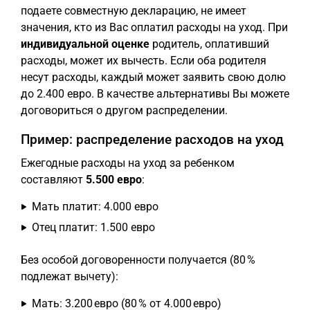
подаете совместную декларацию, не имеет
значения, кто из Вас оплатил расходы на уход. При
индивидуальной оценке
родитель, оплативший
расходы, может их вычесть. Если оба родителя
несут расходы, каждый может заявить свою долю
до 2.400 евро. В качестве альтернативы Вы можете
договориться о другом распределении.
Пример: распределение расходов на уход
Ежегодные расходы на уход за ребенком
составляют
5.500 евро
:
Мать платит: 4.000 евро
Отец платит: 1.500 евро
Без особой договоренности получается (80 %
подлежат вычету):
Мать: 3.200 евро (80 % от 4.000 евро)