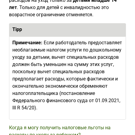
расходов на уход только за
детьми младше 14
лет
. Только для детей с инвалидностью это
возрастное ограничение отменяется.
Tipp
Примечание:
Если работодатель предоставляет
необлагаемые налогом услуги по дошкольному
уходу за детьми, вычет специальных расходов
должен быть уменьшен на сумму этих услуг,
поскольку вычет специальных расходов
предполагает расходы, которые фактически и
окончательно экономически обременяют
налогоплательщика (постановление
Федерального финансового суда от 01.09.2021,
III R 54/20).
Когда я могу получить налоговые льготы на
расходы по уходу за ребенком?