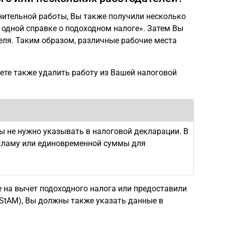
лнительной работы, Вы также получили несколько
 одной справке о подоходном налоге». Затем Вы
еля. Таким образом, различные рабочие места
те также удалить работу из Вашей налоговой
ды не нужно указывать в налоговой декларации. В
екламу или единовременной суммы для
е на вычет подоходного налога или предоставили
LStAM), Вы должны также указать данные в