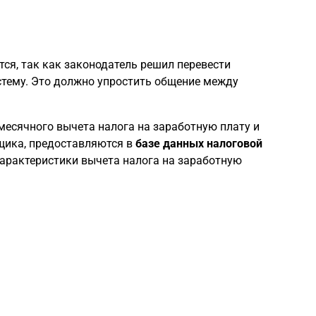
тся, так как законодатель решил перевести
стему. Это должно упростить общение между
месячного вычета налога на заработную плату и
щика, предоставляются в
базе данных налоговой
арактеристики вычета налога на заработную