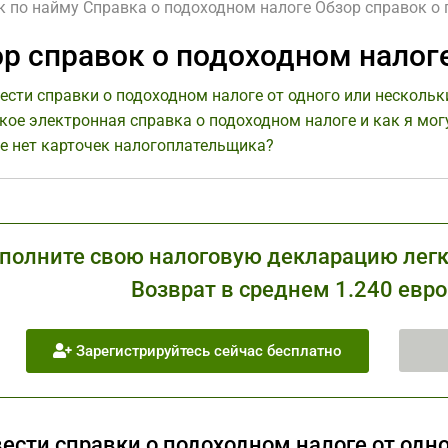
к по найму
Справка о подоходном налоге
Обзор справок о
р справок о подоходном налог
ести справки о подоходном налоге от одного или нескольк
кое электронная справка о подоходном налоге и как я мог
е нет карточек налогоплательщика?
полните свою налоговую декларацию легко
Возврат в среднем 1.240 евро
Зарегистрируйтесь сейчас бесплатно
вести справки о подоходном налоге от одн