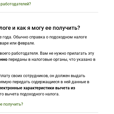
 работодателей?
оге и как я могу ее получить?
 года. Обычно справка о подоходном налоге
варе или феврале.
своего работодателя. Вам не нужно прилагать эту
онно
переданы в налоговые органы, что указано в
лату своих сотрудников, он должен выдать
рямую передать содержащиеся в ней данные в
лектронные характеристики вычета из
о вычета подоходного налога.
ее получить?