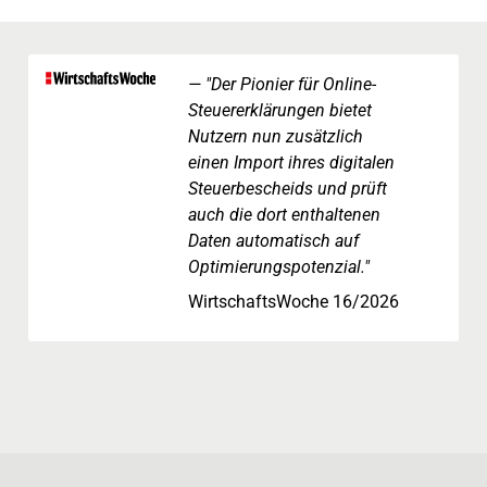
"Der Pionier für Online-
Steuererklärungen bietet
Nutzern nun zusätzlich
einen Import ihres digitalen
Steuerbescheids und prüft
auch die dort enthaltenen
Daten automatisch auf
Optimierungspotenzial."
WirtschaftsWoche 16/2026