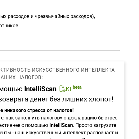
ных расходов и чрезвычайных расходов),
отников.
КТИВНОСТЬ ИСКУССТВЕННОГО ИНТЕЛЛЕКТА
ВАШИХ НАЛОГОВ:
beta
омощью
IntelliScan
KI
возврата денег без лишних хлопот!
е никакого стресса от налогов!
те, как заполнить налоговую декларацию быстрее
ективнее с помощью
IntelliScan
. Просто загрузите
енты - наш искусственный интеллект распознает и