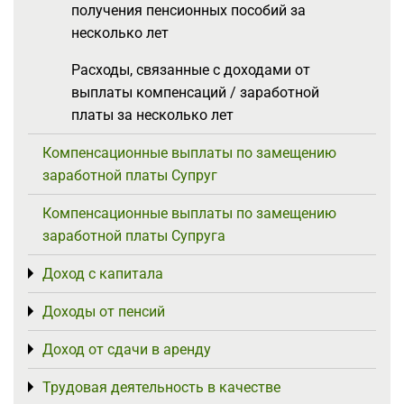
получения пенсионных пособий за
несколько лет
Расходы, связанные с доходами от
выплаты компенсаций / заработной
платы за несколько лет
Компенсационные выплаты по замещению
заработной платы Супруг
Компенсационные выплаты по замещению
заработной платы Супруга
Доход с капитала
Toggle menu
Доходы от пенсий
Toggle menu
Доход от сдачи в аренду
Toggle menu
Трудовая деятельность в качестве
Toggle menu