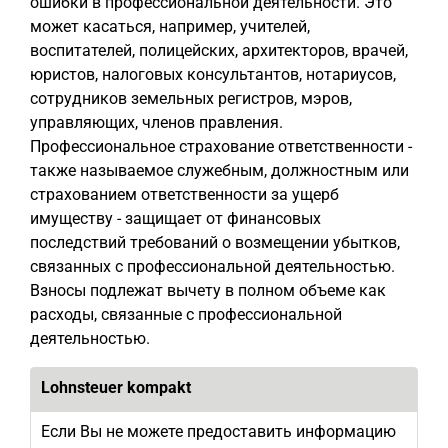
ошибки в профессиональной деятельности. Это
может касаться, например, учителей,
воспитателей, полицейских, архитекторов, врачей,
юристов, налоговых консультантов, нотариусов,
сотрудников земельных регистров, мэров,
управляющих, членов правления.
Профессиональное страхование ответственности -
также называемое служебным, должностным или
страхованием ответственности за ущерб
имуществу - защищает от финансовых
последствий требований о возмещении убытков,
связанных с профессиональной деятельностью.
Взносы подлежат вычету в полном объеме как
расходы, связанные с профессиональной
деятельностью.
Lohnsteuer kompakt
Если Вы не можете предоставить информацию