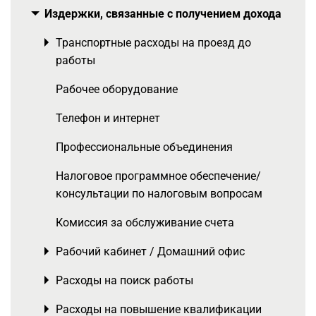
Издержки, связанные с получением дохода
Toggle menu
Транспортные расходы на проезд до
Toggle menu
работы
Рабочее оборудование
Телефон и интернет
Профессиональные объединения
Налоговое программное обеспечение/
консультации по налоговым вопросам
Комиссия за обслуживание счета
Рабочий кабинет / Домашний офис
Toggle menu
Расходы на поиск работы
Toggle menu
Расходы на повышение квалификации
Toggle menu