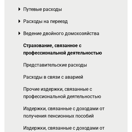
Путевые расходы
Toggle menu
Расходы на переезд
Toggle menu
Ведение двойного домохозяйства
Toggle menu
Страхование, связанное с
профессиональной деятельностью
Представительские расходы
Расходы в связи с аварией
Прочие издержки, связанные с
профессиональной деятельностью
Издержки, связанные с доходами от
получения пенсионных пособий
Издержки, связанные с доходами от