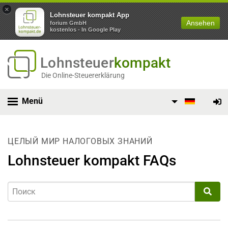
×
Lohnsteuer kompakt App
Ansehen
forium GmbH
kostenlos - In Google Play
Lohnsteuer
kompakt
Die Online-Steuererklärung
Menü
ЦЕЛЫЙ МИР НАЛОГОВЫХ ЗНАНИЙ
Lohnsteuer kompakt FAQs