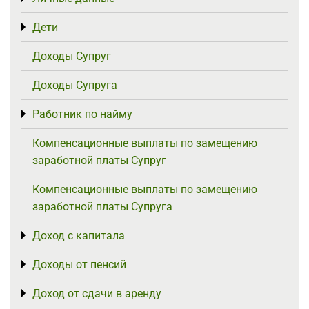
Дети
Toggle menu
Доходы Супруг
Доходы Супруга
Работник по найму
Toggle menu
Компенсационные выплаты по замещению
заработной платы Супруг
Компенсационные выплаты по замещению
заработной платы Супруга
Доход с капитала
Toggle menu
Доходы от пенсий
Toggle menu
Доход от сдачи в аренду
Toggle menu