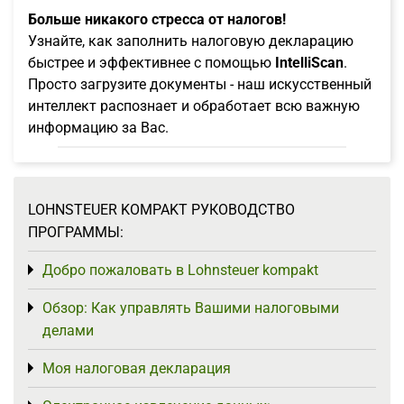
Больше никакого стресса от налогов!
Узнайте, как заполнить налоговую декларацию
быстрее и эффективнее с помощью
IntelliScan
.
Просто загрузите документы - наш искусственный
интеллект распознает и обработает всю важную
информацию за Вас.
LOHNSTEUER KOMPAKT РУКОВОДСТВО
ПРОГРАММЫ:
Добро пожаловать в Lohnsteuer kompakt
Toggle menu
Обзор: Как управлять Вашими налоговыми
Toggle menu
делами
Моя налоговая декларация
Toggle menu