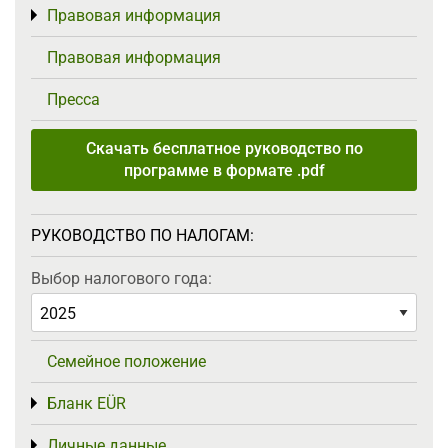
Правовая информация
Toggle menu
Правовая информация
Пресса
Скачать бесплатное руководство по
программе в формате .pdf
РУКОВОДСТВО ПО НАЛОГАМ:
Выбор налогового года:
Семейное положение
Бланк EÜR
Toggle menu
Личные данные
Toggle menu