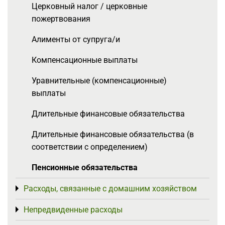
Церковный налог / церковные
пожертвования
Алименты от супруга/и
Компенсационные выплаты
Уравнительные (компенсационные)
выплаты
Длительные финансовые обязательства
Длительные финансовые обязательства (в
соответствии с определением)
Пенсионные обязательства
Расходы, связанные с домашним хозяйством
Toggle menu
Непредвиденные расходы
Toggle menu