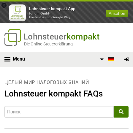
×
Lohnsteuer kompakt App
Ansehen
forium GmbH
kostenlos - In Google Play
Lohnsteuer
kompakt
Die Online-Steuererklärung
Menü
ЦЕЛЫЙ МИР НАЛОГОВЫХ ЗНАНИЙ
Lohnsteuer kompakt FAQs