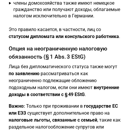
члены домохозяйства также имеют немецкое
гражданство или получают доходы, облагаемые
налогом исключительно в Германии.
Это правило касается, в частности, лиц со
статусом дипломата или консульского работника
.
Опция на неограниченную налоговую
обязанность (§ 1 Abs. 3 EStG)
Лица без дипломатического статуса также могут
по заявлению
рассматриваться как
неограниченно подлежащие обложению
подоходным налогом, если они имеют
внутренние
доходы в соответствии с § 49 EStG
.
Важно:
Только при проживании в
государстве ЕС
или ЕЭЗ
существует дополнительное право на
налоговые льготы, связанные с семьей
, такие как
раздельное налогообложение супругов или