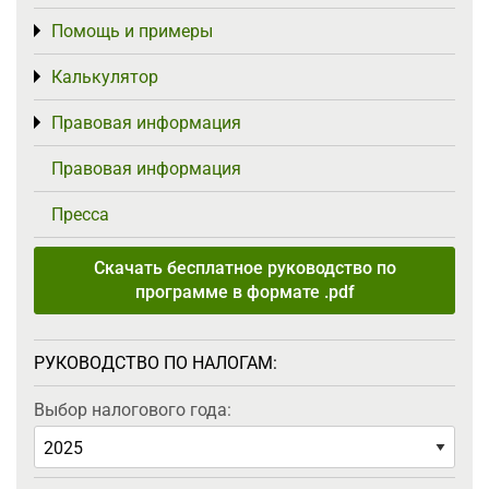
Помощь и примеры
Toggle menu
Калькулятор
Toggle menu
Правовая информация
Toggle menu
Правовая информация
Пресса
Скачать бесплатное руководство по
программе в формате .pdf
РУКОВОДСТВО ПО НАЛОГАМ:
Выбор налогового года: