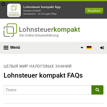
×
Lohnsteuer kompakt App
Ansehen
forium GmbH
kostenlos - In Google Play
Lohnsteuer
kompakt
Die Online-Steuererklärung
Menü
ЦЕЛЫЙ МИР НАЛОГОВЫХ ЗНАНИЙ
Lohnsteuer kompakt FAQs