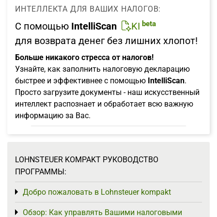
ИНТЕЛЛЕКТА ДЛЯ ВАШИХ НАЛОГОВ:
beta
С помощью
IntelliScan
KI
для возврата денег без лишних хлопот!
Больше никакого стресса от налогов!
Узнайте, как заполнить налоговую декларацию
быстрее и эффективнее с помощью
IntelliScan
.
Просто загрузите документы - наш искусственный
интеллект распознает и обработает всю важную
информацию за Вас.
LOHNSTEUER KOMPAKT РУКОВОДСТВО
ПРОГРАММЫ:
Добро пожаловать в Lohnsteuer kompakt
Toggle menu
Обзор: Как управлять Вашими налоговыми
Toggle menu