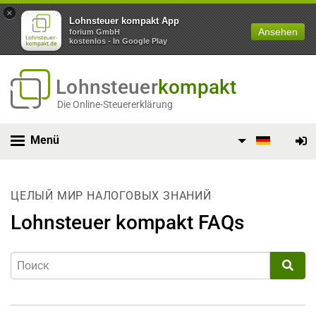
×
Lohnsteuer kompakt App
Ansehen
forium GmbH
kostenlos - In Google Play
Lohnsteuer
kompakt
Die Online-Steuererklärung
Menü
ЦЕЛЫЙ МИР НАЛОГОВЫХ ЗНАНИЙ
Lohnsteuer kompakt FAQs