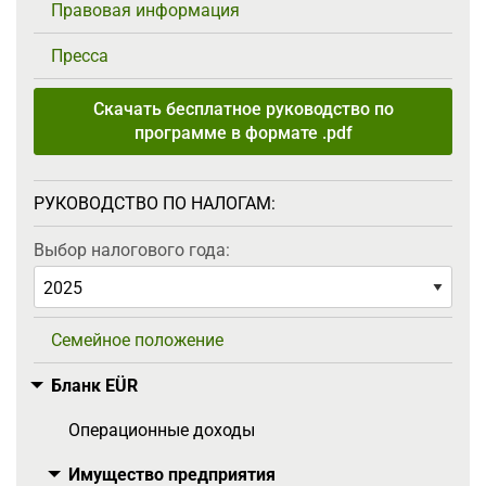
Правовая информация
Пресса
Скачать бесплатное руководство по
программе в формате .pdf
РУКОВОДСТВО ПО НАЛОГАМ:
Выбор налогового года:
Семейное положение
Бланк EÜR
Toggle menu
Операционные доходы
Имущество предприятия
Toggle menu