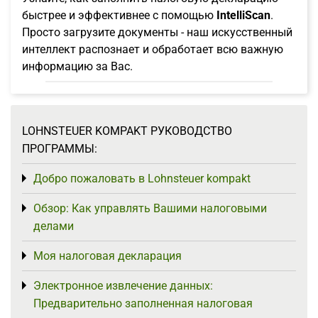
быстрее и эффективнее с помощью
IntelliScan
.
Просто загрузите документы - наш искусственный
интеллект распознает и обработает всю важную
информацию за Вас.
LOHNSTEUER KOMPAKT РУКОВОДСТВО
ПРОГРАММЫ:
Добро пожаловать в Lohnsteuer kompakt
Toggle menu
Обзор: Как управлять Вашими налоговыми
Toggle menu
делами
Моя налоговая декларация
Toggle menu
Электронное извлечение данных:
Toggle menu
Предварительно заполненная налоговая