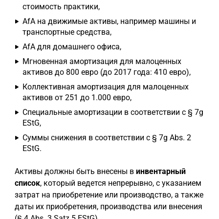
стоимость практики,
AfA на движимые активы, например машины и
транспортные средства,
AfA для домашнего офиса,
Мгновенная амортизация для малоценных
активов до 800 евро (до 2017 года: 410 евро),
Коллективная амортизация для малоценных
активов от 251 до 1.000 евро,
Специальные амортизации в соответствии с § 7g
EStG,
Суммы снижения в соответствии с § 7g Abs. 2
EStG.
Активы должны быть внесены в
инвентарный
список
, который ведется непрерывно, с указанием
затрат на приобретение или производство, а также
даты их приобретения, производства или внесения
(§ 4 Abs. 3 Satz 5 EStG).