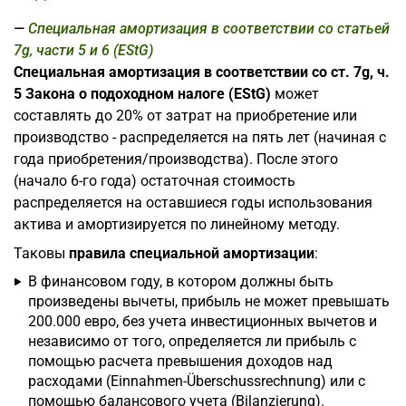
Специальная амортизация в соответствии со статьей
7g, части 5 и 6 (EStG)
Специальная амортизация в соответствии со ст. 7g, ч.
5 Закона о подоходном налоге (EStG)
может
составлять до 20% от затрат на приобретение или
производство - распределяется на пять лет (начиная с
года приобретения/производства). После этого
(начало 6-го года) остаточная стоимость
распределяется на оставшиеся годы использования
актива и амортизируется по линейному методу.
Таковы
правила специальной амортизации
:
В финансовом году, в котором должны быть
произведены вычеты, прибыль не может превышать
200.000 евро, без учета инвестиционных вычетов и
независимо от того, определяется ли прибыль с
помощью расчета превышения доходов над
расходами (Einnahmen-Überschussrechnung) или с
помощью балансового учета (Bilanzierung).