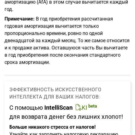
амортизацию (AfA) в этом случае вычитается каждый
год.
Примечание:
В год приобретения рассчитанная
годовая амортизация вычитается только
пропорционально времени, ровно по одной
двенадцатой за каждый месяц. То же самое относится
и к продаже актива. Оставшуюся часть Вы вычитаете
в год приобретения после окончания стандартного
срока амортизации.
ЭФФЕКТИВНОСТЬ ИСКУССТВЕННОГО
ИНТЕЛЛЕКТА ДЛЯ ВАШИХ НАЛОГОВ:
beta
С помощью
IntelliScan
KI
для возврата денег без лишних хлопот!
Больше никакого стресса от налогов!
Узнайте, как заполнить налоговую декларацию