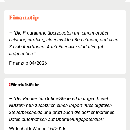
"Die Programme überzeugten mit einem großen
Leistungsumfang, einer exakten Berechnung und allen
Zusatzfunktionen. Auch Ehepaare sind hier gut
aufgehoben."
Finanztip 04/2026
"Der Pionier für Online-Steuererklärungen bietet
Nutzern nun zusätzlich einen Import ihres digitalen
Steuerbescheids und prüft auch die dort enthaltenen
Daten automatisch auf Optimierungspotenzial."
WirtschaftsWoche 16/2026