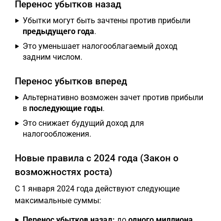
Перенос убытков назад
Убытки могут быть зачтены против прибыли
предыдущего года
.
Это уменьшает налогооблагаемый доход
задним числом.
Перенос убытков вперед
Альтернативно возможен зачет против прибыли
в
последующие годы
.
Это снижает будущий доход для
налогообложения.
Новые правила с 2024 года (Закон о
возможностях роста)
С 1 января 2024 года действуют следующие
максимальные суммы:
Перенос убытков назад:
до
одного миллиона