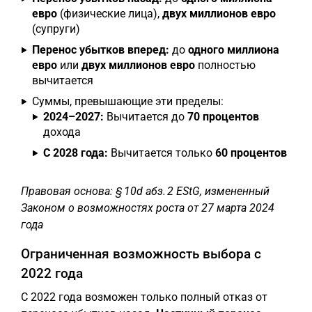
евро
(физические лица),
двух миллионов евро
(супруги)
Перенос убытков вперед:
до
одного миллиона
евро
или
двух миллионов евро
полностью
вычитается
Суммы, превышающие эти пределы:
2024–2027:
Вычитается до
70 процентов
дохода
С 2028 года:
Вычитается только
60 процентов
Правовая основа: § 10d абз. 2 EStG, измененный
Законом о возможностях роста от 27 марта 2024
года
Ограниченная возможность выбора с
2022 года
С 2022 года возможен только полный отказ от