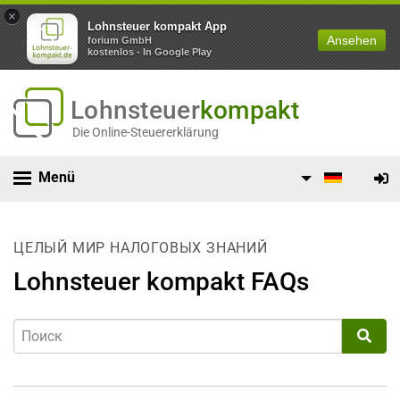
×
Lohnsteuer kompakt App
Ansehen
forium GmbH
kostenlos - In Google Play
Lohnsteuer
kompakt
Die Online-Steuererklärung
Menü
ЦЕЛЫЙ МИР НАЛОГОВЫХ ЗНАНИЙ
Lohnsteuer kompakt FAQs