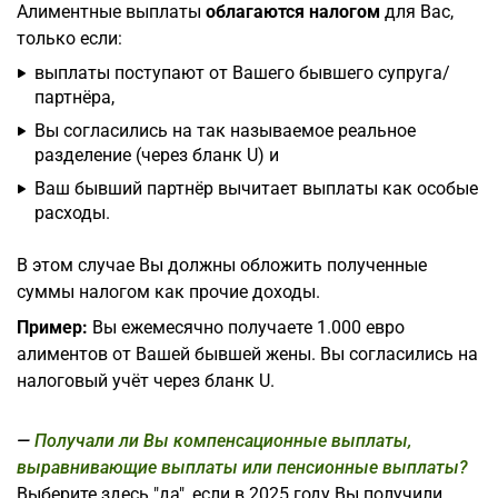
Алиментные выплаты
облагаются налогом
для Вас,
только если:
выплаты поступают от Вашего бывшего супруга/
партнёра,
Вы согласились на так называемое реальное
разделение (через бланк U) и
Ваш бывший партнёр вычитает выплаты как особые
расходы.
В этом случае Вы должны обложить полученные
суммы налогом как прочие доходы.
Пример:
Вы ежемесячно получаете 1.000 евро
алиментов от Вашей бывшей жены. Вы согласились на
налоговый учёт через бланк U.
Получали ли Вы компенсационные выплаты,
выравнивающие выплаты или пенсионные выплаты?
Выберите здесь "да", если в 2025 году Вы получили