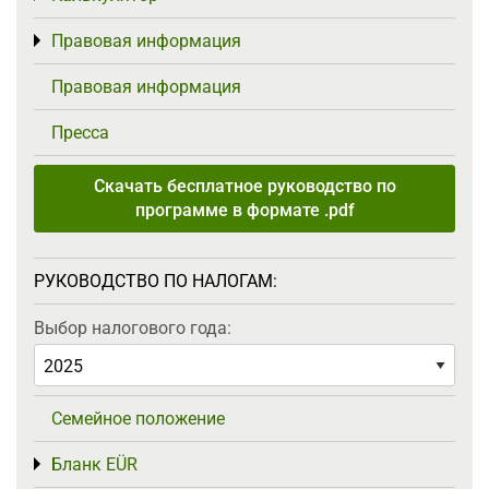
Правовая информация
Toggle menu
Правовая информация
Пресса
Скачать бесплатное руководство по
программе в формате .pdf
РУКОВОДСТВО ПО НАЛОГАМ:
Выбор налогового года:
Семейное положение
Бланк EÜR
Toggle menu