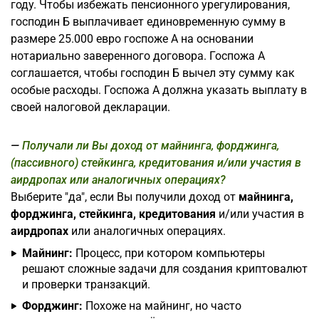
году. Чтобы избежать пенсионного урегулирования,
господин Б выплачивает единовременную сумму в
размере 25.000 евро госпоже А на основании
нотариально заверенного договора. Госпожа А
соглашается, чтобы господин Б вычел эту сумму как
особые расходы. Госпожа А должна указать выплату в
своей налоговой декларации.
Получали ли Вы доход от майнинга, форджинга,
(пассивного) стейкинга, кредитования и/или участия в
аирдропах или аналогичных операциях?
Выберите "да", если Вы получили доход от
майнинга,
форджинга, стейкинга, кредитования
и/или участия в
аирдропах
или аналогичных операциях.
Майнинг:
Процесс, при котором компьютеры
решают сложные задачи для создания криптовалют
и проверки транзакций.
Форджинг:
Похоже на майнинг, но часто