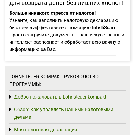
для возврата денег без лишних хлопот!
Больше никакого стресса от налогов!
Узнайте, как заполнить налоговую декларацию
быстрее и эффективнее с помощью
IntelliScan
.
Просто загрузите документы - наш искусственный
интеллект распознает и обработает всю важную
информацию за Вас.
LOHNSTEUER KOMPAKT РУКОВОДСТВО
ПРОГРАММЫ:
Добро пожаловать в Lohnsteuer kompakt
Toggle menu
Обзор: Как управлять Вашими налоговыми
Toggle menu
делами
Моя налоговая декларация
Toggle menu