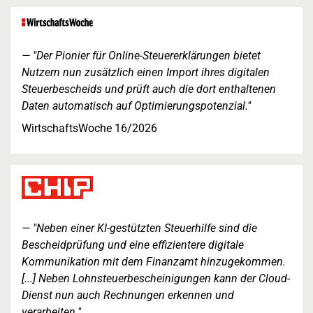
"Der Pionier für Online-Steuererklärungen bietet
Nutzern nun zusätzlich einen Import ihres digitalen
Steuerbescheids und prüft auch die dort enthaltenen
Daten automatisch auf Optimierungspotenzial."
WirtschaftsWoche 16/2026
"Neben einer KI-gestützten Steuerhilfe sind die
Bescheidprüfung und eine effizientere digitale
Kommunikation mit dem Finanzamt hinzugekommen.
[...] Neben Lohnsteuerbescheinigungen kann der Cloud-
Dienst nun auch Rechnungen erkennen und
verarbeiten."