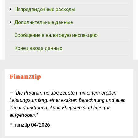
Непредвиденные расходы
Toggle menu
Дополнительные данные
Toggle menu
Сообщение в налоговую инспекцию
Конец ввода данных
"Die Programme überzeugten mit einem großen
Leistungsumfang, einer exakten Berechnung und allen
Zusatzfunktionen. Auch Ehepaare sind hier gut
aufgehoben."
Finanztip 04/2026