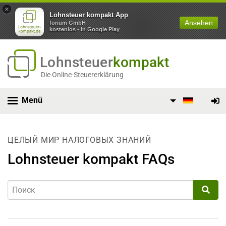
×
Lohnsteuer kompakt App
Ansehen
forium GmbH
kostenlos - In Google Play
Lohnsteuer
kompakt
Die Online-Steuererklärung
Menü
ЦЕЛЫЙ МИР НАЛОГОВЫХ ЗНАНИЙ
Lohnsteuer kompakt FAQs