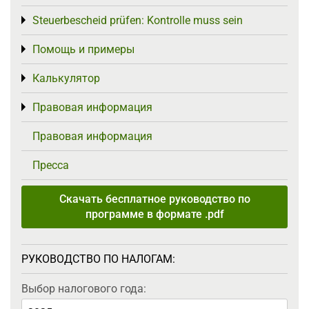
Steuerbescheid prüfen: Kontrolle muss sein
Toggle menu
Помощь и примеры
Toggle menu
Калькулятор
Toggle menu
Правовая информация
Toggle menu
Правовая информация
Пресса
Скачать бесплатное руководство по
программе в формате .pdf
РУКОВОДСТВО ПО НАЛОГАМ:
Выбор налогового года: