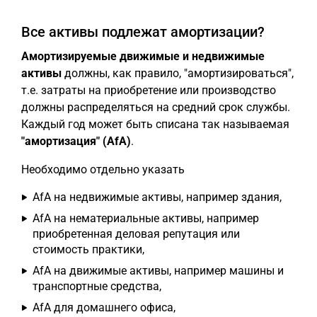
Все активы подлежат амортизации?
Амортизируемые движимые и недвижимые
активы
должны, как правило, "амортизироваться",
т.е. затраты на приобретение или производство
должны распределяться на средний срок службы.
Каждый год может быть списана так называемая
"амортизация" (AfA)
.
Необходимо отдельно указать
AfA на недвижимые активы, например здания,
AfA на нематериальные активы, например
приобретенная деловая репутация или
стоимость практики,
AfA на движимые активы, например машины и
транспортные средства,
AfA для домашнего офиса,