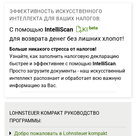
ЭФФЕКТИВНОСТЬ ИСКУССТВЕННОГО
ИНТЕЛЛЕКТА ДЛЯ ВАШИХ НАЛОГОВ:
beta
С помощью
IntelliScan
KI
для возврата денег без лишних хлопот!
Больше никакого стресса от налогов!
Узнайте, как заполнить налоговую декларацию
быстрее и эффективнее с помощью
IntelliScan
.
Просто загрузите документы - наш искусственный
интеллект распознает и обработает всю важную
информацию за Вас.
LOHNSTEUER KOMPAKT РУКОВОДСТВО
ПРОГРАММЫ:
Добро пожаловать в Lohnsteuer kompakt
Toggle menu