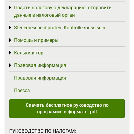
Подать налоговую декларацию: отправить
Toggle menu
данные в налоговый орган
Steuerbescheid prüfen: Kontrolle muss sein
Toggle menu
Помощь и примеры
Toggle menu
Калькулятор
Toggle menu
Правовая информация
Toggle menu
Правовая информация
Пресса
Скачать бесплатное руководство по
программе в формате .pdf
РУКОВОДСТВО ПО НАЛОГАМ: