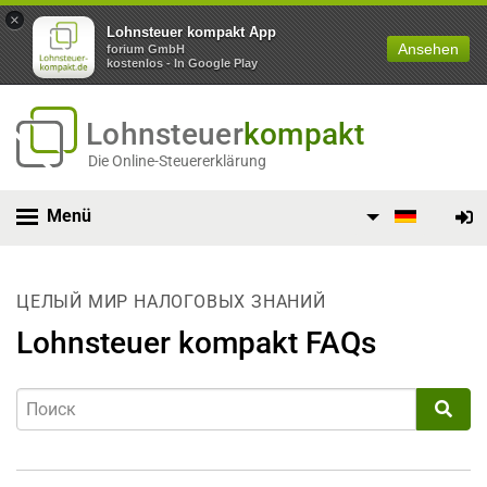
×
Lohnsteuer kompakt App
Ansehen
forium GmbH
kostenlos - In Google Play
Lohnsteuer
kompakt
Die Online-Steuererklärung
Menü
ЦЕЛЫЙ МИР НАЛОГОВЫХ ЗНАНИЙ
Lohnsteuer kompakt FAQs