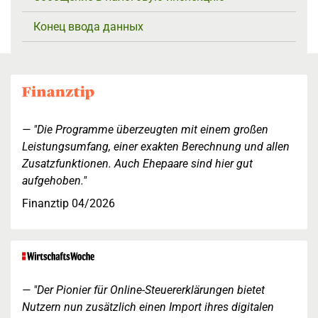
Конец ввода данных
"Die Programme überzeugten mit einem großen
Leistungsumfang, einer exakten Berechnung und allen
Zusatzfunktionen. Auch Ehepaare sind hier gut
aufgehoben."
Finanztip 04/2026
"Der Pionier für Online-Steuererklärungen bietet
Nutzern nun zusätzlich einen Import ihres digitalen