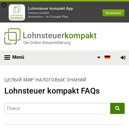
×
Lohnsteuer kompakt App
Ansehen
forium GmbH
kostenlos - In Google Play
Lohnsteuer
kompakt
Die Online-Steuererklärung
Menü
ЦЕЛЫЙ МИР НАЛОГОВЫХ ЗНАНИЙ
Lohnsteuer kompakt FAQs