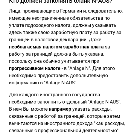
Кто должен заполнять бланк N-AUS?
Лица, проживающие в Германии и, следовательно,
имеющие неограниченные обязательства по
уплате подоходного налога, должны указывать
здесь также свою заработную плату за работу за
границей в налоговой декларации. Даже
необлагаемая налогом заработная плата
за
работу за границей должна быть указана,
поскольку она обычно учитывается при
прогрессивном налоге
- в "Anlage N". Для этого
необходимо предоставить дополнительную
информацию в "Anlage N-AUS".
Для каждого иностранного государства
необходимо заполнить отдельный "Anlage N-AUS".
В нем Вы можете
например
указать расходы,
связанные с работой за границей, которые затем
вычитаются из иностранного дохода "как расходы,
связанные с профессиональной деятельностью".