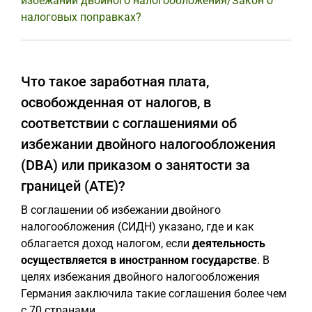
избежании двойного налогообложения/Закон о
налоговых поправках?
Что такое заработная плата,
освобожденная от налогов, в
соответствии с соглашениями об
избежании двойного налогообложения
(DBA) или приказом о занятости за
границей (ATE)?
В соглашении об избежании двойного
налогообложения (СИДН) указано, где и как
облагается доход налогом, если
деятельность
осуществляется в иностранном государстве
. В
целях избежания двойного налогообложения
Германия заключила такие соглашения более чем
с 70 странами.