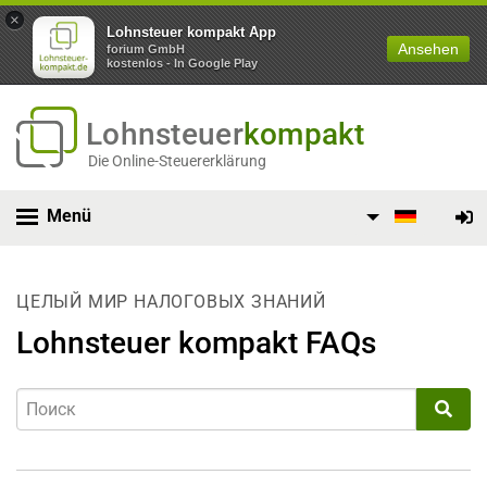
×
Lohnsteuer kompakt App
Ansehen
forium GmbH
kostenlos - In Google Play
Lohnsteuer
kompakt
Die Online-Steuererklärung
Menü
ЦЕЛЫЙ МИР НАЛОГОВЫХ ЗНАНИЙ
Lohnsteuer kompakt FAQs