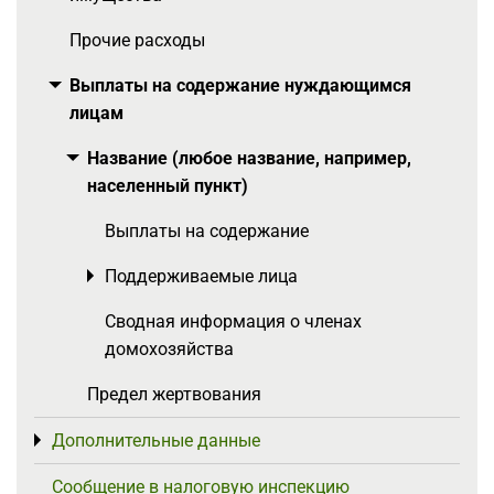
Прочие расходы
Выплаты на содержание нуждающимся
Toggle menu
лицам
Название (любое название, например,
Toggle menu
населенный пункт)
Выплаты на содержание
Поддерживаемые лица
Toggle menu
Сводная информация о членах
домохозяйства
Предел жертвования
Дополнительные данные
Toggle menu
Сообщение в налоговую инспекцию