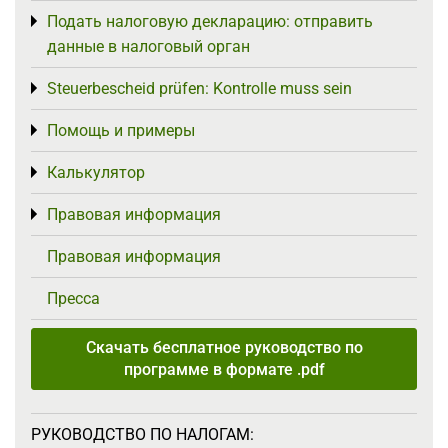
Подать налоговую декларацию: отправить
Toggle menu
данные в налоговый орган
Steuerbescheid prüfen: Kontrolle muss sein
Toggle menu
Помощь и примеры
Toggle menu
Калькулятор
Toggle menu
Правовая информация
Toggle menu
Правовая информация
Пресса
Скачать бесплатное руководство по
программе в формате .pdf
РУКОВОДСТВО ПО НАЛОГАМ: