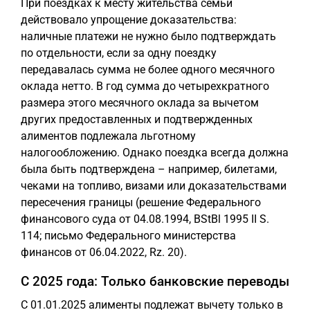
При поездках к месту жительства семьи
действовало упрощение доказательства:
наличные платежи не нужно было подтверждать
по отдельности, если за одну поездку
передавалась сумма не более одного месячного
оклада нетто. В год сумма до четырехкратного
размера этого месячного оклада за вычетом
других предоставленных и подтвержденных
алиментов подлежала льготному
налогообложению. Однако поездка всегда должна
была быть подтверждена – например, билетами,
чеками на топливо, визами или доказательствами
пересечения границы (решение Федерального
финансового суда от 04.08.1994, BStBl 1995 II S.
114; письмо Федерального министерства
финансов от 06.04.2022, Rz. 20).
С 2025 года: Только банковские переводы
С 01.01.2025 алименты подлежат вычету только в