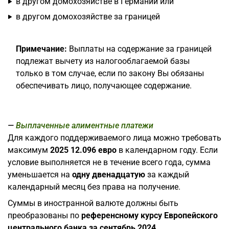
в другом домохозяйстве в Германии или
в другом домохозяйстве за границей
Примечание:
Выплаты на содержание за границей
подлежат вычету из налогооблагаемой базы
только в том случае, если по закону Вы обязаны
обеспечивать лицо, получающее содержание.
Выплаченные алиментные платежи
Для каждого поддерживаемого лица можно требовать
максимум
2025
12.096 евро
в календарном году. Если
условие выполняется не в течение всего года, сумма
уменьшается на
одну двенадцатую
за каждый
календарный месяц без права на получение.
Суммы в иностранной валюте должны быть
преобразованы по
референсному курсу Европейского
центрального банка за сентябрь 2024
.