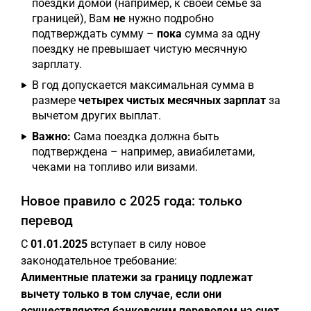
поездки домой (например, к своей семье за
границей), Вам
не
нужно подробно
подтверждать сумму –
пока
сумма за одну
поездку не превышает чистую месячную
зарплату.
В год допускается максимальная сумма в
размере
четырех чистых месячных зарплат
за
вычетом других выплат.
Важно:
Сама поездка должна быть
подтверждена – например, авиабилетами,
чеками на топливо или визами.
Новое правило с 2025 года: только
перевод
С
01.01.2025
вступает в силу новое
законодательное требование:
Алиментные платежи за границу подлежат
вычету только в том случае, если они
осуществляются банковским переводом на счет