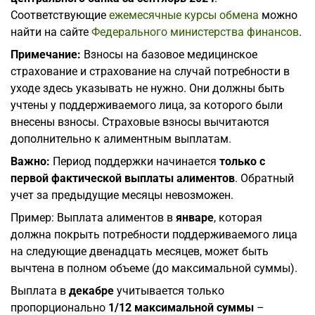
Соответствующие
ежемесячные курсы обмена
можно
найти на сайте
Федерального министерства финансов
.
Примечание:
Взносы на базовое медицинское
страхование и страхование на случай потребности в
уходе здесь указывать не нужно. Они должны быть
учтены у поддерживаемого лица, за которого были
внесены взносы. Страховые взносы вычитаются
дополнительно к алиментным выплатам.
Важно:
Период поддержки начинается
только с
первой фактической выплаты алиментов
. Обратный
учет за предыдущие месяцы невозможен.
Пример: Выплата алиментов в
январе
, которая
должна покрыть потребности поддерживаемого лица
на следующие двенадцать месяцев, может быть
вычтена в полном объеме (до максимальной суммы).
Выплата в
декабре
учитывается только
пропорционально
1/12 максимальной суммы
–