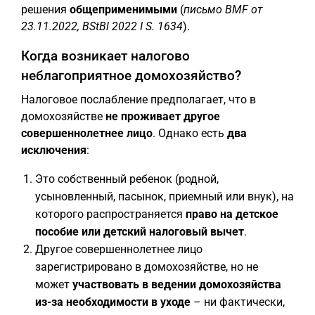
решения
общеприменимыми
(
письмо BMF от
23.11.2022, BStBl 2022 I S. 1634
).
Когда возникает налогово
неблагоприятное домохозяйство?
Налоговое послабление предполагает, что в
домохозяйстве
не проживает другое
совершеннолетнее лицо
. Однако есть
два
исключения
:
Это собственный ребенок (родной,
усыновленный, пасынок, приемный или внук), на
которого распространяется
право на детское
пособие или детский налоговый вычет
.
Другое совершеннолетнее лицо
зарегистрировано в домохозяйстве, но не
может
участвовать в ведении домохозяйства
из-за необходимости в уходе
– ни фактически,