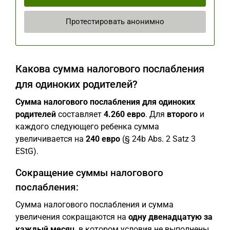
Протестировать анонимно
Какова сумма налогового послабления
для одиноких родителей?
Сумма налогового послабления для одиноких
родителей
составляет
4.260 евро
. Для
второго
и
каждого следующего ребенка сумма
увеличивается на
240 евро
(§ 24b Abs. 2 Satz 3
EStG).
Сокращение суммы налогового
послабления:
Сумма налогового послабления и сумма
увеличения сокращаются на
одну двенадцатую за
каждый месяц
, в котором условия не выполнены.