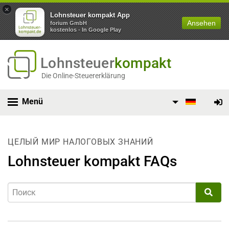
×
Lohnsteuer kompakt App
Ansehen
forium GmbH
kostenlos - In Google Play
Lohnsteuer
kompakt
Die Online-Steuererklärung
Menü
ЦЕЛЫЙ МИР НАЛОГОВЫХ ЗНАНИЙ
Lohnsteuer kompakt FAQs