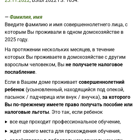
23.11.2022
, BStBl 2022 I S. 1634.
Фамилия, имя
Введите фамилию и имя совершеннолетнего лица, с
которым Вы проживали в одном домохозяйстве в
2025 году.
На протяжении нескольких месяцев, в течение
которых Вы проживаете в домохозяйстве с другим
взрослым человеком, Вы
не получаете налоговое
послабление
.
Если в Вашем доме проживает
совершеннолетний
ребенок
(усыновленный, находящийся под опекой,
пасынок / падчерица или внук / внучка),
за которого
Вы по-прежнему имеете право получать пособие или
налоговые льготы
. Это так, если ребенок
все еще проходит профессиональное обучение,
ждет своего места для прохождения обучения,