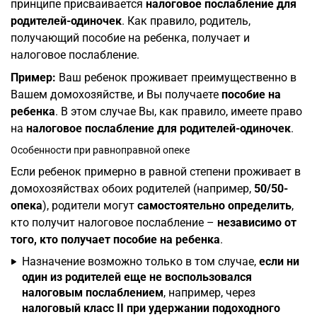
принципе присваивается
налоговое послабление для
родителей-одиночек
. Как правило, родитель,
получающий пособие на ребенка, получает и
налоговое послабление.
Пример:
Ваш ребенок проживает преимущественно в
Вашем домохозяйстве, и Вы получаете
пособие на
ребенка
. В этом случае Вы, как правило, имеете право
на
налоговое послабление для родителей-одиночек
.
Особенности при равноправной опеке
Если ребенок примерно в равной степени проживает в
домохозяйствах обоих родителей (например,
50/50-
опека
), родители могут
самостоятельно определить
,
кто получит налоговое послабление –
независимо от
того, кто получает пособие на ребенка
.
Назначение возможно только в том случае,
если ни
один из родителей еще не воспользовался
налоговым послаблением
, например, через
налоговый класс II при удержании подоходного