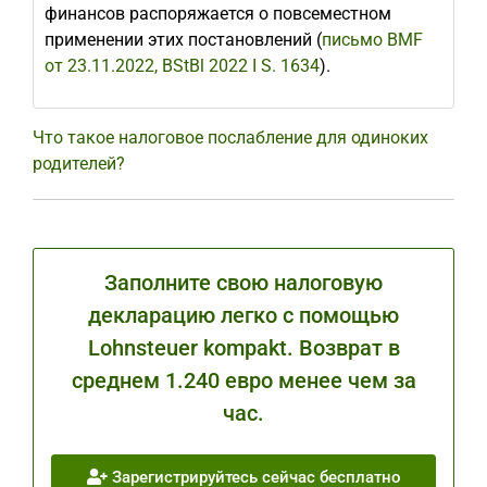
финансов распоряжается о повсеместном
применении этих постановлений (
письмо BMF
от 23.11.2022, BStBl 2022 I S. 1634
).
Что такое налоговое послабление для одиноких
родителей?
Заполните свою налоговую
декларацию легко с помощью
Lohnsteuer kompakt. Возврат в
среднем 1.240 евро менее чем за
час.
Зарегистрируйтесь сейчас бесплатно