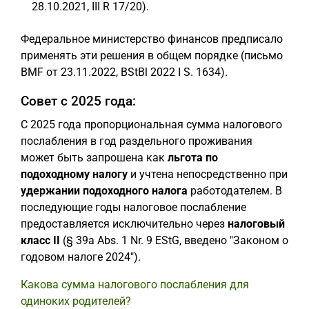
28.10.2021, III R 17/20).
Федеральное министерство финансов предписало
применять эти решения в общем порядке (письмо
BMF от 23.11.2022, BStBl 2022 I S. 1634).
Совет с 2025 года:
С 2025 года пропорциональная сумма налогового
послабления в год раздельного проживания
может быть запрошена как
льгота по
подоходному налогу
и учтена непосредственно при
удержании подоходного налога
работодателем. В
последующие годы налоговое послабление
предоставляется исключительно через
налоговый
класс II
(§ 39a Abs. 1 Nr. 9 EStG, введено "Законом о
годовом налоге 2024").
Какова сумма налогового послабления для
одиноких родителей?