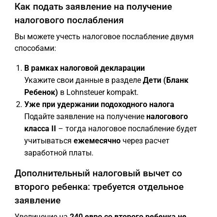
Как подать заявление на получение
налогового послабления
Вы можете учесть налоговое послабление двумя
способами:
В рамках налоговой декларации
Укажите свои данные в разделе
Дети (Бланк
Ребенок)
в Lohnsteuer kompakt.
Уже при удержании подоходного налога
Подайте заявление на получение
налогового
класса II
– тогда налоговое послабление будет
учитываться
ежемесячно
через расчет
заработной платы.
Дополнительный налоговый вычет со
второго ребенка: требуется отдельное
заявление
Увеличение на
240 евро со второго ребенка
не