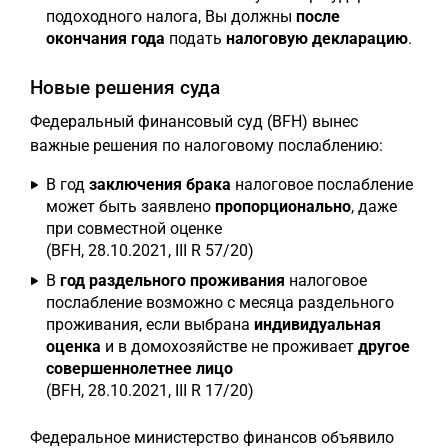
подоходного налога, Вы должны
после
окончания года
подать
налоговую декларацию
.
Новые решения суда
Федеральный финансовый суд (BFH) вынес
важные решения по налоговому послаблению:
В год
заключения брака
налоговое послабление
может быть заявлено
пропорционально
, даже
при совместной оценке
(BFH, 28.10.2021, III R 57/20)
В
год раздельного проживания
налоговое
послабление возможно с месяца раздельного
проживания, если выбрана
индивидуальная
оценка
и в домохозяйстве не проживает
другое
совершеннолетнее лицо
(BFH, 28.10.2021, III R 17/20)
Федеральное министерство финансов объявило