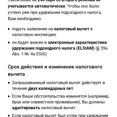
учитывается автоматически
. Чтобы оно было
учтено уже при удержании подоходного налога,
Вам необходимо:
подать заявление на
налоговый вычет
в
налоговую инспекцию
он будет внесен в
электронные характеристики
удержания подоходного налога (ELStAM)
(§ 39a
Abs. 1 Nr. 4a EStG)
Срок действия и изменение налогового
вычета
Запрашиваемый налоговый вычет действует в
течение
двух календарных лет
.
Если Ваши обстоятельства изменятся (например,
брак или совместное проживание), Вы должны
адаптировать
налоговый вычет.
Если налоговый вычет был учтен при удержании