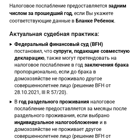
Налоговое послабление предоставляется
задним
числом за прошедший год
, если Вы укажете
соответствующие данные в
Бланке Ребенок
.
Актуальная судебная практика:
Федеральный финансовый суд (BFH)
постановил, что
супруги, подающие совместную
декларацию
, также могут претендовать на
налоговое послабление в год
заключения брака
пропорционально, если до брака в
домохозяйстве не проживало другое
совершеннолетнее лицо (решение BFH от
28.10.2021, III R 57/20).
В
год раздельного проживания
налоговое
послабление предоставляется за месяцы после
раздельного проживания, если выбрано
индивидуальное налогообложение
и в
домохозяйстве не проживает другое
совершеннолетнее лицо (решение BFH от