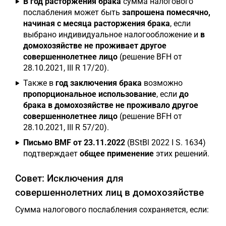
В год расторжения брака
сумма налогового
послабления может быть
запрошена помесячно,
начиная с месяца расторжения брака
, если
выбрано индивидуальное налогообложение и
в
домохозяйстве не проживает другое
совершеннолетнее лицо
(решение BFH от
28.10.2021, III R 17/20).
Также в
год заключения брака
возможно
пропорциональное использование
, если
до
брака в домохозяйстве не проживало другое
совершеннолетнее лицо
(решение BFH от
28.10.2021, III R 57/20).
Письмо BMF от 23.11.2022
(BStBl 2022 I S. 1634)
подтверждает
общее применение
этих решений.
Совет: Исключения для
совершеннолетних лиц в домохозяйстве
Сумма налогового послабления сохраняется, если: