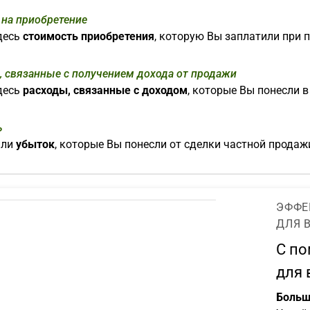
 на приобретение
десь
стоимость приобретения
, которую Вы заплатили при 
, связанные с получением дохода от продажи
десь
расходы, связанные с доходом
, которые Вы понесли 
ь
ли
убыток
, которые Вы понесли от сделки частной продаж
ЭФФЕ
ДЛЯ 
С п
для 
Больш