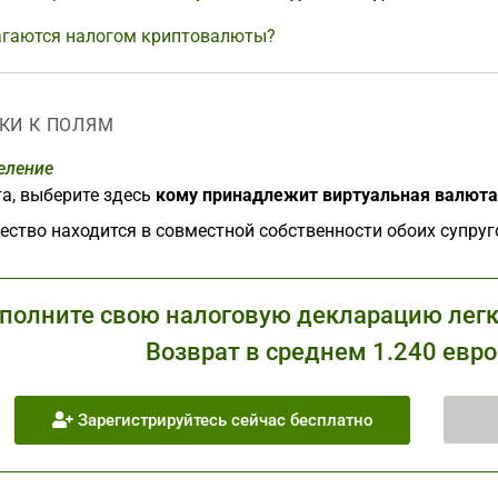
агаются налогом криптовалюты?
КИ К ПОЛЯМ
еление
а, выберите здесь
кому принадлежит виртуальная валюта
ство находится в совместной собственности обоих супруго
полните свою налоговую декларацию легко
Возврат в среднем 1.240 евро
Зарегистрируйтесь сейчас бесплатно