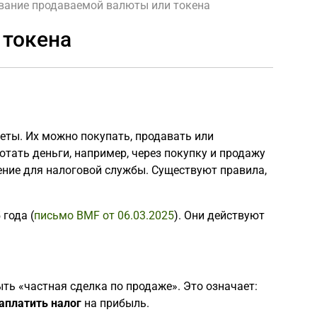
вание продаваемой валюты или токена
 токена
неты. Их можно покупать, продавать или
тать деньги, например, через покупку и продажу
ение для налоговой службы. Существуют правила,
года (
письмо BMF от 06.03.2025
). Они действуют
ыть «частная сделка по продаже». Это означает:
аплатить налог
на прибыль.