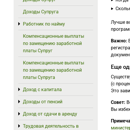
Сколь
Доходы Супруга
Лучше вс
Работник по найму
Toggle menu
програм
Компенсационные выплаты
Важно:
Е
по замещению заработной
регистра
платы Супруг
докумен
Компенсационные выплаты
Еще од
по замещению заработной
Существу
платы Супруга
(с проце
Доход с капитала
Toggle menu
Это зави
Доходы от пенсий
Toggle menu
Совет:
В
Вы избеж
Доход от сдачи в аренду
Toggle menu
Примеча
Трудовая деятельность в
Toggle menu
министе