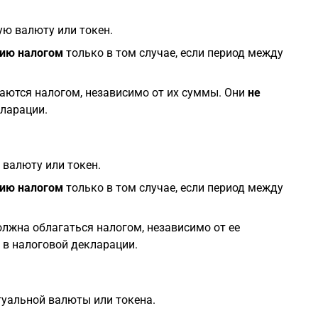
ую валюту или токен.
ию налогом
только в том случае, если период между
гаются налогом, независимо от их суммы. Они
не
ларации.
 валюту или токен.
ию налогом
только в том случае, если период между
олжна облагаться налогом, независимо от ее
в налоговой декларации.
туальной валюты или токена.