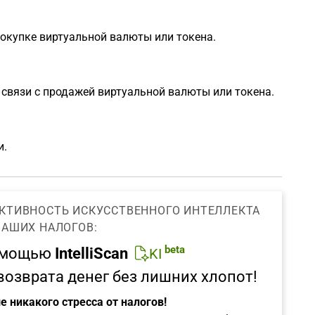
покупке виртуальной валюты или токена.
в связи с продажей виртуальной валюты или токена.
и.
КТИВНОСТЬ ИСКУССТВЕННОГО ИНТЕЛЛЕКТА
ВАШИХ НАЛОГОВ:
beta
омощью
IntelliScan
KI
возврата денег без лишних хлопот!
е никакого стресса от налогов!