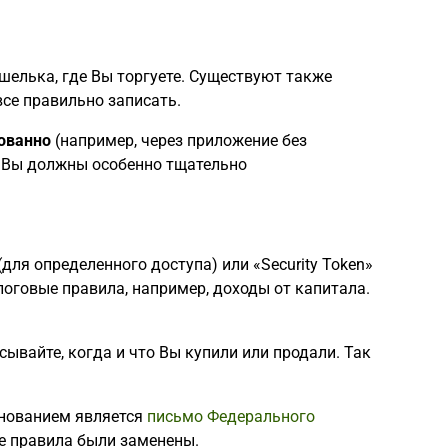
шелька, где Вы торгуете. Существуют также
се правильно записать.
ованно
(например, через приложение без
. Вы должны особенно тщательно
(для определенного доступа) или «Security Token»
логовые правила, например, доходы от капитала.
ывайте, когда и что Вы купили или продали. Так
снованием является
письмо Федерального
е правила были заменены.