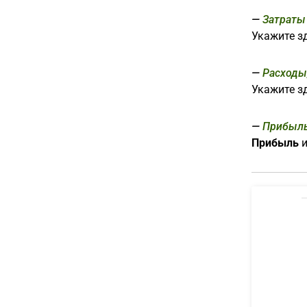
Затраты
Укажите з
Расходы
Укажите з
Прибыл
Прибыль
и