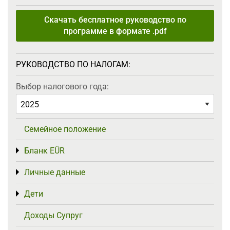
Скачать бесплатное руководство по
программе в формате .pdf
РУКОВОДСТВО ПО НАЛОГАМ:
Выбор налогового года:
Семейное положение
Бланк EÜR
Toggle menu
Личные данные
Toggle menu
Дети
Toggle menu
Доходы Супруг