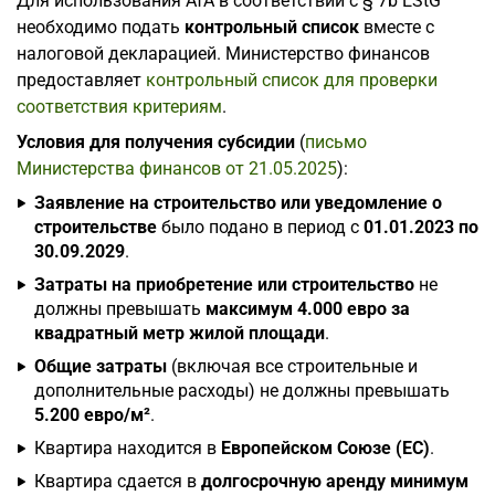
Для использования AfA в соответствии с § 7b EStG
необходимо подать
контрольный список
вместе с
налоговой декларацией. Министерство финансов
предоставляет
контрольный список для проверки
соответствия критериям
.
Условия для получения субсидии
(
письмо
Министерства финансов от 21.05.2025
):
Заявление на строительство или уведомление о
строительстве
было подано в период с
01.01.2023 по
30.09.2029
.
Затраты на приобретение или строительство
не
должны превышать
максимум 4.000 евро за
квадратный метр жилой площади
.
Общие затраты
(включая все строительные и
дополнительные расходы) не должны превышать
5.200 евро/м²
.
Квартира находится в
Европейском Союзе (ЕС)
.
Квартира сдается в
долгосрочную аренду минимум