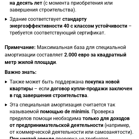
на десять лет
(с момента приобретения или
завершения строительства).
Здание соответствует
стандарту
энергоэффективности 40 с классом устойчивости
–
требуется соответствующий сертификат.
Примечание:
Максимальная база для специальной
амортизации составляет
2.000 евро за квадратный
метр жилой площади
.
Важно знать:
Также может быть поддержана
покупка новой
квартиры
– если
договор купли-продажи заключен
в год завершения строительства
.
Эта специальная амортизация считается так
называемой
помощью de minimis
. Проверка
пределов помощи необходима
только для доходов
от предпринимательской деятельности
(например,
от коммерческой деятельности или самозанятости).
При чистой аренде
проверка не требуется.