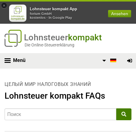
×
Lohnsteuer kompakt App
Ansehen
forium GmbH
kostenlos - In Google Play
Lohnsteuer
kompakt
Die Online-Steuererklärung
Menü
ЦЕЛЫЙ МИР НАЛОГОВЫХ ЗНАНИЙ
Lohnsteuer kompakt FAQs