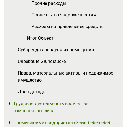
Прочие расходы
Проценты по задолженностям
Расходы на привлечение средств
Итог Объект
Субаренда арендуемых помещений
Unbebaute Grundstücke
Права, материальные активы и недвижимое
имущество
Доля дохода
Трудовая деятельность в качестве
Toggle menu
самозанятого лица
Промысловые предприятия (Gewerbebetriebe)
Toggle menu