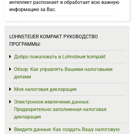
интеллект распознает и обработает всю важную
информацию за Вас.
LOHNSTEUER KOMPAKT РУКОВОДСТВО
ПРОГРАММЫ:
Добро пожаловать в Lohnsteuer kompakt
Toggle menu
Обзор: Как управлять Вашими налоговыми
Toggle menu
делами
Моя налоговая декларация
Toggle menu
Электронное извлечение данных:
Toggle menu
Предварительно заполненная налоговая
декларация
Введите данные: Как создать Вашу налоговую
Toggle menu