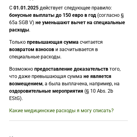
С
01.01.2025
действует следующее правило:
бонусные выплаты до 150 евро в год
(согласно §
65a SGB V)
не уменьшают вычет на специальные
расходы
.
Только
превышающая сумма
считается
возвратом взносов
и засчитывается в
специальные расходы.
Возможно
предоставление доказательств
того,
что даже превышающая сумма
не является
возмещением
, а была выплачена, например, на
оздоровительные мероприятия
(§ 10 Abs. 2b
EStG).
Какие медицинские расходы я могу списать?