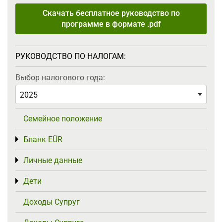
Скачать бесплатное руководство по
программе в формате .pdf
РУКОВОДСТВО ПО НАЛОГАМ:
Выбор налогового года:
Семейное положение
Бланк EÜR
Toggle menu
Личные данные
Toggle menu
Дети
Toggle menu
Доходы Супруг