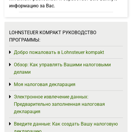
информацию за Вас.
LOHNSTEUER KOMPAKT РУКОВОДСТВО
ПРОГРАММЫ:
Добро пожаловать в Lohnsteuer kompakt
Toggle menu
Обзор: Как управлять Вашими налоговыми
Toggle menu
делами
Моя налоговая декларация
Toggle menu
Электронное извлечение данных:
Toggle menu
Предварительно заполненная налоговая
декларация
Введите данные: Как создать Вашу налоговую
Toggle menu
декларацию