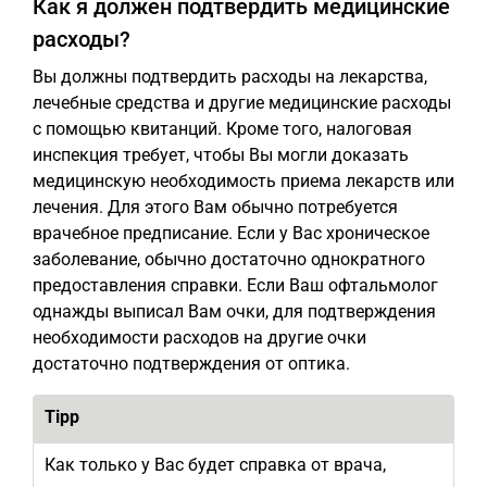
Как я должен подтвердить медицинские
расходы?
Вы должны подтвердить расходы на лекарства,
лечебные средства и другие медицинские расходы
с помощью квитанций. Кроме того, налоговая
инспекция требует, чтобы Вы могли доказать
медицинскую необходимость приема лекарств или
лечения. Для этого Вам обычно потребуется
врачебное предписание. Если у Вас хроническое
заболевание, обычно достаточно однократного
предоставления справки. Если Ваш офтальмолог
однажды выписал Вам очки, для подтверждения
необходимости расходов на другие очки
достаточно подтверждения от оптика.
Tipp
Как только у Вас будет справка от врача,