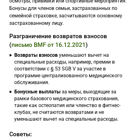
осмотры, прививки или спортивные мероприятия.
Бонусы для членов семьи, застрахованных по
семейной страховке, засчитываются основному
застрахованному лицу.
Разграничение возвратов взносов
(
письмо BMF от 16.12.2021
)
Возвраты взносов
уменьшают вычет на
специальные расходы, например, премии в
соответствии с § 53 SGB V за участие в
программе централизованного медицинского
обслуживания.
Бонусные выплаты
за меры, выходящие за
рамки базового медицинского страхования,
такие как остеопатия или членство в фитнес-
клубах, не считаются возвратами и не
уменьшают вычет на специальные расходы.
Советы: