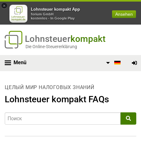
×
Lohnsteuer kompakt App
Ansehen
forium GmbH
kostenlos - In Google Play
Lohnsteuer
kompakt
Die Online-Steuererklärung
Menü
ЦЕЛЫЙ МИР НАЛОГОВЫХ ЗНАНИЙ
Lohnsteuer kompakt FAQs