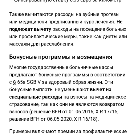
Также вычитаются расходы на зубные протезы
или медицински предписанный курс лечения.
Не
подлежат вычету
расходы на посещение больных
или профилактические меры, такие как диеты или
массажи для расслабления.
Бонусные программы и возмещения
Многие государственные больничные кассы
предлагают бонусные программы в соответствии
с § 65a SGB V за здоровый образ жизни. Эти
бонусные выплаты не уменьшают
вычет на
специальные расходы
на взносы на медицинское
страхование, так как они не являются возвратом
взносов (решение BFH от 01.06.2016, X R 17/15;
решение BFH от 06.05.2020, X R 16/18).
Примеры включают премии за профилактические