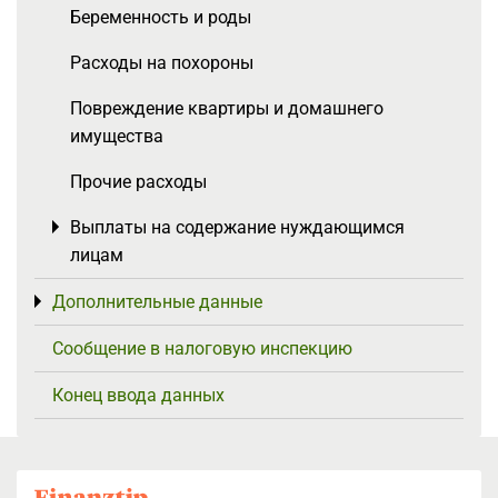
Беременность и роды
Расходы на похороны
Повреждение квартиры и домашнего
имущества
Прочие расходы
Выплаты на содержание нуждающимся
Toggle menu
лицам
Дополнительные данные
Toggle menu
Сообщение в налоговую инспекцию
Конец ввода данных