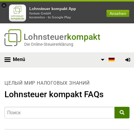
×
Lohnsteuer kompakt App
Ansehen
forium GmbH
kostenlos - In Google Play
Lohnsteuer
kompakt
Die Online-Steuererklärung
Menü
ЦЕЛЫЙ МИР НАЛОГОВЫХ ЗНАНИЙ
Lohnsteuer kompakt FAQs