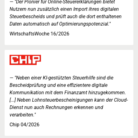
"Der Pionier für Online-Steuererklärungen bietet
Nutzern nun zusätzlich einen Import ihres digitalen
Steuerbescheids und prüft auch die dort enthaltenen
Daten automatisch auf Optimierungspotenzial."
WirtschaftsWoche 16/2026
"Neben einer KI-gestützten Steuerhilfe sind die
Bescheidprüfung und eine effizientere digitale
Kommunikation mit dem Finanzamt hinzugekommen.
[...] Neben Lohnsteuerbescheinigungen kann der Cloud-
Dienst nun auch Rechnungen erkennen und
verarbeiten."
Chip 04/2026