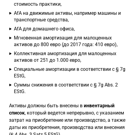
стоимость практики,
AfA на движимые активы, например машины и
транспортные средства,
AfA для домашнего офиса,
Мгновенная амортизация для малоценных
активов до 800 евро (до 2017 года: 410 евро),
Коллективная амортизация для малоценных
активов от 251 до 1.000 евро,
Специальные амортизации в соответствии с § 7g
EStG,
Суммы снижения в соответствии с § 7g Abs. 2
EStG.
Активы должны быть внесены в
инвентарный
список
, который ведется непрерывно, с указанием
затрат на приобретение или производство, а также
даты их приобретения, производства или внесения
(§ 4 Abs. 3 Satz 5 EStG).