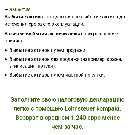
Выбытие
Выбытие актива
- это досрочное выбытие актива до
истечения срока его эксплуатации.
В основе выбытия активов лежат
три различные
причины:
Выбытие активов путем продажи,
Выбытие активов без продажи (например, кража,
утилизация, потеря),
Выбытие активов путем частной покупки.
Заполните свою налоговую декларацию
легко с помощью Lohnsteuer kompakt.
Возврат в среднем 1.240 евро менее
чем за час.