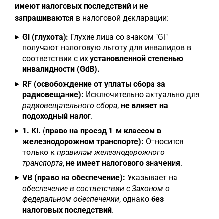
имеют налоговых последствий
и
не
запрашиваются
в налоговой декларации:
Gl (глухота):
Глухие лица со знаком "Gl"
получают налоговую льготу для инвалидов в
соответствии с их
установленной степенью
инвалидности (GdB).
RF (освобождение от уплаты сбора за
радиовещание):
Исключительно актуально для
радиовещательного сбора
,
не влияет на
подоходный налог
.
1. Kl. (право на проезд 1-м классом в
железнодорожном транспорте):
Относится
только к
правилам железнодорожного
транспорта
,
не имеет налогового значения
.
VB (право на обеспечение):
Указывает на
обеспечение в соответствии с Законом о
федеральном обеспечении
, однако
без
налоговых последствий
.