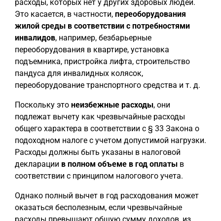
расходы, которых нет у других здоровых людей.
Это касается, в частности,
переоборудования
жилой среды в соответствии с потребностями
инвалидов
, например, безбарьерные
переоборудования в квартире, установка
подъемника, пристройка лифта, строительство
пандуса для инвалидных колясок,
переоборудование транспортного средства и т. д.
Поскольку это
неизбежные расходы
, они
подлежат вычету как чрезвычайные расходы
общего характера в соответствии с § 33 Закона о
подоходном налоге с учетом допустимой нагрузки.
Расходы должны быть указаны в налоговой
декларации
в полном объеме в год оплаты
в
соответствии с принципом налогового учета.
Однако полный вычет в год расходования может
оказаться бесполезным, если чрезвычайные
расходы превышают общую сумму доходов, из