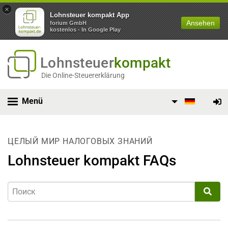
×
Lohnsteuer kompakt App
Ansehen
forium GmbH
kostenlos - In Google Play
Lohnsteuer
kompakt
Die Online-Steuererklärung
Menü
ЦЕЛЫЙ МИР НАЛОГОВЫХ ЗНАНИЙ
Lohnsteuer kompakt FAQs