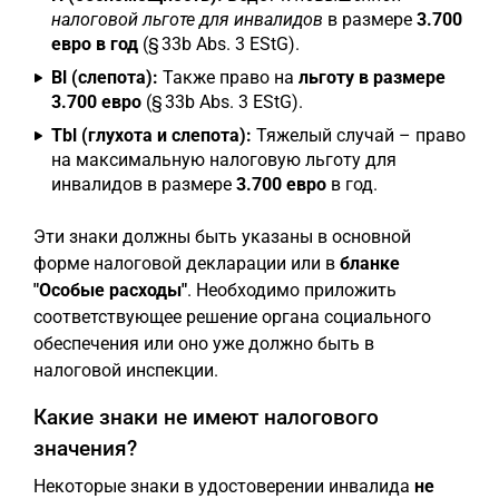
налоговой льготе для инвалидов
в размере
3.700
евро в год
(§ 33b Abs. 3 EStG).
Bl (слепота):
Также право на
льготу в размере
3.700 евро
(§ 33b Abs. 3 EStG).
Tbl (глухота и слепота):
Тяжелый случай – право
на максимальную налоговую льготу для
инвалидов в размере
3.700 евро
в год.
Эти знаки должны быть указаны в основной
форме налоговой декларации или в
бланке
"Особые расходы"
. Необходимо приложить
соответствующее решение органа социального
обеспечения или оно уже должно быть в
налоговой инспекции.
Какие знаки не имеют налогового
значения?
Некоторые знаки в удостоверении инвалида
не