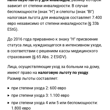
зависит от степени инвалидности. В случае
беспомощности (знак "H") и слепоты (знак "Bl")
налоговая льгота для инвалидов составляет 7.400
евро независимо от степени инвалидности (§ 33b
EStG).
До 2016 года приравнено к знаку "H" присвоение
статуса лица, нуждающегося в интенсивном уходе,
в соответствии с решением кассы медицинского
страхования (§ 65 Abs. 2 EStDV).
Лица, осуществляющие уход за больным на дому,
имеют право на
налоговую льготу по уходу
.
Размер льготы составляет:
при степени ухода 2: 600 евро
при степени ухода 3: 1.100 евро
при степени ухода 4 или 5 или беспомощности:
1.800 евро