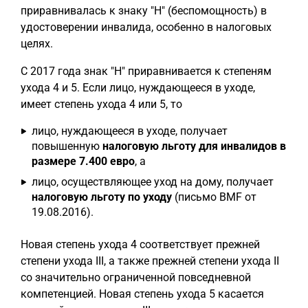
приравнивалась к знаку "H" (беспомощность) в
удостоверении инвалида, особенно в налоговых
целях.
С 2017 года знак "H" приравнивается к степеням
ухода 4 и 5. Если лицо, нуждающееся в уходе,
имеет степень ухода 4 или 5, то
лицо, нуждающееся в уходе, получает
повышенную
налоговую льготу для инвалидов в
размере 7.400 евро
, а
лицо, осуществляющее уход на дому, получает
налоговую льготу по уходу
(письмо BMF от
19.08.2016).
Новая степень ухода 4 соответствует прежней
степени ухода III, а также прежней степени ухода II
со значительно ограниченной повседневной
компетенцией. Новая степень ухода 5 касается