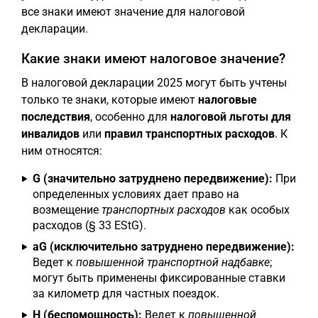
все знаки имеют значение для налоговой
декларации.
Какие знаки имеют налоговое значение?
В налоговой декларации 2025 могут быть учтены
только те знаки, которые имеют
налоговые
последствия
, особенно для
налоговой льготы для
инвалидов
или
правил транспортных расходов
. К
ним относятся:
G (значительно затруднено передвижение):
При
определенных условиях дает право на
возмещение
транспортных расходов
как особых
расходов (§ 33 EStG).
aG (исключительно затруднено передвижение):
Ведет к
повышенной транспортной надбавке
;
могут быть применены фиксированные ставки
за километр для частных поездок.
H (беспомощность):
Ведет к
повышенной