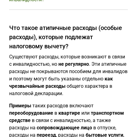
Что такое атипичные расходы (особые
расходы), которые подлежат
налоговому вычету?
Существуют расходы, которые возникают в связи
с инвалидностью, но
не регулярно
. Эти атипичные
расходы не покрываются пособием для инвалидов
и поэтому могут быть указаны отдельно
как
чрезвычайные
расходы
общего характера в
налоговой декларации.
Примеры
таких расходов включают
переоборудование
в
квартире
или
транспортном
средстве
в связи с инвалидностью, а также
расходы на
сопровождающее лицо
в отпуске,
расходы на
переезд
, расходы на
бытовые услуги
,