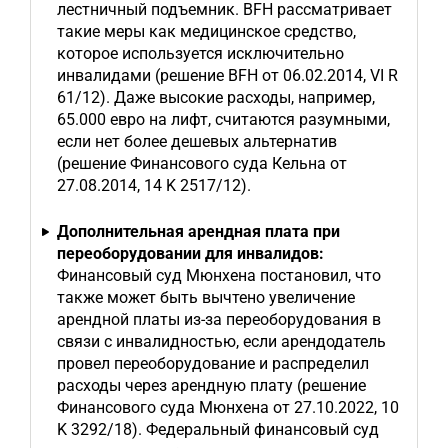
лестничный подъемник. BFH рассматривает
такие меры как медицинское средство,
которое используется исключительно
инвалидами (решение BFH от 06.02.2014, VI R
61/12). Даже высокие расходы, например,
65.000 евро на лифт, считаются разумными,
если нет более дешевых альтернатив
(решение Финансового суда Кельна от
27.08.2014, 14 K 2517/12).
Дополнительная арендная плата при
переоборудовании для инвалидов:
Финансовый суд Мюнхена постановил, что
также может быть вычтено увеличение
арендной платы из-за переоборудования в
связи с инвалидностью, если арендодатель
провел переоборудование и распределил
расходы через арендную плату (решение
Финансового суда Мюнхена от 27.10.2022, 10
K 3292/18). Федеральный финансовый суд