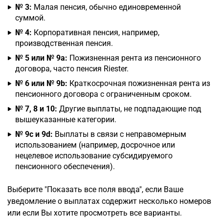
№ 3:
Малая пенсия, обычно единовременной
суммой.
№ 4:
Корпоративная пенсия, например,
производственная пенсия.
№ 5 или № 9a:
Пожизненная рента из пенсионного
договора, часто пенсия Riester.
№ 6 или № 9b:
Краткосрочная пожизненная рента из
пенсионного договора с ограниченным сроком.
№ 7, 8 и 10:
Другие выплаты, не подпадающие под
вышеуказанные категории.
№ 9c и 9d:
Выплаты в связи с неправомерным
использованием (например, досрочное или
нецелевое использование субсидируемого
пенсионного обеспечения).
Выберите "Показать все поля ввода", если Ваше
уведомление о выплатах содержит несколько номеров
или если Вы хотите просмотреть все варианты.