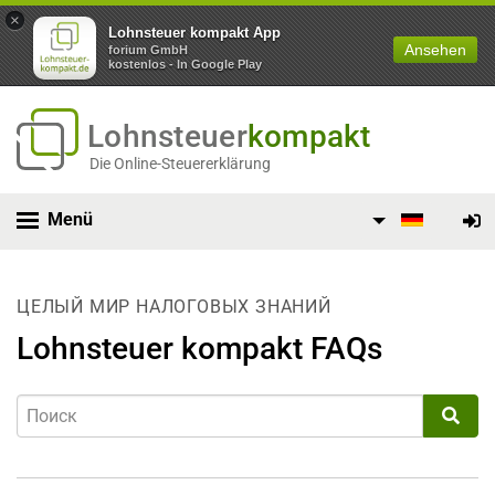
×
Lohnsteuer kompakt App
Ansehen
forium GmbH
kostenlos - In Google Play
Lohnsteuer
kompakt
Die Online-Steuererklärung
Menü
ЦЕЛЫЙ МИР НАЛОГОВЫХ ЗНАНИЙ
Lohnsteuer kompakt FAQs