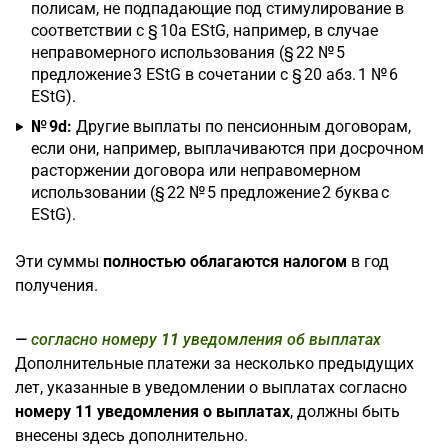
полисам, не подпадающие под стимулирование в
соответствии с § 10a EStG, например, в случае
неправомерного использования (§ 22 № 5
предложение 3 EStG в сочетании с § 20 абз. 1 № 6
EStG).
№ 9d:
Другие выплаты по пенсионным договорам,
если они, например, выплачиваются при досрочном
расторжении договора или неправомерном
использовании (§ 22 № 5 предложение 2 буква c
EStG).
Эти суммы
полностью облагаются налогом
в год
получения.
согласно номеру
11
уведомления об выплатах
Дополнительные платежи за несколько предыдущих
лет, указанные в уведомлении о выплатах согласно
номеру 11 уведомления о выплатах
, должны быть
внесены здесь дополнительно.