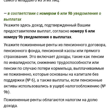
самого младшего из этих лиц.
в соответствии с
номером 6
или
9b
уведомления о
выплатах
Укажите здесь доход, подтвержденный Вашим
предоставителем выплат, согласно
номеру 6 или
номеру 9b уведомления о выплатах
.
Укажите пожизненные ренты из пенсионного договора,
пенсионного фонда, пенсионной кассы или прямого
страхования. Это включает доходы, такие как пенсии
по инвалидности, снижению трудоспособности или
пенсии по случаю потери кормильца, выплачиваемые
не пожизненно, которые основаны на капитале без
поддержки (№ 6), а также выплаты, если пенсионные
активы использовались в ущерб налогообложению (№
9b).
Пожизненные ренты облагаются налогом на долю
дохода.