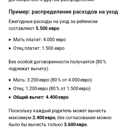
Пример: распределение расходов на уход
Ежегодные расходы на уход за ребенком
составляют
5.500 евро
:
Мать платит: 4.000 евро
Отец платит: 1.500 евро
Без особой договоренности получается (80 %
подлежат вычету):
Мать: 3.200 евро (80 % от 4.000 евро)
Отец: 1.200 евро (80 % от 1.500 евро)
Общий вычет: 4.400 евро
Поскольку каждый родитель может вычесть
максимум
2.400 евро
, без согласования можно
было бы вычесть только
3.600 евро
.