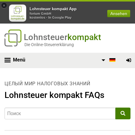
×
Lohnsteuer kompakt App
Ansehen
forium GmbH
kostenlos - In Google Play
Lohnsteuer
kompakt
Die Online-Steuererklärung
Menü
ЦЕЛЫЙ МИР НАЛОГОВЫХ ЗНАНИЙ
Lohnsteuer kompakt FAQs