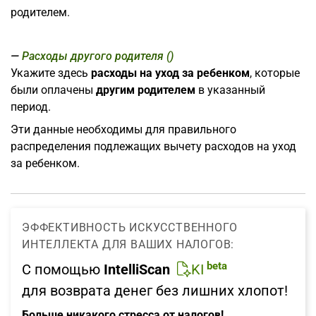
родителем.
Расходы другого родителя ()
Укажите здесь
расходы на уход за ребенком
, которые
были оплачены
другим родителем
в указанный
период.
Эти данные необходимы для правильного
распределения подлежащих вычету расходов на уход
за ребенком.
ЭФФЕКТИВНОСТЬ ИСКУССТВЕННОГО
ИНТЕЛЛЕКТА ДЛЯ ВАШИХ НАЛОГОВ:
beta
С помощью
IntelliScan
KI
для возврата денег без лишних хлопот!
Больше никакого стресса от налогов!