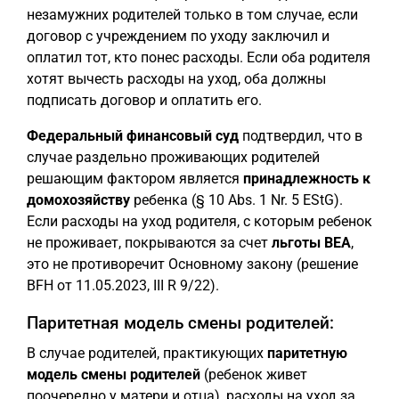
незамужних родителей только в том случае, если
договор с учреждением по уходу заключил и
оплатил тот, кто понес расходы. Если оба родителя
хотят вычесть расходы на уход, оба должны
подписать договор и оплатить его.
Федеральный финансовый суд
подтвердил, что в
случае раздельно проживающих родителей
решающим фактором является
принадлежность к
домохозяйству
ребенка (§ 10 Abs. 1 Nr. 5 EStG).
Если расходы на уход родителя, с которым ребенок
не проживает, покрываются за счет
льготы BEA
,
это не противоречит Основному закону (решение
BFH от 11.05.2023, III R 9/22).
Паритетная модель смены родителей:
В случае родителей, практикующих
паритетную
модель смены родителей
(ребенок живет
поочередно у матери и отца), расходы на уход за