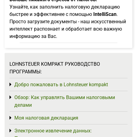
Узнайте, как заполнить налоговую декларацию
быстрее и эффективнее с помощью
IntelliScan
.
Просто загрузите документы - наш искусственный
интеллект распознает и обработает всю важную
информацию за Вас.
LOHNSTEUER KOMPAKT РУКОВОДСТВО
ПРОГРАММЫ:
Добро пожаловать в Lohnsteuer kompakt
Toggle menu
Обзор: Как управлять Вашими налоговыми
Toggle menu
делами
Моя налоговая декларация
Toggle menu
Электронное извлечение данных:
Toggle menu