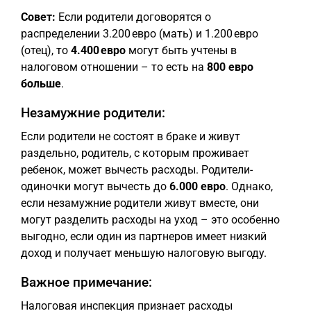
Совет:
Если родители договорятся о
распределении 3.200 евро (мать) и 1.200 евро
(отец), то
4.400 евро
могут быть учтены в
налоговом отношении – то есть на
800 евро
больше
.
Незамужние родители:
Если родители не состоят в браке и живут
раздельно, родитель, с которым проживает
ребенок, может вычесть расходы. Родители-
одиночки могут вычесть до
6.000 евро
. Однако,
если незамужние родители живут вместе, они
могут разделить расходы на уход – это особенно
выгодно, если один из партнеров имеет низкий
доход и получает меньшую налоговую выгоду.
Важное примечание:
Налоговая инспекция признает расходы