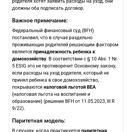
родителя хотят заявить расходы на уход, они
должны оба подписать договор.
Важное примечание:
Федеральный финансовый суд (BFH)
постановил, что в случае раздельно
проживающих родителей решающим фактором
является
принадлежность ребенка к
домохозяйству
. В соответствии с § 10 Abs. 1 Nr.
5 EStG это не противоречит Основному закону,
если расходы на уход родителя, который не
принял ребенка в свое домохозяйство,
покрываются
налоговой льготой BEA
(налоговая льгота на воспитание и
образование) (решение BFH от 11.05.2023, III R
9/22).
Паритетная модель:
В случаях, когда практикуется
паритетная