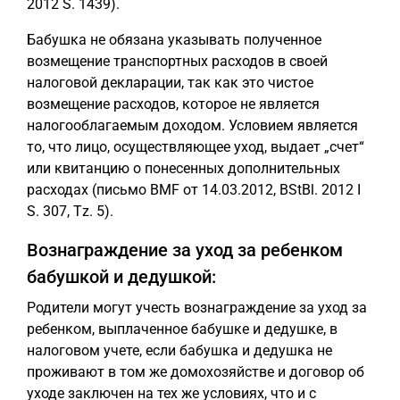
2012 S. 1439).
Бабушка не обязана указывать полученное
возмещение транспортных расходов в своей
налоговой декларации, так как это чистое
возмещение расходов, которое не является
налогооблагаемым доходом. Условием является
то, что лицо, осуществляющее уход, выдает „счет“
или квитанцию о понесенных дополнительных
расходах (письмо BMF от 14.03.2012, BStBl. 2012 I
S. 307, Tz. 5).
Вознаграждение за уход за ребенком
бабушкой и дедушкой:
Родители могут учесть вознаграждение за уход за
ребенком, выплаченное бабушке и дедушке, в
налоговом учете, если бабушка и дедушка не
проживают в том же домохозяйстве и договор об
уходе заключен на тех же условиях, что и с