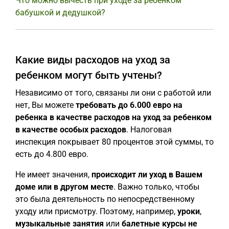
Что можно вычесть при уходе за ребенком
бабушкой и дедушкой?
Какие виды расходов на уход за
ребенком могут быть учтены?
Независимо от того, связаны ли они с работой или
нет, Вы можете
требовать до 6.000 евро на
ребенка в качестве расходов на уход за ребенком
в качестве особых расходов
. Налоговая
инспекция покрывает 80 процентов этой суммы, то
есть до 4.800 евро.
Не имеет значения,
происходит ли уход в Вашем
доме или в другом месте
. Важно только, чтобы
это была деятельность по непосредственному
уходу или присмотру. Поэтому, например,
уроки
,
музыкальные занятия
или
балетные курсы
не