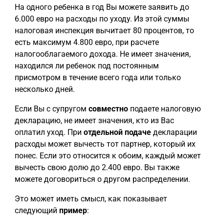
На одного ребенка в год Вы можете заявить до
6.000 евро на расходы по уходу. Из этой суммы
налоговая инспекция вычитает 80 процентов, то
есть максимум 4.800 евро, при расчете
налогооблагаемого дохода. Не имеет значения,
находился ли ребенок под постоянным
присмотром в течение всего года или только
несколько дней.
Если Вы с супругом
совместно
подаете налоговую
декларацию, не имеет значения, кто из Вас
оплатил уход. При
отдельной подаче
декларации
расходы может вычесть тот партнер, который их
понес. Если это относится к обоим, каждый может
вычесть свою долю до 2.400 евро. Вы также
можете договориться о другом распределении.
Это может иметь смысл, как показывает
следующий
пример
: