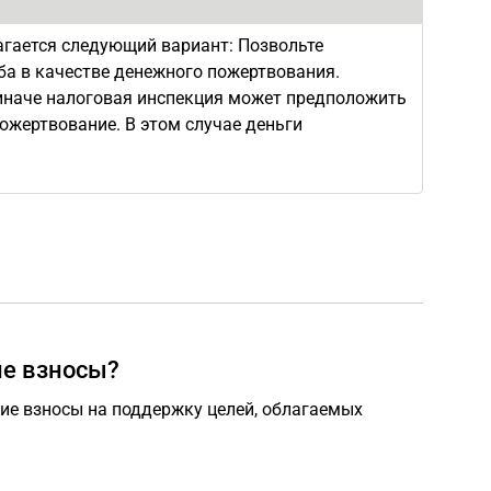
агается следующий вариант: Позвольте
уба в качестве денежного пожертвования.
 иначе налоговая инспекция может предположить
пожертвование. В этом случае деньги
ие взносы?
ие взносы на поддержку целей, облагаемых