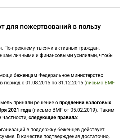
т для пожертвований в пользу
я. По-прежнему тысячи активных граждан,
енцам личными и финансовыми усилиями, чтобы
помощи беженцам Федеральное министерство
период с 01.08.2015 по 31.12.2016 (
письмо BMF
емель приняли решение о
продлении налоговых
бря 2021 года
(письмо BMF от 05.02.2019). Таким
в частности,
следующие правила
:
рганизаций в поддержку беженцев действует
сумме. В качестве подтверждения достаточно,