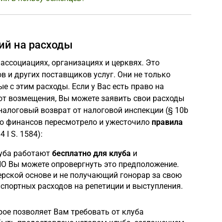
ий на расходы
 ассоциациях, организациях и церквях. Это
в и других поставщиков услуг. Они не только
е с этим расходы. Если у Вас есть право на
 от возмещения, Вы можете заявить свои расходы
налоговый возврат от налоговой инспекции (§ 10b
о финансов пересмотрело и ужесточило
правила
 I S. 1584):
луба работают
бесплатно для клуба
и
НО Вы можете опровергнуть это предположение.
рской основе и не получающий гонорар за свою
нспортных расходов на репетиции и выступления.
рое позволяет Вам требовать от клуба