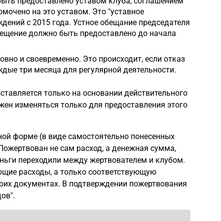
быть предоставлено уставом клуба, соглашением
мочено на это уставом. Это "уставное
ждений с 2015 года. Устное обещание председателя
мещение должно быть предоставлено до начала
овно и своевременно. Это происходит, если отказ
ждые три месяца для регулярной деятельности.
оставляется только на основании действительного
лжен изменяться только для предоставления этого
ной форме (в виде самостоятельно понесенных
Пожертвован не сам расход, а денежная сумма,
ньги переходили между жертвователем и клубом.
ющие расходы, а только соответствующую
оих документах. В подтверждении пожертвования
ов".