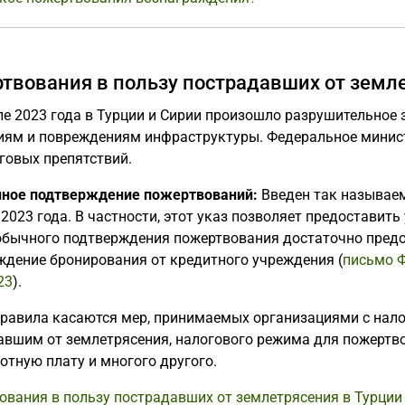
твования в пользу пострадавших от земле
ле 2023 года в Турции и Сирии произошло разрушительное 
иям и повреждениям инфраструктуры. Федеральное минис
говых препятствий.
ное подтверждение пожертвований:
Введен так называем
2023 года. В частности, этот указ позволяет предостави
обычного подтверждения пожертвования достаточно предо
ждение бронирования от кредитного учреждения (
письмо Ф
23
).
правила касаются мер, принимаемых организациями с нал
авшим от землетрясения, налогового режима для пожертво
отную плату и многого другого.
ования в пользу пострадавших от землетрясения в Турции