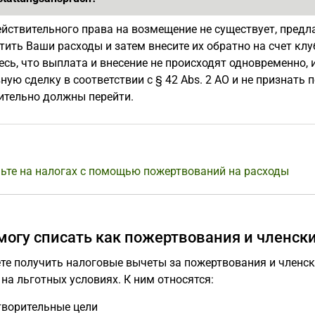
ействительного права на возмещение не существует, предл
тить Ваши расходы и затем внесите их обратно на счет кл
есь, что выплата и внесение не происходят одновременно,
ную сделку в соответствии с § 42 Abs. 2 AO и не признать 
ительно должны перейти.
ьте на налогах с помощью пожертвований на расходы
 могу списать как пожертвования и членск
те получить налоговые вычеты за пожертвования и членск
на льготных условиях. К ним относятся:
творительные цели