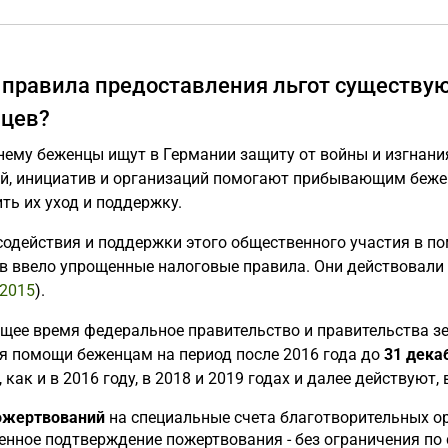
 правила предоставления льгот существую
цев?
нему беженцы ищут в Германии защиту от войны и изгнани
й, инициатив и организаций помогают прибывающим беж
ть их уход и поддержку.
 содействия и поддержки этого общественного участия в 
 ввело упрощенные налоговые правила. Они действовали в 
.2015
).
ящее время федеральное правительство и правительства з
я помощи беженцам на период после 2016 года до
31 дека
 как и в 2016 году, в 2018 и 2019 годах и далее действуют, 
ожертвований
на специальные счета благотворительных о
нное подтверждение пожертвования - без ограничения по 