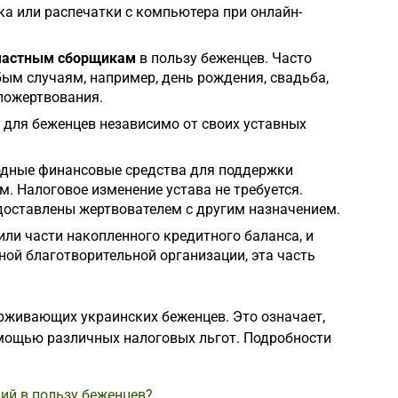
ка или распечатки с компьютера при онлайн-
 частным сборщикам
в пользу беженцев. Часто
ым случаям, например, день рождения, свадьба,
 пожертвования.
 для беженцев независимо от своих уставных
одные финансовые средства для поддержки
. Налоговое изменение устава не требуется.
едоставлены жертвователем с другим назначением.
ли части накопленного кредитного баланса, и
ной благотворительной организации, эта часть
рживающих украинских беженцев. Это означает,
мощью различных налоговых льгот. Подробности
ий в пользу беженцев?