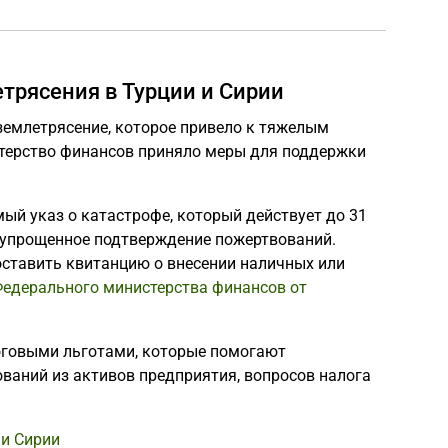
трясения в Турции и Сирии
землетрясение, которое привело к тяжелым
терство финансов приняло меры для поддержки
ый указ о катастрофе, который действует до 31
ть упрощенное подтверждение пожертвований.
ставить квитанцию о внесении наличных или
едерального министерства финансов от
оговыми льготами, которые помогают
ваний из активов предприятия, вопросов налога
 и Сирии