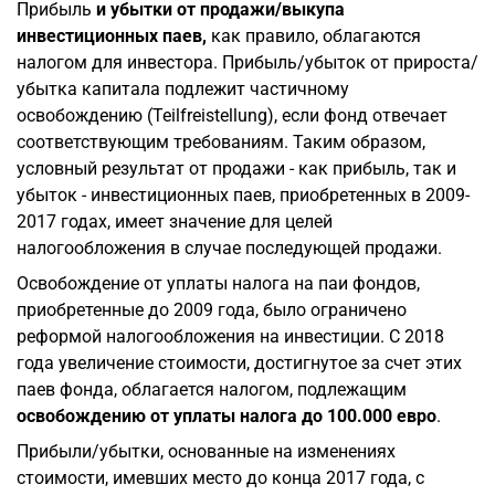
Прибыль
и убытки от продажи/выкупа
инвестиционных паев,
как правило, облагаются
налогом для инвестора. Прибыль/убыток от прироста/
убытка капитала подлежит частичному
освобождению (Teilfreistellung), если фонд отвечает
соответствующим требованиям. Таким образом,
условный результат от продажи - как прибыль, так и
убыток - инвестиционных паев, приобретенных в 2009-
2017 годах, имеет значение для целей
налогообложения в случае последующей продажи.
Освобождение от уплаты налога на паи фондов,
приобретенные до 2009 года, было ограничено
реформой налогообложения на инвестиции. С 2018
года увеличение стоимости, достигнутое за счет этих
паев фонда, облагается налогом, подлежащим
освобождению от уплаты налога до 100.000 евро
.
Прибыли/убытки, основанные на изменениях
стоимости, имевших место до конца 2017 года, с