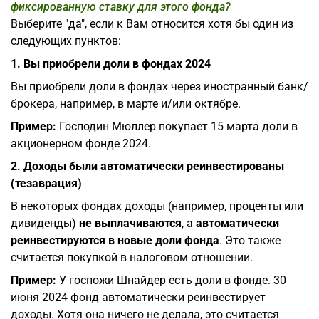
фиксированную ставку для этого фонда?
Выберите "да", если к Вам относится хотя бы один из
следующих пунктов:
1. Вы приобрели доли в фондах 2024
Вы приобрели доли в фондах через иностранный банк/
брокера, например, в марте и/или октябре.
Пример:
Господин Мюллер покупает 15 марта доли в
акционерном фонде 2024.
2. Доходы были автоматически реинвестированы
(тезаврация)
В некоторых фондах доходы (например, проценты или
дивиденды)
не выплачиваются
, а
автоматически
реинвестируются в новые доли фонда
. Это также
считается покупкой в налоговом отношении.
Пример:
У госпожи Шнайдер есть доли в фонде. 30
июня 2024 фонд автоматически реинвестирует
доходы. Хотя она ничего не делала, это считается