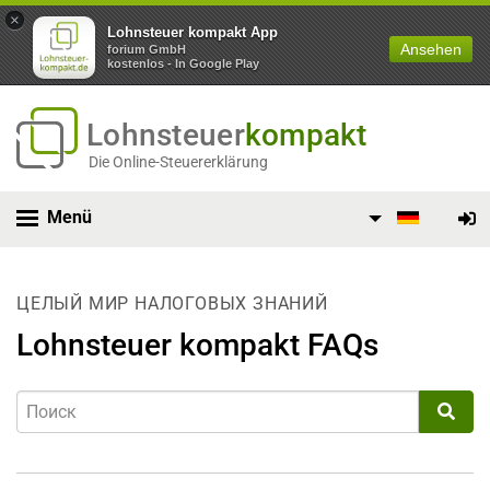
×
Lohnsteuer kompakt App
Ansehen
forium GmbH
kostenlos - In Google Play
Lohnsteuer
kompakt
Die Online-Steuererklärung
Menü
ЦЕЛЫЙ МИР НАЛОГОВЫХ ЗНАНИЙ
Lohnsteuer kompakt FAQs