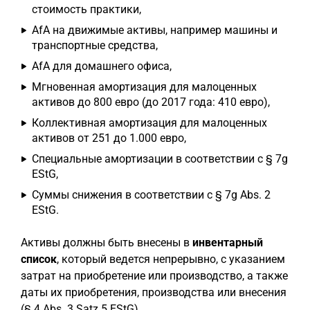
стоимость практики,
AfA на движимые активы, например машины и
транспортные средства,
AfA для домашнего офиса,
Мгновенная амортизация для малоценных
активов до 800 евро (до 2017 года: 410 евро),
Коллективная амортизация для малоценных
активов от 251 до 1.000 евро,
Специальные амортизации в соответствии с § 7g
EStG,
Суммы снижения в соответствии с § 7g Abs. 2
EStG.
Активы должны быть внесены в
инвентарный
список
, который ведется непрерывно, с указанием
затрат на приобретение или производство, а также
даты их приобретения, производства или внесения
(§ 4 Abs. 3 Satz 5 EStG).