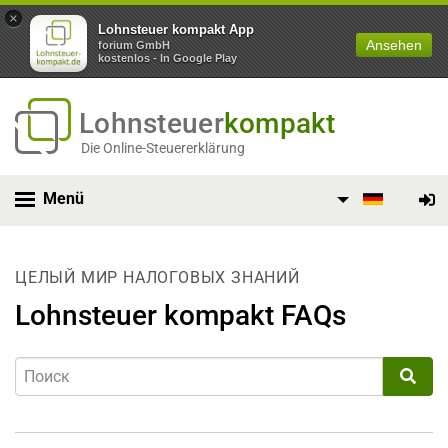
×
Lohnsteuer kompakt App
Ansehen
forium GmbH
kostenlos - In Google Play
Lohnsteuer
kompakt
Die Online-Steuererklärung
Menü
ЦЕЛЫЙ МИР НАЛОГОВЫХ ЗНАНИЙ
Lohnsteuer kompakt FAQs