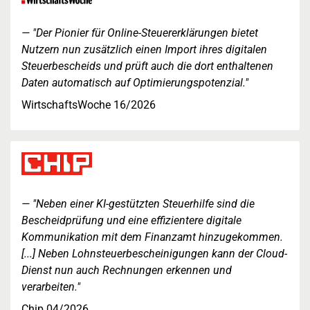
"Der Pionier für Online-Steuererklärungen bietet
Nutzern nun zusätzlich einen Import ihres digitalen
Steuerbescheids und prüft auch die dort enthaltenen
Daten automatisch auf Optimierungspotenzial."
WirtschaftsWoche 16/2026
"Neben einer KI-gestützten Steuerhilfe sind die
Bescheidprüfung und eine effizientere digitale
Kommunikation mit dem Finanzamt hinzugekommen.
[...] Neben Lohnsteuerbescheinigungen kann der Cloud-
Dienst nun auch Rechnungen erkennen und
verarbeiten."
Chip 04/2026