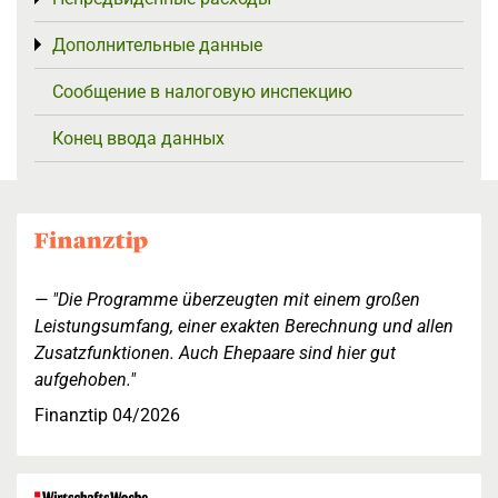
Дополнительные данные
Toggle menu
Сообщение в налоговую инспекцию
Конец ввода данных
"Die Programme überzeugten mit einem großen
Leistungsumfang, einer exakten Berechnung und allen
Zusatzfunktionen. Auch Ehepaare sind hier gut
aufgehoben."
Finanztip 04/2026