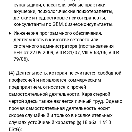
купальщики, спасатели, зубные практики,
акушерки, психологические психотерапевты,
детские и подростковые психотерапевты,
консультанты по ЭВМ, бизнес-консультанты.
Инженерия программного обеспечения,
деятельность в качестве сетевого или
системного администратора (постановления
BFH от 22.09.2009, VIII R 31/07, VIII R 63/06, VIII R
79/06).
(4) Деятельность, которая не считается свободной
профессией и не является коммерческим
предприятием, относится к прочей
самостоятельной деятельности. Характерной
чертой здесь также является личный труд. Однако
прочая самостоятельная деятельность носит
скорее случайный и только в исключительных
случаях устойчивый характер (§ 18 абз. 1 № 3
EStG):