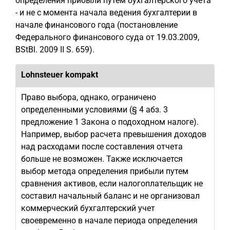
определения прибыли путем бухгалтерского учета
- и не с момента начала ведения бухгалтерии в
начале финансового года (постановление
Федерального финансового суда от 19.03.2009,
BStBl. 2009 II S. 659).
Lohnsteuer kompakt
Право выбора, однако, ограничено
определенными условиями (§ 4 абз. 3
предложение 1 Закона о подоходном налоге).
Например, выбор расчета превышения доходов
над расходами после составления отчета
больше не возможен. Также исключается
выбор метода определения прибыли путем
сравнения активов, если налогоплательщик не
составил начальный баланс и не организовал
коммерческий бухгалтерский учет
своевременно в начале периода определения