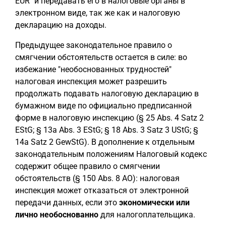
EÜR" и передавать его в налоговые органы в
электронном виде, так же как и налоговую
декларацию на доходы.
Предыдущее законодательное правило о
смягчении обстоятельств остается в силе: во
избежание "необоснованных трудностей"
налоговая инспекция может разрешить
продолжать подавать налоговую декларацию в
бумажном виде по официально предписанной
форме в налоговую инспекцию (§ 25 Abs. 4 Satz 2
EStG; § 13a Abs. 3 EStG; § 18 Abs. 3 Satz 3 UStG; §
14a Satz 2 GewStG). В дополнение к отдельным
законодательным положениям Налоговый кодекс
содержит общее правило о смягчении
обстоятельств (§ 150 Abs. 8 AO): налоговая
инспекция может отказаться от электронной
передачи данных, если это
экономически или
лично необоснованно
для налогоплательщика.