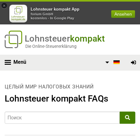
×
Lohnsteuer kompakt App
Ansehen
forium GmbH
kostenlos - In Google Play
Lohnsteuer
kompakt
Die Online-Steuererklärung
Menü
ЦЕЛЫЙ МИР НАЛОГОВЫХ ЗНАНИЙ
Lohnsteuer kompakt FAQs