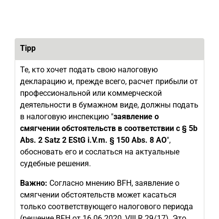
Tipp
Те, кто хочет подать свою налоговую
декларацию и, прежде всего, расчет прибыли от
профессиональной или коммерческой
деятельности в бумажном виде, должны подать
в налоговую инспекцию "
заявление о
смягчении обстоятельств в соответствии с § 5b
Abs. 2 Satz 2 EStG i.V.m. § 150 Abs. 8 AO
",
обосновать его и сослаться на актуальные
судебные решения.
Важно:
Согласно мнению BFH, заявление о
смягчении обстоятельств может касаться
только соответствующего налогового периода
(решение BFH от 16.06.2020, VIII R 29/17). Это