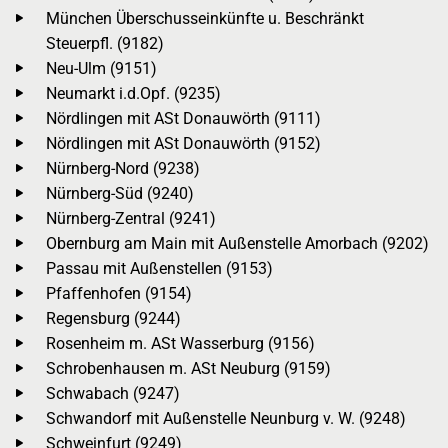
München Überschusseinkünfte u. Beschränkt
Steuerpfl. (9182)
Neu-Ulm (9151)
Neumarkt i.d.Opf. (9235)
Nördlingen mit ASt Donauwörth (9111)
Nördlingen mit ASt Donauwörth (9152)
Nürnberg-Nord (9238)
Nürnberg-Süd (9240)
Nürnberg-Zentral (9241)
Obernburg am Main mit Außenstelle Amorbach (9202)
Passau mit Außenstellen (9153)
Pfaffenhofen (9154)
Regensburg (9244)
Rosenheim m. ASt Wasserburg (9156)
Schrobenhausen m. ASt Neuburg (9159)
Schwabach (9247)
Schwandorf mit Außenstelle Neunburg v. W. (9248)
Schweinfurt (9249)