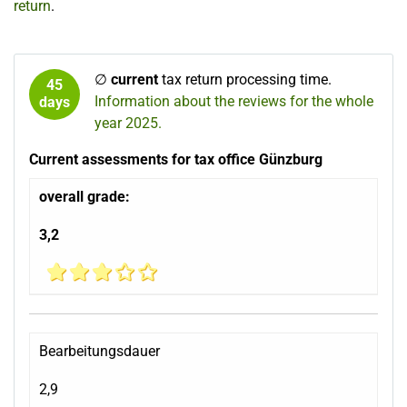
return
.
∅
current
tax return processing time.
45
Information about the reviews for the whole
days
year 2025.
Current assessments for tax office Günzburg
overall grade:
3,2
Bearbeitungsdauer
2,9