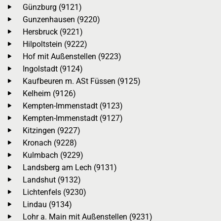
Günzburg (9121)
Gunzenhausen (9220)
Hersbruck (9221)
Hilpoltstein (9222)
Hof mit Außenstellen (9223)
Ingolstadt (9124)
Kaufbeuren m. ASt Füssen (9125)
Kelheim (9126)
Kempten-Immenstadt (9123)
Kempten-Immenstadt (9127)
Kitzingen (9227)
Kronach (9228)
Kulmbach (9229)
Landsberg am Lech (9131)
Landshut (9132)
Lichtenfels (9230)
Lindau (9134)
Lohr a. Main mit Außenstellen (9231)