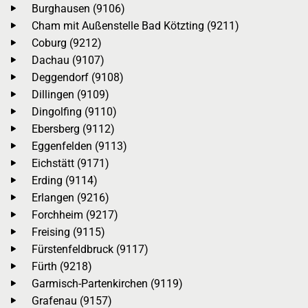
Burghausen (9106)
Cham mit Außenstelle Bad Kötzting (9211)
Coburg (9212)
Dachau (9107)
Deggendorf (9108)
Dillingen (9109)
Dingolfing (9110)
Ebersberg (9112)
Eggenfelden (9113)
Eichstätt (9171)
Erding (9114)
Erlangen (9216)
Forchheim (9217)
Freising (9115)
Fürstenfeldbruck (9117)
Fürth (9218)
Garmisch-Partenkirchen (9119)
Grafenau (9157)