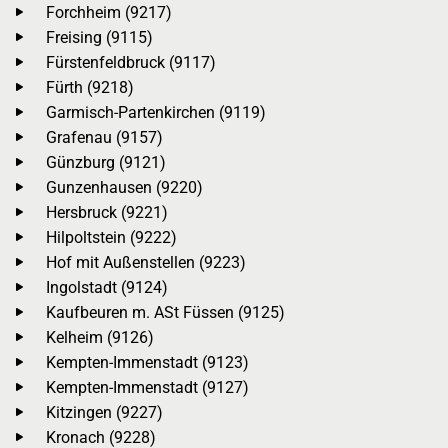
Forchheim (9217)
Freising (9115)
Fürstenfeldbruck (9117)
Fürth (9218)
Garmisch-Partenkirchen (9119)
Grafenau (9157)
Günzburg (9121)
Gunzenhausen (9220)
Hersbruck (9221)
Hilpoltstein (9222)
Hof mit Außenstellen (9223)
Ingolstadt (9124)
Kaufbeuren m. ASt Füssen (9125)
Kelheim (9126)
Kempten-Immenstadt (9123)
Kempten-Immenstadt (9127)
Kitzingen (9227)
Kronach (9228)