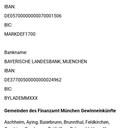
IBAN:
DE05700000000070001506
BIC:
MARKDEF1700
Bankname:
BAYERISCHE LANDESBANK, MUENCHEN
IBAN:
DE37700500000000024962
BIC:
BYLADEMMXXX
Gemeinden des Finanzamt München Gewinneinkünfte
Aschheim, Aying, Baierbrunn, Brunnthal, Feldkirchen,