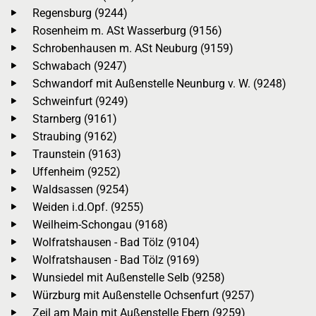
Regensburg (9244)
Rosenheim m. ASt Wasserburg (9156)
Schrobenhausen m. ASt Neuburg (9159)
Schwabach (9247)
Schwandorf mit Außenstelle Neunburg v. W. (9248)
Schweinfurt (9249)
Starnberg (9161)
Straubing (9162)
Traunstein (9163)
Uffenheim (9252)
Waldsassen (9254)
Weiden i.d.Opf. (9255)
Weilheim-Schongau (9168)
Wolfratshausen - Bad Tölz (9104)
Wolfratshausen - Bad Tölz (9169)
Wunsiedel mit Außenstelle Selb (9258)
Würzburg mit Außenstelle Ochsenfurt (9257)
Zeil am Main mit Außenstelle Ebern (9259)