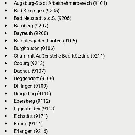
Augsburg-Stadt Arbeitnehmerbereich (9101)
Bad Kissingen (9205)
Bad Neustadt a.d.S. (9206)
Bamberg (9207)
Bayreuth (9208)
Berchtesgaden-Laufen (9105)
Burghausen (9106)
Cham mit Außenstelle Bad Kötzting (9211)
Coburg (9212)
Dachau (9107)
Deggendorf (9108)
Dillingen (9109)
Dingolfing (9110)
Ebersberg (9112)
Eggenfelden (9113)
Eichstätt (9171)
Erding (9114)
Erlangen (9216)