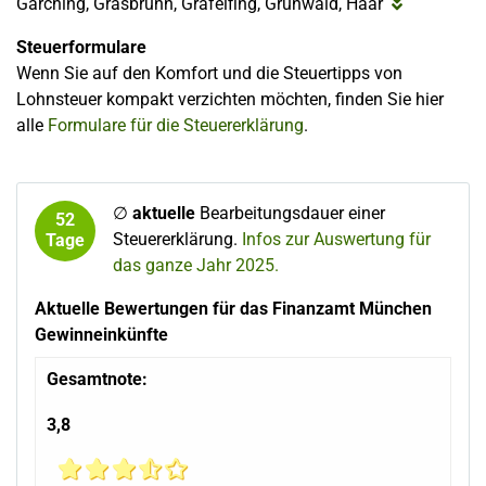
Garching, Grasbrunn, Gräfelfing, Grünwald, Haar
Steuerformulare
Wenn Sie auf den Komfort und die Steuertipps von
Lohnsteuer kompakt verzichten möchten, finden Sie hier
alle
Formulare für die Steuererklärung
.
∅
aktuelle
Bearbeitungsdauer einer
52
Steuererklärung.
Infos zur Auswertung für
Tage
das ganze Jahr 2025.
Aktuelle Bewertungen für das Finanzamt München
Gewinneinkünfte
Gesamtnote:
3,8