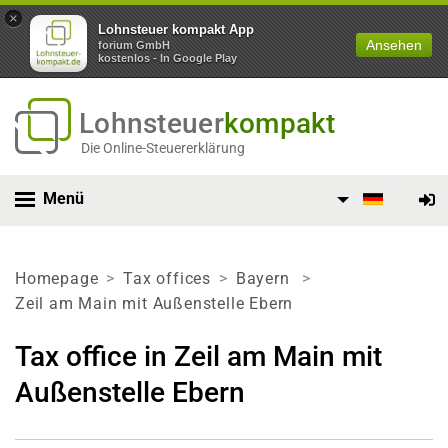
×
Lohnsteuer kompakt App
Ansehen
forium GmbH
kostenlos - In Google Play
Lohnsteuer
kompakt
Die Online-Steuererklärung
Menü
Homepage
Tax offices
Bayern
Zeil am Main mit Außenstelle Ebern
Tax office in Zeil am Main mit
Außenstelle Ebern