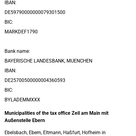
IBAN:
DE59790000000079301500
BIC:
MARKDEF1790
Bank name:
BAYERISCHE LANDESBANK, MUENCHEN
IBAN:
DE25700500000004360593
BIC:
BYLADEMMXXX
Municipalities of the tax office Zeil am Main mit
Außenstelle Ebern
Ebelsbach, Ebern, Eltmann, Haßfurt, Hofheim in