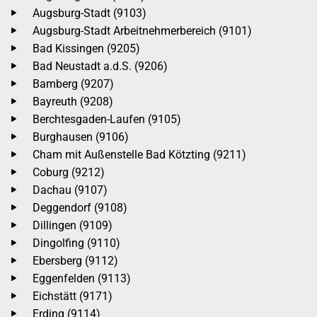
Augsburg-Stadt (9103)
Augsburg-Stadt Arbeitnehmerbereich (9101)
Bad Kissingen (9205)
Bad Neustadt a.d.S. (9206)
Bamberg (9207)
Bayreuth (9208)
Berchtesgaden-Laufen (9105)
Burghausen (9106)
Cham mit Außenstelle Bad Kötzting (9211)
Coburg (9212)
Dachau (9107)
Deggendorf (9108)
Dillingen (9109)
Dingolfing (9110)
Ebersberg (9112)
Eggenfelden (9113)
Eichstätt (9171)
Erding (9114)