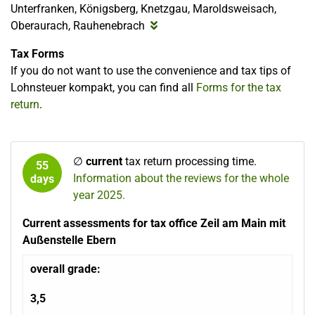
Unterfranken, Königsberg, Knetzgau, Maroldsweisach,
Oberaurach, Rauhenebrach
Tax Forms
If you do not want to use the convenience and tax tips of
Lohnsteuer kompakt, you can find all
Forms for the tax
return
.
∅
current
tax return processing time.
55
Information about the reviews for the whole
days
year 2025.
Current assessments for tax office Zeil am Main mit
Außenstelle Ebern
overall grade:
3,5