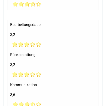
Bearbeitungsdauer
3,2
Rückerstattung
3,2
Kommunikation
3,6