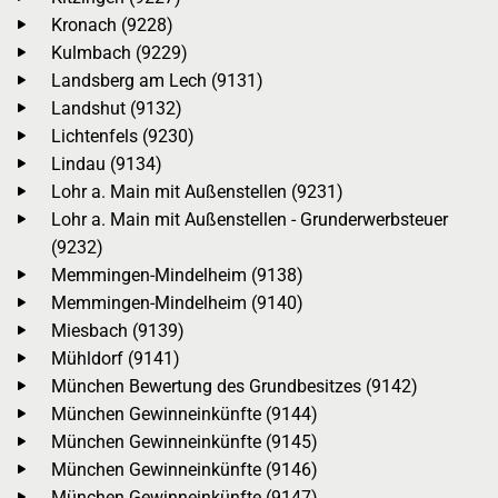
Kronach (9228)
Kulmbach (9229)
Landsberg am Lech (9131)
Landshut (9132)
Lichtenfels (9230)
Lindau (9134)
Lohr a. Main mit Außenstellen (9231)
Lohr a. Main mit Außenstellen - Grunderwerbsteuer
(9232)
Memmingen-Mindelheim (9138)
Memmingen-Mindelheim (9140)
Miesbach (9139)
Mühldorf (9141)
München Bewertung des Grundbesitzes (9142)
München Gewinneinkünfte (9144)
München Gewinneinkünfte (9145)
München Gewinneinkünfte (9146)
München Gewinneinkünfte (9147)