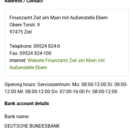
Address / Contact
Finanzamt Zeil am Main mit Außenstelle Ebern
Obere Torstr. 9
97475
Zeil
Telephone
:
09524 824-0
Fax
:
09524 824-100
Internet:
Website Finanzamt Zeil am Main mit
Außenstelle Ebern
Opening hours: Servicezentrum: Mo: 08:00-12:00 Di: 08:00-
12:00 Mi: 08:00-12:00 Do: 07:00-16:00 Fr: 08:00-12:00
Bank account details
Bank name:
DEUTSCHE BUNDESBANK