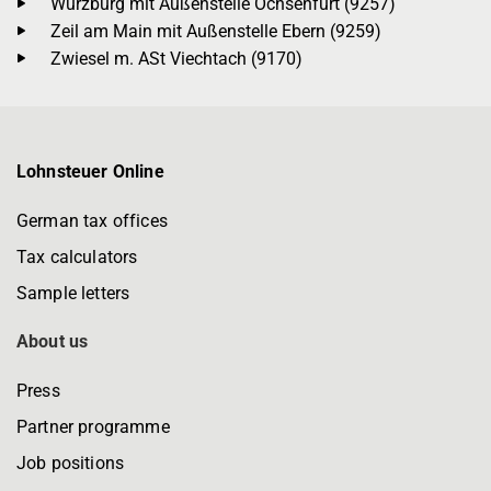
Würzburg mit Außenstelle Ochsenfurt (9257)
Zeil am Main mit Außenstelle Ebern (9259)
Zwiesel m. ASt Viechtach (9170)
Lohnsteuer Online
German tax offices
Tax calculators
Sample letters
About us
Press
Partner programme
Job positions