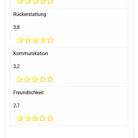
Rückerstattung
3,8
Kommunikation
3,2
Freundlichkeit
2,7