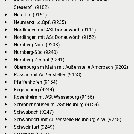
Steuerpfl. (9182)
Neu-Ulm (9151)
Neumarkt i.d.Opf. (9235)
Nördlingen mit ASt Donauwörth (9111)
Nördlingen mit ASt Donauwörth (9152)
Nürnberg-Nord (9238)
Nürnberg-Süd (9240)
Nürnberg-Zentral (9241)
Obernburg am Main mit Außenstelle Amorbach (9202)
Passau mit Außenstellen (9153)
Pfaffenhofen (9154)
Regensburg (9244)
Rosenheim m. ASt Wasserburg (9156)
Schrobenhausen m. ASt Neuburg (9159)
Schwabach (9247)
Schwandorf mit Außenstelle Neunburg v. W. (9248)
Schweinfurt (9249)