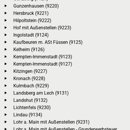
Gunzenhausen (9220)
Hersbruck (9221)
Hilpoltstein (9222)
Hof mit Außenstellen (9223)
Ingolstadt (9124)
Kaufbeuren m. ASt Füssen (9125)
Kelheim (9126)
Kempten-Immenstadt (9123)
Kempten-Immenstadt (9127)
Kitzingen (9227)
Kronach (9228)
Kulmbach (9229)
Landsberg am Lech (9131)
Landshut (9132)
Lichtenfels (9230)
Lindau (9134)
Lohr a. Main mit Außenstellen (9231)
Lohr a. Main mit Außenstellen - Grunderwerbsteuer