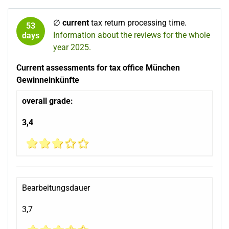
∅
current
tax return processing time.
53
Information about the reviews for the whole
days
year 2025.
Current assessments for tax office München
Gewinneinkünfte
overall grade:
3,4
Bearbeitungsdauer
3,7