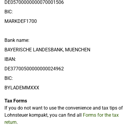
DE05700000000070001506
BIC:
MARKDEF1700
Bank name:
BAYERISCHE LANDESBANK, MUENCHEN
IBAN:
DE37700500000000024962
BIC:
BYLADEMMXXX
Tax Forms
If you do not want to use the convenience and tax tips of
Lohnsteuer kompakt, you can find all
Forms for the tax
return
.