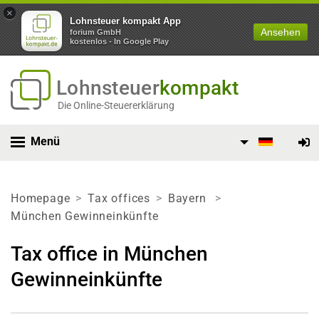
×
Lohnsteuer kompakt App
Ansehen
forium GmbH
kostenlos - In Google Play
Lohnsteuer
kompakt
Die Online-Steuererklärung
Menü
Homepage
Tax offices
Bayern
München Gewinneinkünfte
Tax office in München
Gewinneinkünfte