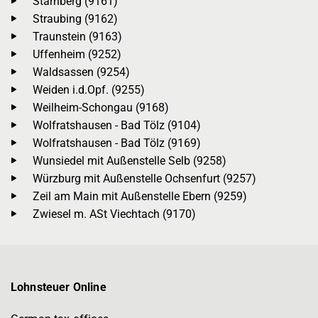
Starnberg (9161)
Straubing (9162)
Traunstein (9163)
Uffenheim (9252)
Waldsassen (9254)
Weiden i.d.Opf. (9255)
Weilheim-Schongau (9168)
Wolfratshausen - Bad Tölz (9104)
Wolfratshausen - Bad Tölz (9169)
Wunsiedel mit Außenstelle Selb (9258)
Würzburg mit Außenstelle Ochsenfurt (9257)
Zeil am Main mit Außenstelle Ebern (9259)
Zwiesel m. ASt Viechtach (9170)
Lohnsteuer Online