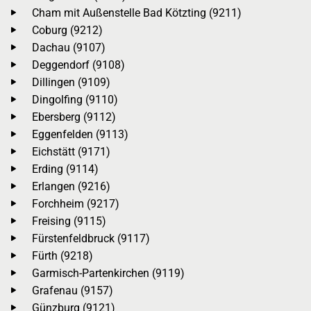
Cham mit Außenstelle Bad Kötzting (9211)
Coburg (9212)
Dachau (9107)
Deggendorf (9108)
Dillingen (9109)
Dingolfing (9110)
Ebersberg (9112)
Eggenfelden (9113)
Eichstätt (9171)
Erding (9114)
Erlangen (9216)
Forchheim (9217)
Freising (9115)
Fürstenfeldbruck (9117)
Fürth (9218)
Garmisch-Partenkirchen (9119)
Grafenau (9157)
Günzburg (9121)