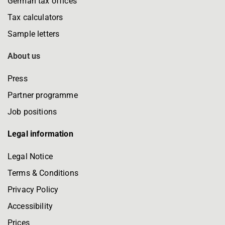
German tax offices
Tax calculators
Sample letters
About us
Press
Partner programme
Job positions
Legal information
Legal Notice
Terms & Conditions
Privacy Policy
Accessibility
Prices