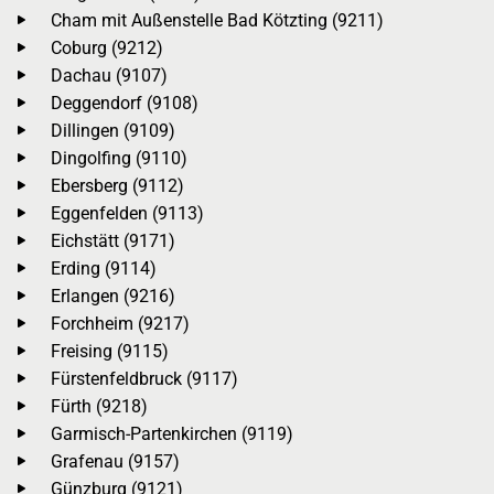
Cham mit Außenstelle Bad Kötzting (9211)
Coburg (9212)
Dachau (9107)
Deggendorf (9108)
Dillingen (9109)
Dingolfing (9110)
Ebersberg (9112)
Eggenfelden (9113)
Eichstätt (9171)
Erding (9114)
Erlangen (9216)
Forchheim (9217)
Freising (9115)
Fürstenfeldbruck (9117)
Fürth (9218)
Garmisch-Partenkirchen (9119)
Grafenau (9157)
Günzburg (9121)