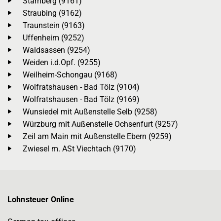
Starnberg (9161)
Straubing (9162)
Traunstein (9163)
Uffenheim (9252)
Waldsassen (9254)
Weiden i.d.Opf. (9255)
Weilheim-Schongau (9168)
Wolfratshausen - Bad Tölz (9104)
Wolfratshausen - Bad Tölz (9169)
Wunsiedel mit Außenstelle Selb (9258)
Würzburg mit Außenstelle Ochsenfurt (9257)
Zeil am Main mit Außenstelle Ebern (9259)
Zwiesel m. ASt Viechtach (9170)
Lohnsteuer Online