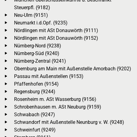
Steuerpfl. (9182)
Neu-Ulm (9151)
Neumarkt i.d.Opf. (9235)
Nördlingen mit ASt Donauwörth (9111)
Nördlingen mit ASt Donauwörth (9152)
Nürnberg-Nord (9238)
Nürnberg-Süd (9240)
Nürnberg-Zentral (9241)
Obernburg am Main mit Außenstelle Amorbach (9202)
Passau mit Außenstellen (9153)
Pfaffenhofen (9154)
Regensburg (9244)
Rosenheim m. ASt Wasserburg (9156)
Schrobenhausen m. ASt Neuburg (9159)
Schwabach (9247)
Schwandorf mit Außenstelle Neunburg v. W. (9248)
Schweinfurt (9249)