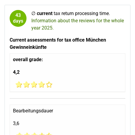
∅
current
tax return processing time.
43
Information about the reviews for the whole
days
year 2025.
Current assessments for tax office München
Gewinneinkünfte
overall grade:
4,2
Bearbeitungsdauer
3,6