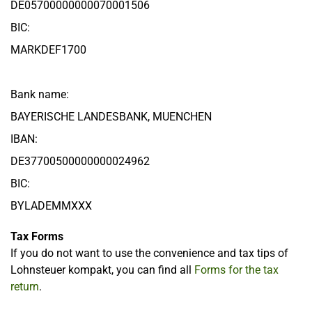
DE05700000000070001506
BIC:
MARKDEF1700
Bank name:
BAYERISCHE LANDESBANK, MUENCHEN
IBAN:
DE37700500000000024962
BIC:
BYLADEMMXXX
Tax Forms
If you do not want to use the convenience and tax tips of
Lohnsteuer kompakt, you can find all
Forms for the tax
return
.