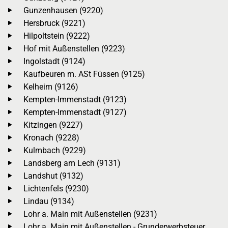
Gunzenhausen (9220)
Hersbruck (9221)
Hilpoltstein (9222)
Hof mit Außenstellen (9223)
Ingolstadt (9124)
Kaufbeuren m. ASt Füssen (9125)
Kelheim (9126)
Kempten-Immenstadt (9123)
Kempten-Immenstadt (9127)
Kitzingen (9227)
Kronach (9228)
Kulmbach (9229)
Landsberg am Lech (9131)
Landshut (9132)
Lichtenfels (9230)
Lindau (9134)
Lohr a. Main mit Außenstellen (9231)
Lohr a. Main mit Außenstellen - Grunderwerbsteuer