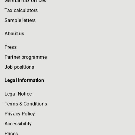
German tax offices
Tax calculators
Sample letters
About us
Press
Partner programme
Job positions
Legal information
Legal Notice
Terms & Conditions
Privacy Policy
Accessibility
Prices