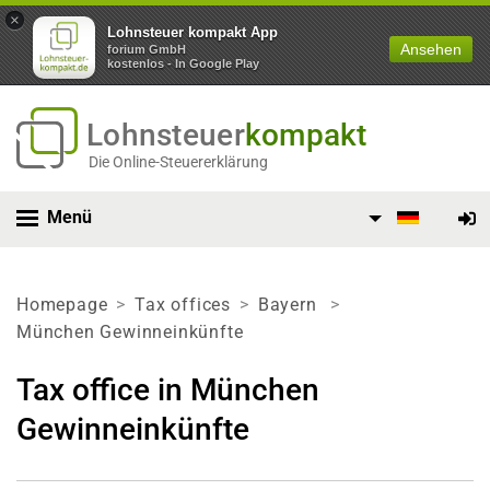
×
Lohnsteuer kompakt App
Ansehen
forium GmbH
kostenlos - In Google Play
Lohnsteuer
kompakt
Die Online-Steuererklärung
Menü
Homepage
Tax offices
Bayern
München Gewinneinkünfte
Tax office in München
Gewinneinkünfte