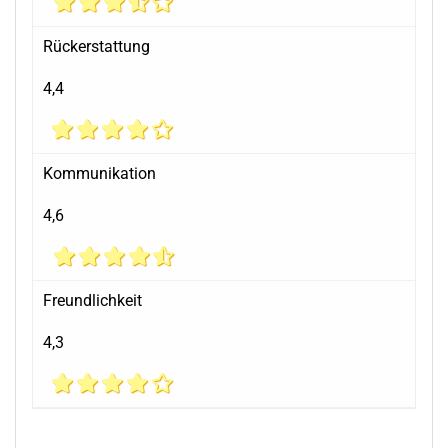
Rückerstattung
4,4
Kommunikation
4,6
Freundlichkeit
4,3