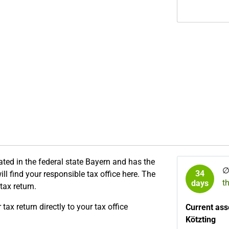
ated in the federal state Bayern and has the
34
ll find your responsible tax office here. The
t
days
tax return.
ax return directly to your tax office
Current ass
Kötzting