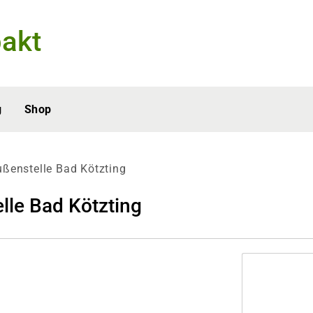
akt
g
Shop
ßenstelle Bad Kötzting
lle Bad Kötzting