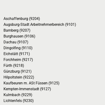
Aschaffenburg (9204)
Augsburg-Stadt Arbeitnehmerbereich (9101)
Bamberg (9207)
Burghausen (9106)
Dachau (9107)
Dingolfing (9110)
Eichstätt (9171)
Forchheim (9217)
Fürth (9218)
Günzburg (9121)
Hilpoltstein (9222)
Kaufbeuren m. ASt Füssen (9125)
Kempten-Immenstadt (9127)
Kulmbach (9229)
Lichtenfels (9230)