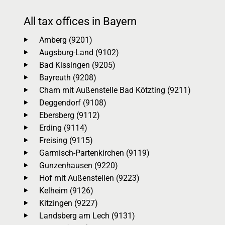
All tax offices in Bayern
Amberg (9201)
Augsburg-Land (9102)
Bad Kissingen (9205)
Bayreuth (9208)
Cham mit Außenstelle Bad Kötzting (9211)
Deggendorf (9108)
Ebersberg (9112)
Erding (9114)
Freising (9115)
Garmisch-Partenkirchen (9119)
Gunzenhausen (9220)
Hof mit Außenstellen (9223)
Kelheim (9126)
Kitzingen (9227)
Landsberg am Lech (9131)