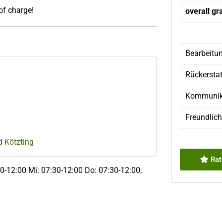
 of charge!
overall gr
Bearbeitu
Rückersta
Kommunik
Freundlich
 Kötzting
Rat
0-12:00 Mi: 07:30-12:00 Do: 07:30-12:00,