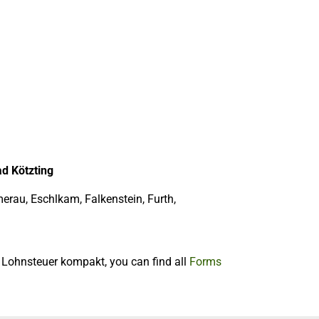
ad Kötzting
rau, Eschlkam, Falkenstein, Furth,
f Lohnsteuer kompakt, you can find all
Forms