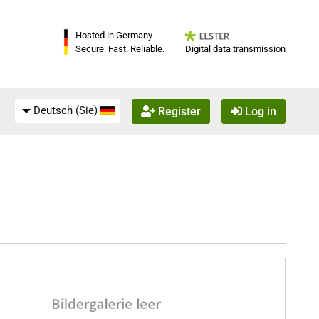
Hosted in Germany
Digital data transmission
Secure. Fast. Reliable.
Deutsch (Sie)
Register
Log in