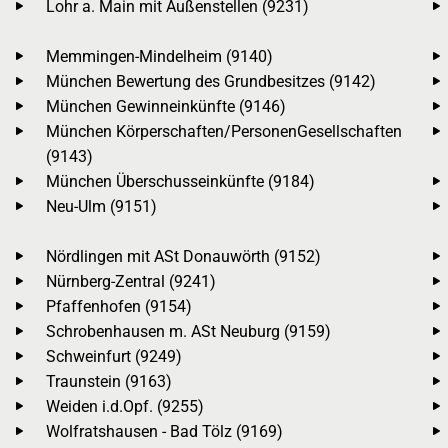
Lohr a. Main mit Außenstellen (9231)
Memmingen-Mindelheim (9140)
München Bewertung des Grundbesitzes (9142)
München Gewinneinkünfte (9146)
München Körperschaften/PersonenGesellschaften
(9143)
München Überschusseinkünfte (9184)
Neu-Ulm (9151)
Nördlingen mit ASt Donauwörth (9152)
Nürnberg-Zentral (9241)
Pfaffenhofen (9154)
Schrobenhausen m. ASt Neuburg (9159)
Schweinfurt (9249)
Traunstein (9163)
Weiden i.d.Opf. (9255)
Wolfratshausen - Bad Tölz (9169)