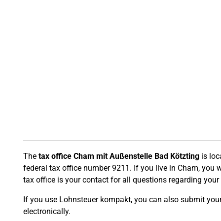
The
tax office Cham mit Außenstelle Bad Kötzting
is loc
federal tax office number 9211. If you live in Cham, you wi
tax office is your contact for all questions regarding your 
If you use Lohnsteuer kompakt, you can also submit your t
electronically.