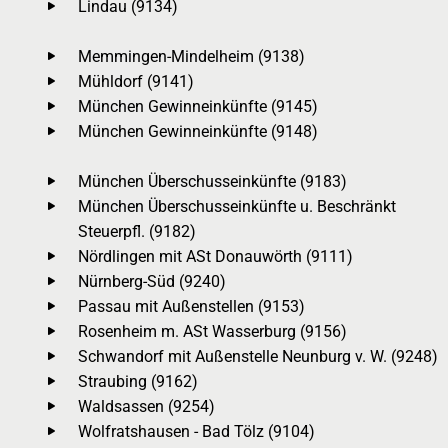
Lindau (9134)
Memmingen-Mindelheim (9138)
Mühldorf (9141)
München Gewinneinkünfte (9145)
München Gewinneinkünfte (9148)
München Überschusseinkünfte (9183)
München Überschusseinkünfte u. Beschränkt
Steuerpfl. (9182)
Nördlingen mit ASt Donauwörth (9111)
Nürnberg-Süd (9240)
Passau mit Außenstellen (9153)
Rosenheim m. ASt Wasserburg (9156)
Schwandorf mit Außenstelle Neunburg v. W. (9248)
Straubing (9162)
Waldsassen (9254)
Wolfratshausen - Bad Tölz (9104)