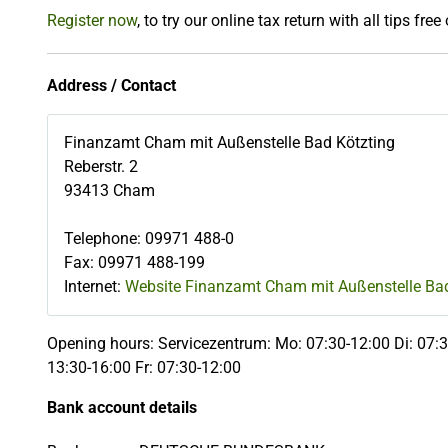
Register now
, to try our online tax return with all tips free
Address / Contact
Finanzamt Cham mit Außenstelle Bad Kötzting
Reberstr. 2
93413
Cham
Telephone
:
09971 488-0
Fax
:
09971 488-199
Internet:
Website Finanzamt Cham mit Außenstelle Bad
Opening hours: Servicezentrum: Mo: 07:30-12:00 Di: 07:3
13:30-16:00 Fr: 07:30-12:00
Bank account details