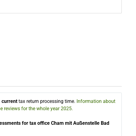
∅
current
tax return processing time.
Information about
he reviews for the whole year 2025.
essments for tax office Cham mit Außenstelle Bad