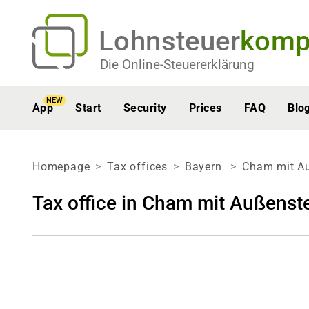
Lohnsteuer
komp
Die Online-Steuererklärung
NEW
App
Start
Security
Prices
FAQ
Blo
Homepage
Tax offices
Bayern
Cham mit Au
Tax office in Cham mit Außenste