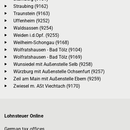
Straubing (9162)
Traunstein (9163)
Uffenheim (9252)
Waldsassen (9254)
Weiden i.d.Opf. (9255)
Weilheim-Schongau (9168)
Wolfratshausen - Bad Tölz (9104)
Wolfratshausen - Bad Tölz (9169)
Wunsiedel mit Außenstelle Selb (9258)
Würzburg mit Außenstelle Ochsenfurt (9257)
Zeil am Main mit Außenstelle Ebern (9259)
Zwiesel m. ASt Viechtach (9170)
Lohnsteuer Online
German tax offices