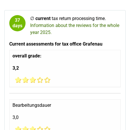
∅
current
tax return processing time.
37
Information about the reviews for the whole
days
year 2025.
Current assessments for tax office Grafenau
overall grade:
3,2
Bearbeitungsdauer
3,0