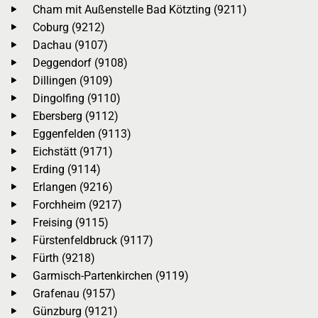
Cham mit Außenstelle Bad Kötzting (9211)
Coburg (9212)
Dachau (9107)
Deggendorf (9108)
Dillingen (9109)
Dingolfing (9110)
Ebersberg (9112)
Eggenfelden (9113)
Eichstätt (9171)
Erding (9114)
Erlangen (9216)
Forchheim (9217)
Freising (9115)
Fürstenfeldbruck (9117)
Fürth (9218)
Garmisch-Partenkirchen (9119)
Grafenau (9157)
Günzburg (9121)