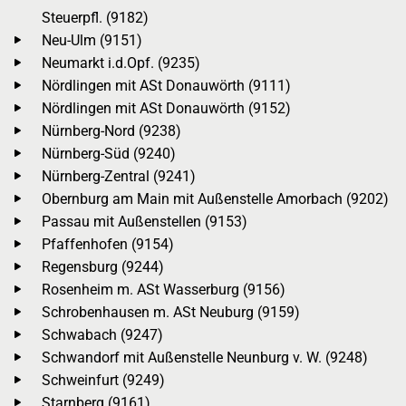
Steuerpfl. (9182)
Neu-Ulm (9151)
Neumarkt i.d.Opf. (9235)
Nördlingen mit ASt Donauwörth (9111)
Nördlingen mit ASt Donauwörth (9152)
Nürnberg-Nord (9238)
Nürnberg-Süd (9240)
Nürnberg-Zentral (9241)
Obernburg am Main mit Außenstelle Amorbach (9202)
Passau mit Außenstellen (9153)
Pfaffenhofen (9154)
Regensburg (9244)
Rosenheim m. ASt Wasserburg (9156)
Schrobenhausen m. ASt Neuburg (9159)
Schwabach (9247)
Schwandorf mit Außenstelle Neunburg v. W. (9248)
Schweinfurt (9249)
Starnberg (9161)