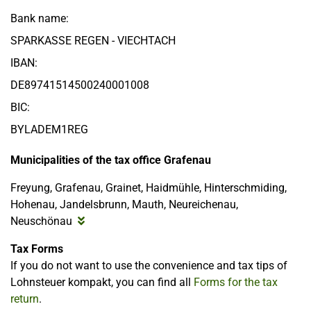
Bank name:
SPARKASSE REGEN - VIECHTACH
IBAN:
DE89741514500240001008
BIC:
BYLADEM1REG
Municipalities of the tax office Grafenau
Freyung, Grafenau, Grainet, Haidmühle, Hinterschmiding,
Hohenau, Jandelsbrunn, Mauth, Neureichenau,
Neuschönau
Tax Forms
If you do not want to use the convenience and tax tips of
Lohnsteuer kompakt, you can find all
Forms for the tax
return
.