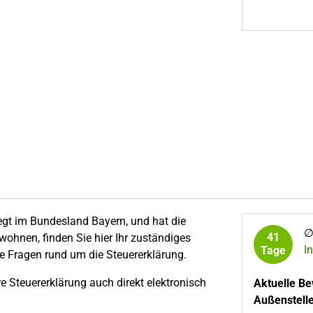
egt im Bundesland Bayern, und hat die
41
hnen, finden Sie hier Ihr zuständiges
I
Tage
le Fragen rund um die Steuererklärung.
 Steuererklärung auch direkt elektronisch
Aktuelle B
Außenstell