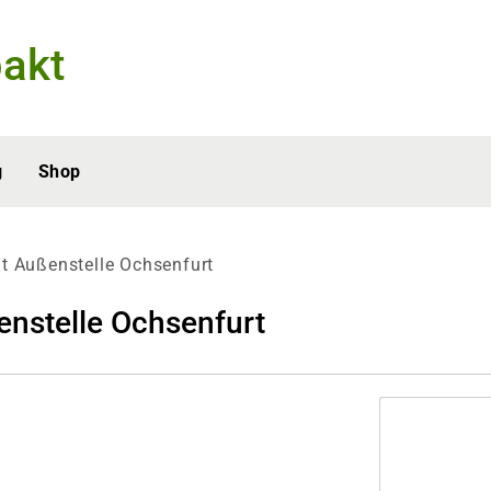
akt
g
Shop
t Außenstelle Ochsenfurt
enstelle Ochsenfurt