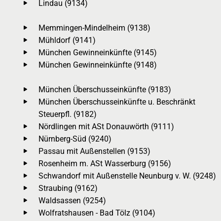
Lindau (9134)
Memmingen-Mindelheim (9138)
Mühldorf (9141)
München Gewinneinkünfte (9145)
München Gewinneinkünfte (9148)
München Überschusseinkünfte (9183)
München Überschusseinkünfte u. Beschränkt
Steuerpfl. (9182)
Nördlingen mit ASt Donauwörth (9111)
Nürnberg-Süd (9240)
Passau mit Außenstellen (9153)
Rosenheim m. ASt Wasserburg (9156)
Schwandorf mit Außenstelle Neunburg v. W. (9248)
Straubing (9162)
Waldsassen (9254)
Wolfratshausen - Bad Tölz (9104)