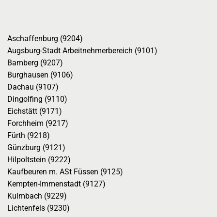
Aschaffenburg (9204)
Augsburg-Stadt Arbeitnehmerbereich (9101)
Bamberg (9207)
Burghausen (9106)
Dachau (9107)
Dingolfing (9110)
Eichstätt (9171)
Forchheim (9217)
Fürth (9218)
Günzburg (9121)
Hilpoltstein (9222)
Kaufbeuren m. ASt Füssen (9125)
Kempten-Immenstadt (9127)
Kulmbach (9229)
Lichtenfels (9230)