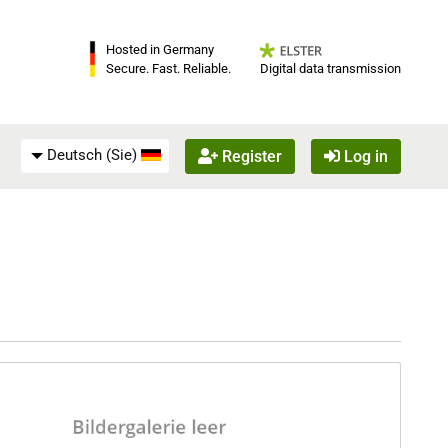
Hosted in Germany
Digital data transmission
Secure. Fast. Reliable.
Deutsch (Sie)
Register
Log in