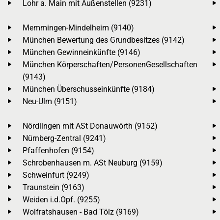
Lohr a. Main mit Außenstellen (9231)
Memmingen-Mindelheim (9140)
München Bewertung des Grundbesitzes (9142)
München Gewinneinkünfte (9146)
München Körperschaften/PersonenGesellschaften
(9143)
München Überschusseinkünfte (9184)
Neu-Ulm (9151)
Nördlingen mit ASt Donauwörth (9152)
Nürnberg-Zentral (9241)
Pfaffenhofen (9154)
Schrobenhausen m. ASt Neuburg (9159)
Schweinfurt (9249)
Traunstein (9163)
Weiden i.d.Opf. (9255)
Wolfratshausen - Bad Tölz (9169)