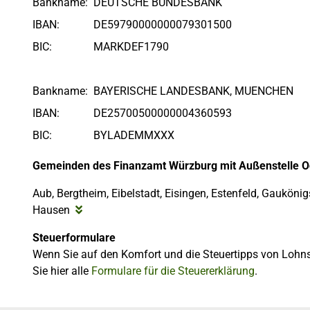
Bankname:
DEUTSCHE BUNDESBANK
IBAN:
DE59790000000079301500
BIC:
MARKDEF1790
Bankname:
BAYERISCHE LANDESBANK, MUENCHEN
IBAN:
DE25700500000004360593
BIC:
BYLADEMMXXX
Gemeinden des Finanzamt Würzburg mit Außenstelle O
Aub, Bergtheim, Eibelstadt, Eisingen, Estenfeld, Gaukönig
Hausen
Steuerformulare
Wenn Sie auf den Komfort und die Steuertipps von Lohns
Sie hier alle
Formulare für die Steuererklärung
.