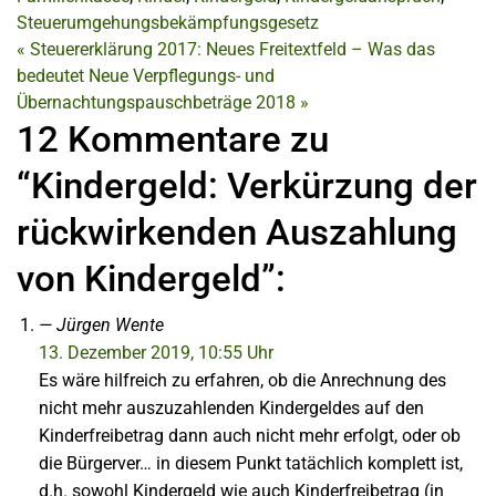
Steuerumgehungsbekämpfungsgesetz
«
Steuererklärung 2017: Neues Freitextfeld – Was das
bedeutet
Neue Verpflegungs- und
Übernachtungspauschbeträge 2018
»
12 Kommentare zu
“Kindergeld: Verkürzung der
rückwirkenden Auszahlung
von Kindergeld”:
Jürgen Wente
13. Dezember 2019, 10:55 Uhr
Es wäre hilfreich zu erfahren, ob die Anrechnung des
nicht mehr auszuzahlenden Kindergeldes auf den
Kinderfreibetrag dann auch nicht mehr erfolgt, oder ob
die Bürgerver… in diesem Punkt tatächlich komplett ist,
d.h. sowohl Kindergeld wie auch Kinderfreibetrag (in