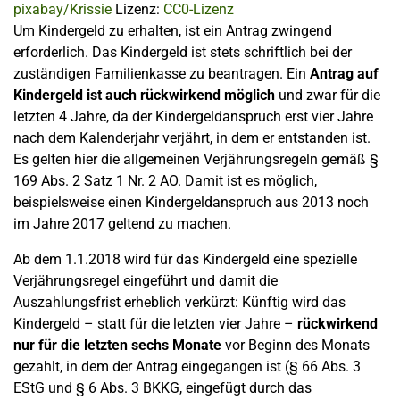
pixabay/Krissie
Lizenz:
CC0-Lizenz
Um Kindergeld zu erhalten, ist ein Antrag zwingend
erforderlich. Das Kindergeld ist stets schriftlich bei der
zuständigen Familienkasse zu beantragen. Ein
Antrag auf
Kindergeld ist auch rückwirkend
möglich
und zwar für die
letzten 4 Jahre, da der Kindergeldanspruch erst vier Jahre
nach dem Kalenderjahr verjährt, in dem er entstanden ist.
Es gelten hier die allgemeinen Verjährungsregeln gemäß §
169 Abs. 2 Satz 1 Nr. 2 AO. Damit ist es möglich,
beispielsweise einen Kindergeldanspruch aus 2013 noch
im Jahre 2017 geltend zu machen.
Ab dem 1.1.2018 wird für das Kindergeld eine spezielle
Verjährungsregel eingeführt und damit die
Auszahlungsfrist erheblich verkürzt: Künftig wird das
Kindergeld – statt für die letzten vier Jahre –
rückwirkend
nur für die letzten sechs Monate
vor Beginn des Monats
gezahlt, in dem der Antrag eingegangen ist (§ 66 Abs. 3
EStG und § 6 Abs. 3 BKKG, eingefügt durch das