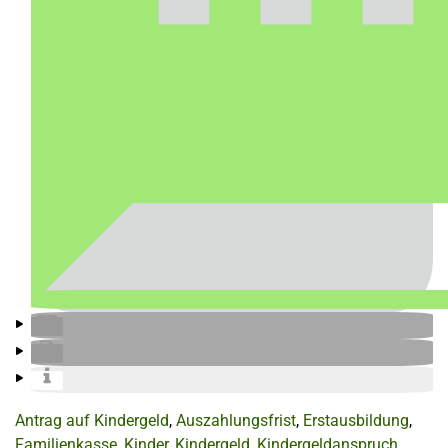
Antrag auf Kindergeld
,
Auszahlungsfrist
,
Erstausbildung
,
Familienkasse
,
Kinder
,
Kindergeld
,
Kindergeldanspruch
,