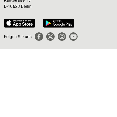
Kantstraße 13
D-10623 Berlin
Folgen Sie uns
Facebook
X
Instagram
YouTube