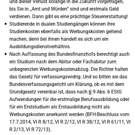
und dieser Verlust solange in die Zukunft vorgetragen,
bis Sie in „Amt und Würden“ sind und erstmals Geld
verdienen. Dann gibt es eine prächtige Steuererstattung!
Studierende in dualen Studiengängen können ihre
Studienkosten ebenfalls als Werbungskosten geltend
machen, denn bei ihnen handelt es sich um ein
Ausbildungsdienstverhältnis.
Nach Auffassung des Bundesfinanzhofs berechtigt auch
ein Studium nach dem Abitur oder Fachabitur zum
unbegrenzten Werbungskostenabzug. Die Richter halten
das Gesetz für verfassungswidrig. Und so bitten sie das
Bundesverfassungsgericht um Klärung, ob es mit dem
Grundgesetz vereinbar ist, dass nach § 9 Abs. 6 EStG
Aufwendungen für die erstmalige Berufsausbildung oder
für ein Erststudium als Erstausbildung nicht als
Werbungskosten anerkannt werden (BFH-Beschluss vom
17.7.2014, VI R 8/12, VI R 2/12, VI R 38/12, VI R 61/11, VI
R 2/13, VI R 72/13).