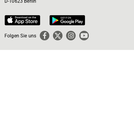
D-10623 Berlin
Folgen Sie uns
Facebook
X
Instagram
YouTube