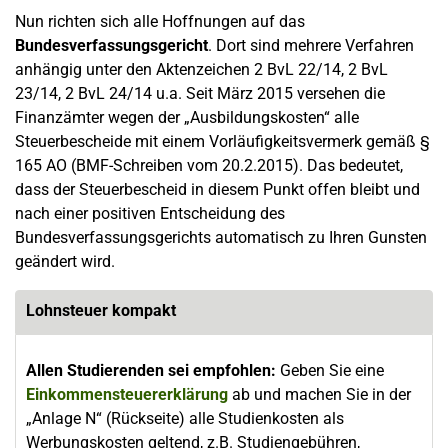
Nun richten sich alle Hoffnungen auf das
Bundesverfassungsgericht
. Dort sind mehrere Verfahren
anhängig unter den Aktenzeichen 2 BvL 22/14, 2 BvL
23/14, 2 BvL 24/14 u.a. Seit März 2015 versehen die
Finanzämter wegen der „Ausbildungskosten“ alle
Steuerbescheide mit einem Vorläufigkeitsvermerk gemäß §
165 AO (BMF-Schreiben vom 20.2.2015). Das bedeutet,
dass der Steuerbescheid in diesem Punkt offen bleibt und
nach einer positiven Entscheidung des
Bundesverfassungsgerichts automatisch zu Ihren Gunsten
geändert wird.
Lohnsteuer kompakt
Allen Studierenden sei empfohlen:
Geben Sie eine
Einkommensteuererklärung
ab und machen Sie in der
„Anlage N“ (Rückseite) alle Studienkosten als
Werbungskosten geltend, z.B. Studiengebühren,