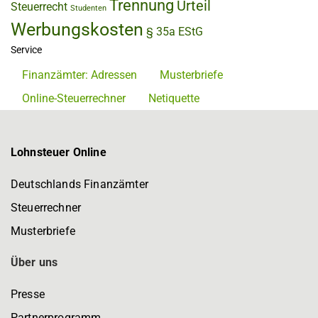
Trennung
Urteil
Steuerrecht
Studenten
Werbungskosten
§ 35a EStG
Service
Finanzämter: Adressen
Musterbriefe
Online-Steuerrechner
Netiquette
Lohnsteuer Online
Deutschlands Finanzämter
Steuerrechner
Musterbriefe
Über uns
Presse
Partnerprogramm