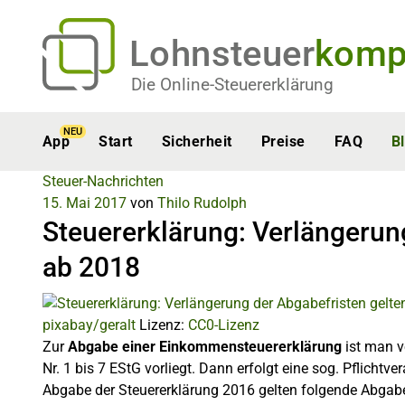
Lohnsteuer
komp
Die Online-Steuererklärung
NEU
App
Start
Sicherheit
Preise
FAQ
B
Steuer-Nachrichten
15. Mai 2017
von
Thilo Rudolph
Steuererklärung: Verlängerung
ab 2018
pixabay/geralt
Lizenz:
CC0-Lizenz
Zur
Abgabe einer Einkommensteuererklärung
ist man v
Nr. 1 bis 7 EStG vorliegt. Dann erfolgt eine sog. Pflich
Abgabe der Steuererklärung 2016 gelten folgende Abgabe