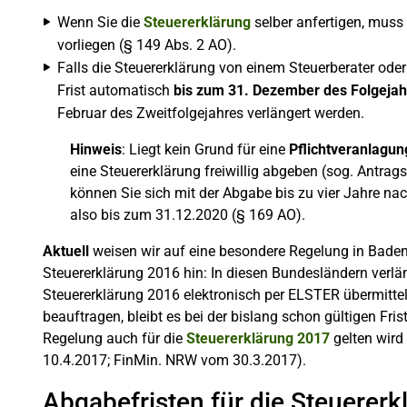
Wenn Sie die
Steuererklärung
selber anfertigen, muss
vorliegen (§ 149 Abs. 2 AO).
Falls die Steuererklärung von einem Steuerberater oder 
Frist automatisch
bis zum 31. Dezember des Folgejah
Februar des Zweitfolgejahres verlängert werden.
Hinweis
: Liegt kein Grund für eine
Pflichtveranlagun
eine Steuererklärung freiwillig abgeben (sog. Antrag
können Sie sich mit der Abgabe bis zu vier Jahre nac
also bis zum 31.12.2020 (§ 169 AO).
Aktuell
weisen wir auf eine besondere Regelung in Baden
Steuererklärung 2016 hin: In diesen Bundesländern verlän
Steuererklärung 2016 elektronisch per ELSTER übermittelt 
beauftragen, bleibt es bei der bislang schon gültigen F
Regelung auch für die
Steuererklärung 2017
gelten wird
10.4.2017; FinMin. NRW vom 30.3.2017).
Abgabefristen für die Steuerer