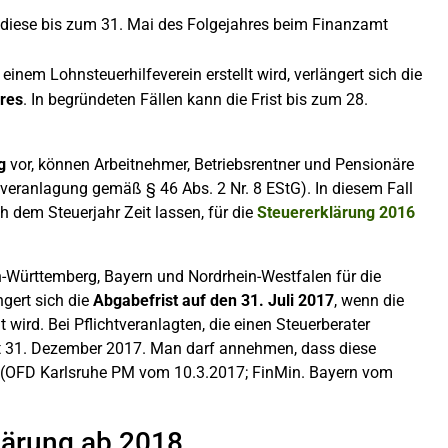
 diese bis zum 31. Mai des Folgejahres beim Finanzamt
einem Lohnsteuerhilfeverein erstellt wird, verlängert sich die
res
. In begründeten Fällen kann die Frist bis zum 28.
g
vor, können Arbeitnehmer, Betriebsrentner und Pensionäre
sveranlagung gemäß § 46 Abs. 2 Nr. 8 EStG). In diesem Fall
h dem Steuerjahr Zeit lassen, für die
Steuererklärung 2016
-Württemberg, Bayern und Nordrhein-Westfalen für die
gert sich die
Abgabefrist auf den 31. Juli 2017
, wenn die
wird. Bei Pflichtveranlagten, die einen Steuerberater
rist 31. Dezember 2017. Man darf annehmen, dass diese
 (OFD Karlsruhe PM vom 10.3.2017; FinMin. Bayern vom
klärung ab 2018