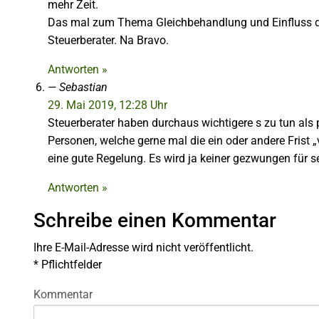
mehr Zeit.
Das mal zum Thema Gleichbehandlung und Einfluss d
Steuerberater. Na Bravo.
Antworten »
Sebastian
29. Mai 2019, 12:28 Uhr
Steuerberater haben durchaus wichtigere s zu tun als 
Personen, welche gerne mal die ein oder andere Frist „
eine gute Regelung. Es wird ja keiner gezwungen für s
Antworten »
Schreibe einen Kommentar
Ihre E-Mail-Adresse wird nicht veröffentlicht.
*
Pflichtfelder
Kommentar