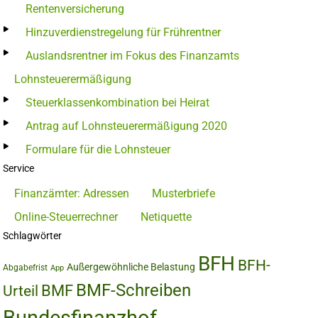
Rentenversicherung
Hinzuverdienstregelung für Frührentner
Auslandsrentner im Fokus des Finanzamts
Lohnsteuerermäßigung
Steuerklassenkombination bei Heirat
Antrag auf Lohnsteuerermäßigung 2020
Formulare für die Lohnsteuer
Service
Finanzämter: Adressen
Musterbriefe
Online-Steuerrechner
Netiquette
Schlagwörter
BFH
BFH-
Außergewöhnliche Belastung
Abgabefrist
App
BMF-Schreiben
BMF
Urteil