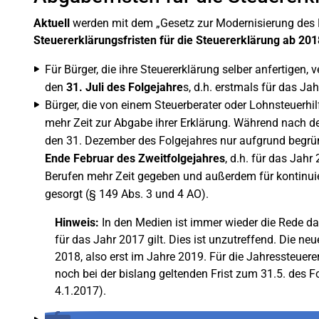
Aktuell
werden mit dem „Gesetz zur Modernisierung des 
Steuererklärungsfristen für die Steuererklärung ab 201
Für Bürger, die ihre Steuererklärung selber anfertigen
den
31. Juli des Folgejahre
s, d.h. erstmals für das J
Bürger, die von einem Steuerberater oder Lohnsteuerh
mehr Zeit zur Abgabe ihrer Erklärung. Während nach de
den 31. Dezember des Folgejahres nur aufgrund begrün
Ende Februar des Zweitfolgejahres
, d.h. für das Jah
Berufen mehr Zeit gegeben und außerdem für kontinuier
gesorgt (§ 149 Abs. 3 und 4 AO).
Hinweis:
In den Medien ist immer wieder die Rede d
für das Jahr 2017 gilt. Dies ist unzutreffend. Die neu
2018, also erst im Jahre 2019. Für die Jahressteuer
noch bei der bislang geltenden Frist zum 31.5. des
4.1.2017).