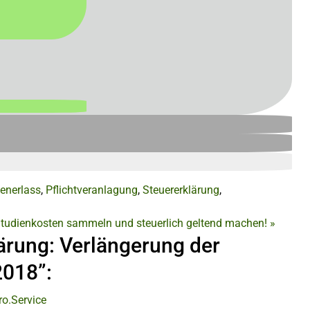
tenerlass
,
Pflichtveranlagung
,
Steuererklärung
,
tudienkosten sammeln und steuerlich geltend machen!
»
ärung: Verlängerung der
2018”:
ro.Service