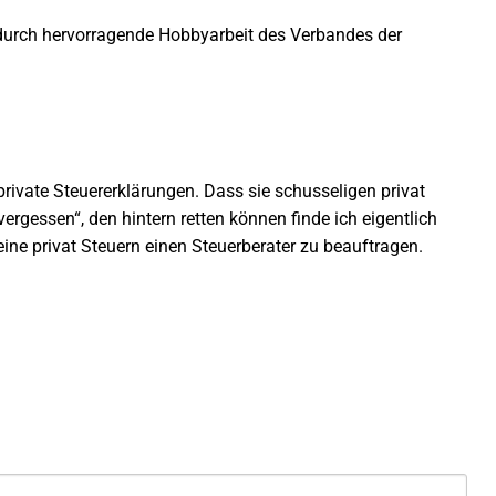
urch hervorragende Hobbyarbeit des Verbandes der
private Steuererklärungen. Dass sie schusseligen privat
vergessen“, den hintern retten können finde ich eigentlich
eine privat Steuern einen Steuerberater zu beauftragen.