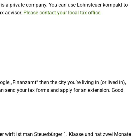
t is a private company. You can use Lohnsteuer kompakt to
ax advisor.
Please contact your local tax office.
gle „Finanzamt“ then the city you’re living in (or lived in),
can send your tax forms and apply for an extension. Good
r wirft ist man Steuerbürger 1. Klasse und hat zwei Monate