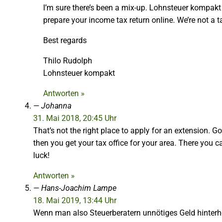
I’m sure there’s been a mix-up. Lohnsteuer kompak
prepare your income tax return online. We’re not a t
Best regards
Thilo Rudolph
Lohnsteuer kompakt
Antworten »
Johanna
31. Mai 2018, 20:45 Uhr
That’s not the right place to apply for an extension. Goo
then you get your tax office for your area. There you 
luck!
Antworten »
Hans-Joachim Lampe
18. Mai 2019, 13:44 Uhr
Wenn man also Steuerberatern unnötiges Geld hinterhe