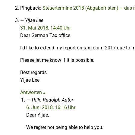
Pingback:
Steuertermine 2018 (Abgabefristen) – das 
Yijae Lee
31. Mai 2018, 14:40 Uhr
Dear German Tax office.
I’d like to extend my report on tax return 2017 due t
Please let me know if it is possible.
Best regards
Yijae Lee
Antworten »
Thilo Rudolph
Autor
6. Juni 2018, 16:16 Uhr
Dear Yijae,
We regret not being able to help you.