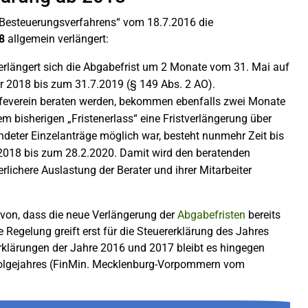
Besteuerungsverfahrens“ vom 18.7.2016 die
8
allgemein verlängert:
, verlängert sich die Abgabefrist um 2 Monate vom 31. Mai auf
ahr 2018 bis zum 31.7.2019 (§ 149 Abs. 2 AO).
ilfeverein beraten werden, bekommen ebenfalls zwei Monate
m bisherigen „Fristenerlass“ eine Fristverlängerung über
deter Einzelanträge möglich war, besteht nunmehr Zeit bis
r 2018 bis zum 28.2.2020. Damit wird den beratenden
lichere Auslastung der Berater und ihrer Mitarbeiter
avon, dass die neue Verlängerung der
Abgabefristen
bereits
e Regelung greift erst für die Steuererklärung des Jahres
erklärungen der Jahre 2016 und 2017 bleibt es hingegen
 Folgejahres (FinMin. Mecklenburg-Vorpommern vom