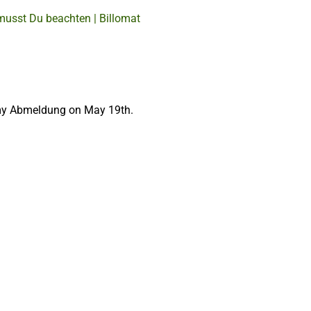
musst Du beachten | Billomat
o my Abmeldung on May 19th.