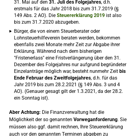
31. Mai auf den
31. Juli des Folgejahres
, d.h.
erstmals für das Jahr 2018 bis zum 31.7.2019 (§
149 Abs. 2 AO). Die
Steuererklärung 2019
ist also
bis zum 31.7.2020 abzugeben.
Bürger, die von einem Steuerberater oder
Lohnsteuerhilfeverein beraten werden, bekommen
ebenfalls zwei Monate mehr Zeit zur Abgabe ihrer
Erklärung. Während nach dem bisherigen
"Fristenerlass" eine Fristverlängerung über den 31.
Dezember des Folgejahres nur aufgrund begründeter
Einzelanträge möglich war, besteht nunmehr Zeit
bis
Ende Februar des Zweitfolgejahres
, d.h. für das
Jahr 2019 bis zum 28.2.2021 (§ 149 Abs. 3 und 4
AO). (Genauer gesagt gilt der 1.3.2021, da der 28.2.
ein Sonntag ist).
Aber Achtung:
Die Finanzverwaltung hat die
Möglichkeit der so genannten
Vorweganforderung
. Sie
müssen also ggf. damit rechnen, Ihre Steuererklärung
auch vor den genannten Terminen abgeben zu