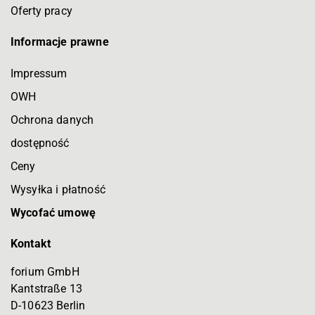
Oferty pracy
Informacje prawne
Impressum
OWH
Ochrona danych
dostępność
Ceny
Wysyłka i płatność
Wycofać umowę
Kontakt
forium GmbH
Kantstraße 13
D-10623 Berlin