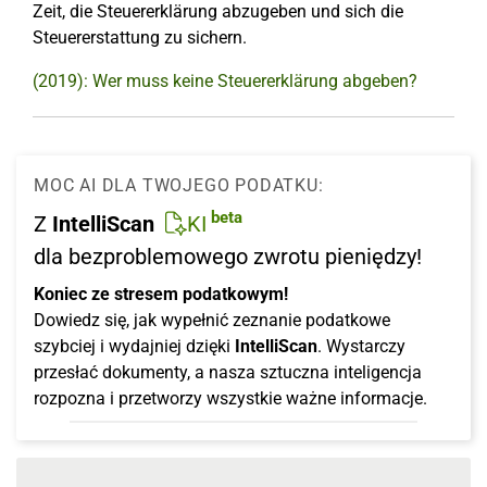
Zeit, die Steuererklärung abzugeben und sich die
Steuererstattung zu sichern.
(2019): Wer muss keine Steuererklärung abgeben?
MOC AI DLA TWOJEGO PODATKU:
beta
Z
IntelliScan
KI
dla bezproblemowego zwrotu pieniędzy!
Koniec ze stresem podatkowym!
Dowiedz się, jak wypełnić zeznanie podatkowe
szybciej i wydajniej dzięki
IntelliScan
. Wystarczy
przesłać dokumenty, a nasza sztuczna inteligencja
rozpozna i przetworzy wszystkie ważne informacje.