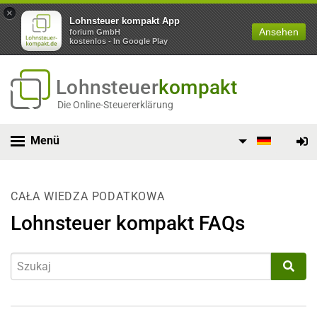
×
Lohnsteuer kompakt App
Ansehen
forium GmbH
kostenlos - In Google Play
Lohnsteuer
kompakt
Die Online-Steuererklärung
Menü
CAŁA WIEDZA PODATKOWA
Lohnsteuer kompakt FAQs