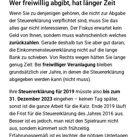
Wer freiwillig abgibt, hat länger Zeit
Wenn Sie zu denjenigen gehören, die nicht zur Abgabe
der Steuererklärung verpflichtet sind, muss Sie das
alles gar nicht interessieren. Der Fiskus erwartet kein
Geld von Ihnen, sondern muss wahrscheinlich welches
zurückzahlen
. Gerade deshalb tun Sie aber gut daran,
die Einkommensteuererklärung nicht auf die lange
Bank zu schieben. Von Rechts wegen hätten Sie lange
genug Zeit: Bei
freiwilliger Veranlagung
bleiben
grundsätzlich vier Jahre, in denen die Steuererklärung
abgegeben werden kann (nicht muss).
Ihre
Steuererklärung für 2019
müsste also
bis zum
31. Dezember 2023
eingehen – keinen Tag später,
sonst ist die ganze Arbeit für die Katz. Ende 2019 läuft
die Frist für die Steuererklärung des Jahres 2016 aus.
Besser ist es jedoch, man reizt den Spielraum nicht
aus, sondern kümmert sich frühzeitig.
Erfahrungsgemäß ist es leichter, die nötigen Unterlagen