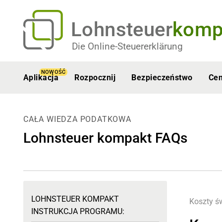
Lohnsteuer
komp
Die Online-Steuererklärung
NOWOŚĆ
Aplikacja
Rozpocznij
Bezpieczeństwo
Ce
CAŁA WIEDZA PODATKOWA
Lohnsteuer kompakt FAQs
LOHNSTEUER KOMPAKT
Koszty ś
INSTRUKCJA PROGRAMU: