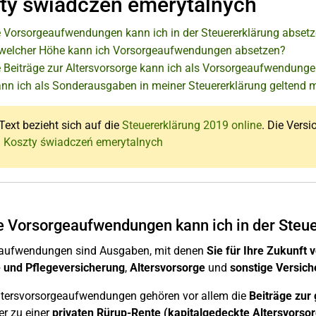
ty świadczeń emerytalnych
 Vorsorgeaufwendungen kann ich in der Steuererklärung abset
 welcher Höhe kann ich Vorsorgeaufwendungen absetzen?
 Beiträge zur Altersvorsorge kann ich als Vorsorgeaufwendunge
nn ich als Sonderausgaben in meiner Steuererklärung geltend
Text bezieht sich auf die
Steuererklärung 2019 online
. Die Versi
: Koszty świadczeń emerytalnych
 Vorsorgeaufwendungen kann ich in der Steue
aufwendungen sind Ausgaben, mit denen
Sie für Ihre Zukunft 
 und Pflegeversicherung
,
Altersvorsorge
und
sonstige Versic
ltersvorsorgeaufwendungen gehören vor allem die
Beiträge zur
r zu einer
privaten Rürup-Rente (kapitalgedeckte Altersvorso