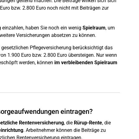
dungen geltend machen. Die Beiträge wirken sich sich
Euro bzw. 2.800 Euro noch nicht mit Beiträgen zur
g einzahlen, haben Sie noch ein wenig
Spielraum
, um
d weitere Versicherungen absetzen zu können.
 gesetzlichen Pflegeversicherung berücksichtigt das
von 1.900 Euro bzw. 2.800 Euro übersteigen. Nur wenn
geschöpft werden, können
im verbleibenden Spielraum
orsorgeaufwendungen eintragen?
setzliche Rentenversicherung
, die
Rürup-Rente
, die
inrichtung
. Arbeitnehmer können die Beiträge zu
tzlichen Rentenversicherung eintragen.