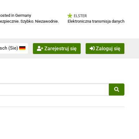
osted in Germany
Elektroniczna transmisja danych
ezpiecznie. Szybko. Niezawodnie.
sch (Sie)
Zarejestruj się
Zaloguj się