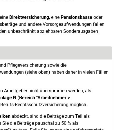
 eine
Direktversicherung
, eine
Pensionskasse
oder
ungsbeträge und andere Vorsorgeaufwendungen fallen
zu den unbeschränkt abziehbaren Sonderausgaben
und Pflegeversicherung sowie die
endungen (siehe oben) haben daher in vielen Fällen
om Arbeitgeber nicht übernommen werden, als
nlage N (Bereich "Arbeitnehmer >
d Berufs-Rechtsschutzversicherung möglich.
siken
abdeckt, sind die Beiträge zum Teil als
Sie die Beiträge pauschal zu 50 % als