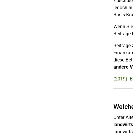
Zuschüsse
jedoch nu
Basis-Kra
Wenn Sie 
Beiträge 
Beiträge 
Finanzamt
diese Be
andere V
(2019): 
Welche
Unter Al
landwirts
landwirts