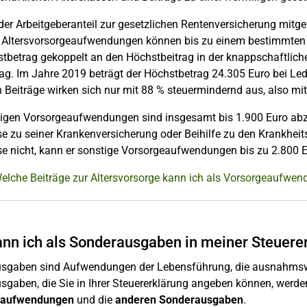
er Arbeitgeberanteil zur gesetzlichen Rentenversicherung mitge
r. Altersvorsorgeaufwendungen können bis zu einem bestimmten 
tbetrag gekoppelt an den Höchstbeitrag in der knappschaftlich
ag. Im Jahre 2019 beträgt der Höchstbetrag 24.305 Euro bei Led
 Beiträge wirken sich nur mit 88 % steuermindernd aus, also mi
tigen Vorsorgeaufwendungen sind insgesamt bis 1.900 Euro abzu
 zu seiner Krankenversicherung oder Beihilfe zu den Krankheits
e nicht, kann er sonstige Vorsorgeaufwendungen bis zu 2.800 
Welche Beiträge zur Altersvorsorge kann ich als Vorsorgeaufwe
nn ich als Sonderausgaben in meiner Steuere
sgaben sind Aufwendungen der Lebensführung, die ausnahmswei
gaben, die Sie in Ihrer Steuererklärung angeben können, werde
eaufwendungen
und die
anderen
Sonderausgaben
.