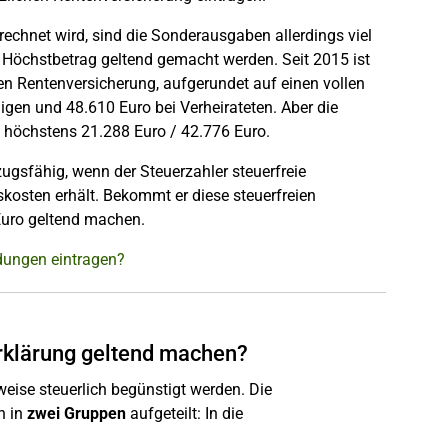
rechnet wird, sind die Sonderausgaben allerdings viel
Höchstbetrag geltend gemacht werden. Seit 2015 ist
en Rentenversicherung, aufgerundet auf einen vollen
igen und 48.610 Euro bei Verheirateten. Aber die
t höchstens 21.288 Euro / 42.776 Euro.
gsfähig, wenn der Steuerzahler steuerfreie
kosten erhält. Bekommt er diese steuerfreien
Euro geltend machen.
ndungen eintragen?
rklärung geltend machen?
se steuerlich begünstigt werden. Die
n in
zwei Gruppen
aufgeteilt: In die