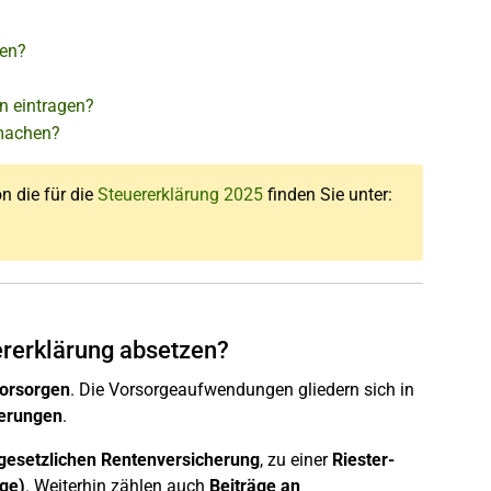
zen?
n eintragen?
 machen?
on die für die
Steuererklärung 2025
finden Sie unter:
rerklärung absetzen?
vorsorgen
. Die Vorsorgeaufwendungen gliedern sich in
herungen
.
 gesetzlichen Rentenversicherung
, zu einer
Riester-
rge)
. Weiterhin zählen auch
Beiträge an