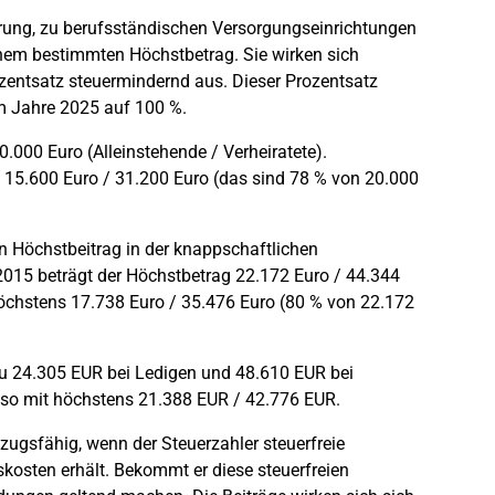
erung, zu berufsständischen Versorgungseinrichtungen
nem bestimmten Höchstbetrag. Sie wirken sich
zentsatz steuermindernd aus. Dieser Prozentsatz
um Jahre 2025 auf 100 %.
.000 Euro (Alleinstehende / Verheiratete).
s 15.600 Euro / 31.200 Euro (das sind 78 % von 20.000
n Höchstbeitrag in der knappschaftlichen
 2015 beträgt der Höchstbetrag 22.172 Euro / 44.344
höchstens 17.738 Euro / 35.476 Euro (80 % von 22.172
zu 24.305 EUR bei Ledigen und 48.610 EUR bei
also mit höchstens 21.388 EUR / 42.776 EUR.
zugsfähig, wenn der Steuerzahler steuerfreie
kosten erhält. Bekommt er diese steuerfreien