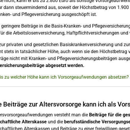
 nicht, kann er bis zu 2.800 Euro als sonstige Vorsorgeaufwen
r dann steuermindernd aus, soweit der Höchstbetrag von 1.900 
nken- und Pflegeversicherung ausgeschöpft ist.
geringere Beiträge in die Basis-Kranken- und Pflegeversicherun
für die Arbeitslosenversicherung, Haftpflichtversicherungen un
zur privaten und gesetzlichen Basiskrankenversicherung und zur
 stets in tatsächlicher Höhe, auch wenn sie den Höchstbetrag 
träge nicht mit Kranken- und Pflegeversicherungsbeiträgen aus
ersicherungsbeiträge abgesetzt werden.
Bis zu welcher Höhe kann ich Vorsorgeaufwendungen absetzen?
 Beiträge zur Altersvorsorge kann ich als V
tersvorsorgeaufwendungen versteht man die
Beiträge für die ge
chaftliche Alterskasse
und die
berufsständische Versorgungse
chaftlichen Alterskassen und Beiträge zu einer freiwilligen gese