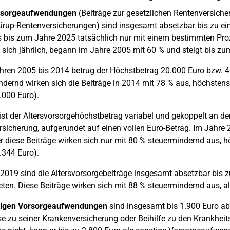
orsorgeaufwendungen
(Beiträge zur gesetzlichen Rentenversich
ürup-Rentenversicherungen) sind insgesamt absetzbar bis zu ei
s bis zum Jahre 2025 tatsächlich nur mit einem bestimmten Pro
 sich jährlich, begann im Jahre 2005 mit 60 % und steigt bis z
hren 2005 bis 2014 betrug der Höchstbetrag 20.000 Euro bzw. 40
dernd wirken sich die Beiträge in 2014 mit 78 % aus, höchsten
.000 Euro).
ist der Altersvorsorgehöchstbetrag variabel und gekoppelt an de
sicherung, aufgerundet auf einen vollen Euro-Betrag. Im Jahre
r diese Beiträge wirken sich nur mit 80 % steuermindernd aus, 
.344 Euro).
2019 sind die Altersvorsorgebeiträge insgesamt absetzbar bis 
eten. Diese Beiträge wirken sich mit 88 % steuermindernd aus, 
tigen Vorsorgeaufwendungen
sind insgesamt bis 1.900 Euro ab
 zu seiner Krankenversicherung oder Beihilfe zu den Krankheits