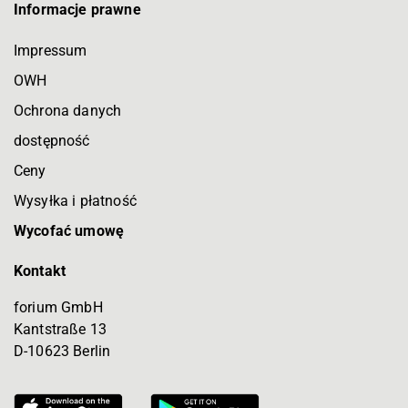
Informacje prawne
Impressum
OWH
Ochrona danych
dostępność
Ceny
Wysyłka i płatność
Wycofać umowę
Kontakt
forium GmbH
Kantstraße 13
D-10623 Berlin