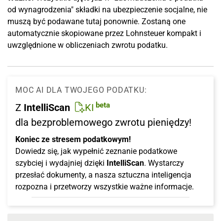
od wynagrodzenia" składki na ubezpieczenie socjalne, nie
muszą być podawane tutaj ponownie. Zostaną one
automatycznie skopiowane przez Lohnsteuer kompakt i
uwzględnione w obliczeniach zwrotu podatku.
MOC AI DLA TWOJEGO PODATKU:
beta
Z
IntelliScan
KI
dla bezproblemowego zwrotu pieniędzy!
Koniec ze stresem podatkowym!
Dowiedz się, jak wypełnić zeznanie podatkowe
szybciej i wydajniej dzięki
IntelliScan
. Wystarczy
przesłać dokumenty, a nasza sztuczna inteligencja
rozpozna i przetworzy wszystkie ważne informacje.