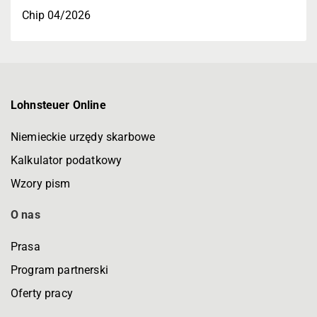
Chip 04/2026
Lohnsteuer Online
Niemieckie urzędy skarbowe
Kalkulator podatkowy
Wzory pism
O nas
Prasa
Program partnerski
Oferty pracy