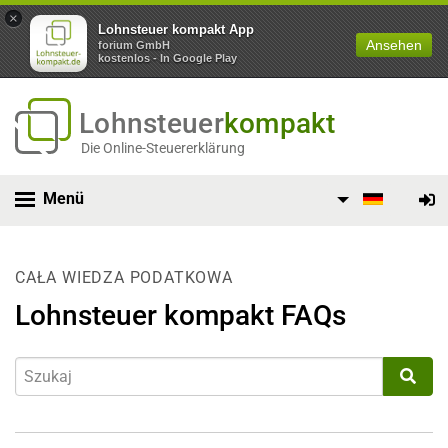
×
Lohnsteuer kompakt App
Ansehen
forium GmbH
kostenlos - In Google Play
Lohnsteuer
kompakt
Die Online-Steuererklärung
Menü
CAŁA WIEDZA PODATKOWA
Lohnsteuer kompakt FAQs