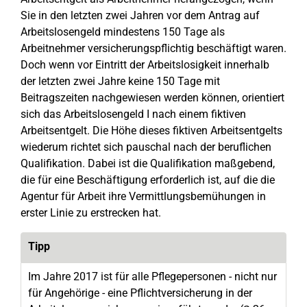
Sie in den letzten zwei Jahren vor dem Antrag auf
Arbeitslosengeld mindestens 150 Tage als
Arbeitnehmer versicherungspflichtig beschäftigt waren.
Doch wenn vor Eintritt der Arbeitslosigkeit innerhalb
der letzten zwei Jahre keine 150 Tage mit
Beitragszeiten nachgewiesen werden können, orientiert
sich das Arbeitslosengeld I nach einem fiktiven
Arbeitsentgelt. Die Höhe dieses fiktiven Arbeitsentgelts
wiederum richtet sich pauschal nach der beruflichen
Qualifikation. Dabei ist die Qualifikation maßgebend,
die für eine Beschäftigung erforderlich ist, auf die die
Agentur für Arbeit ihre Vermittlungsbemühungen in
erster Linie zu erstrecken hat.
Tipp
Im Jahre 2017 ist für alle Pflegepersonen - nicht nur
für Angehörige - eine Pflichtversicherung in der