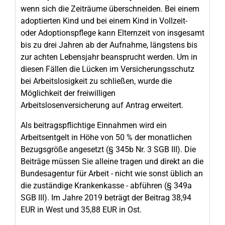
wenn sich die Zeiträume überschneiden. Bei einem
adoptierten Kind und bei einem Kind in Vollzeit-
oder Adoptionspflege kann Elternzeit von insgesamt
bis zu drei Jahren ab der Aufnahme, längstens bis
zur achten Lebensjahr beansprucht werden. Um in
diesen Fällen die Lücken im Versicherungsschutz
bei Arbeitslosigkeit zu schließen, wurde die
Möglichkeit der freiwilligen
Arbeitslosenversicherung auf Antrag erweitert.
Als beitragspflichtige Einnahmen wird ein
Arbeitsentgelt in Höhe von 50 % der monatlichen
Bezugsgröße angesetzt (§ 345b Nr. 3 SGB III). Die
Beiträge müssen Sie alleine tragen und direkt an die
Bundesagentur für Arbeit - nicht wie sonst üblich an
die zuständige Krankenkasse - abführen (§ 349a
SGB III). Im Jahre 2019 beträgt der Beitrag 38,94
EUR in West und 35,88 EUR in Ost.