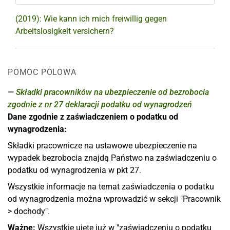
(2019): Wie kann ich mich freiwillig gegen
Arbeitslosigkeit versichern?
POMOC POLOWA
Składki pracowników na ubezpieczenie od bezrobocia
zgodnie z nr 27 deklaracji podatku od wynagrodzeń
Dane zgodnie z zaświadczeniem o podatku od
wynagrodzenia:
Składki pracownicze na ustawowe ubezpieczenie na
wypadek bezrobocia znajdą Państwo na zaświadczeniu o
podatku od wynagrodzenia w pkt 27.
Wszystkie informacje na temat zaświadczenia o podatku
od wynagrodzenia można wprowadzić w sekcji "Pracownik
> dochody".
Ważne:
Wszystkie ujęte już w "zaświadczeniu o podatku