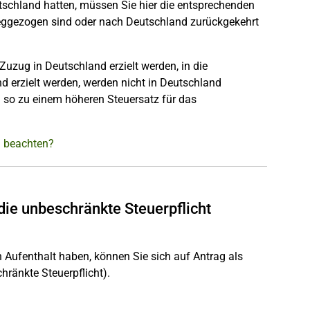
utschland hatten, müssen Sie hier die entsprechenden
ggezogen sind oder nach Deutschland zurückgekehrt
uzug in Deutschland erzielt werden, in die
d erzielt werden, werden nicht in Deutschland
n so zu einem höheren Steuersatz für das
h beachten?
die unbeschränkte Steuerpflicht
Aufenthalt haben, können Sie sich auf Antrag als
ränkte Steuerpflicht).