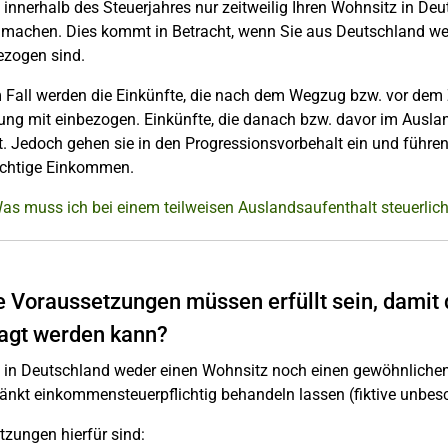
innerhalb des Steuerjahres nur zeitweilig Ihren Wohnsitz in De
machen. Dies kommt in Betracht, wenn Sie aus Deutschland we
ezogen sind.
 Fall werden die Einkünfte, die nach dem Wegzug bzw. vor dem Z
ng mit einbezogen. Einkünfte, die danach bzw. davor im Auslan
t. Jedoch gehen sie in den Progressionsvorbehalt ein und führe
lichtige Einkommen.
as muss ich bei einem teilweisen Auslandsaufenthalt steuerlic
 Voraussetzungen müssen erfüllt sein, damit 
agt werden kann?
 in Deutschland weder einen Wohnsitz noch einen gewöhnlichen 
nkt einkommensteuerpflichtig behandeln lassen (fiktive unbesch
zungen hierfür sind: