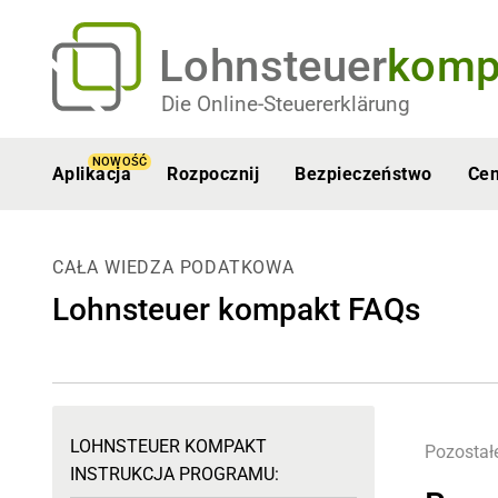
Lohnsteuer
komp
Die Online-Steuererklärung
NOWOŚĆ
Aplikacja
Rozpocznij
Bezpieczeństwo
Ce
CAŁA WIEDZA PODATKOWA
Lohnsteuer kompakt FAQs
LOHNSTEUER KOMPAKT
Pozostał
INSTRUKCJA PROGRAMU: