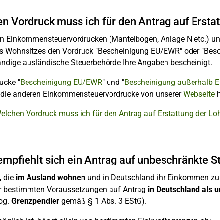
n Vordruck muss ich für den Antrag auf Ersta
n Einkommensteuervordrucken (Mantelbogen, Anlage N etc.) un
es Wohnsitzes den Vordruck "Bescheinigung EU/EWR" oder "Besc
ändige ausländische Steuerbehörde Ihre Angaben bescheinigt.
ucke "
Bescheinigung EU/EWR
" und "
Bescheinigung außerhalb 
 die anderen Einkommensteuervordrucke von unserer
Webseite
h
Welchen Vordruck muss ich für den Antrag auf Erstattung der L
mpfiehlt sich ein Antrag auf unbeschränkte St
, die
im Ausland wohnen
und in Deutschland ihr Einkommen zum 
er bestimmten Voraussetzungen auf Antrag
in Deutschland als 
sog.
Grenzpendler
gemäß § 1 Abs. 3 EStG).