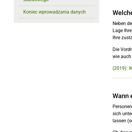
Welche
Koniec wprowadzania danych
Neben de
Lage Ihr
Ihre zust
Die Vordr
wie auch
(2019): 
Wann e
Personen
sich unt
lassen (