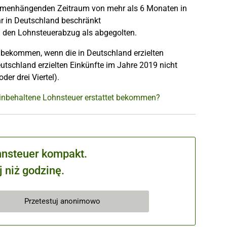
sammenhängenden Zeitraum von mehr als 6 Monaten in
hr in Deutschland beschränkt
h den Lohnsteuerabzug als abgegolten.
t bekommen, wenn die in Deutschland erzielten
eutschland erzielten Einkünfte im Jahre 2019 nicht
er drei Viertel).
e einbehaltene Lohnsteuer erstattet bekommen?
hnsteuer kompakt.
 niż godzinę.
Przetestuj anonimowo