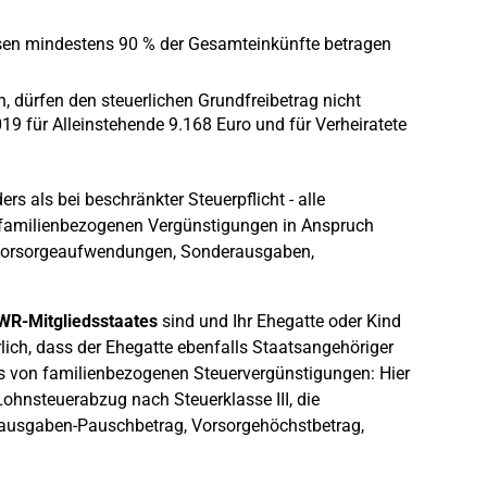
üssen mindestens 90 % der Gesamteinkünfte betragen
n, dürfen den steuerlichen Grundfreibetrag nicht
19 für Alleinstehende 9.168 Euro und für Verheiratete
rs als bei beschränkter Steuerpflicht - alle
familienbezogenen Vergünstigungen in Anspruch
 Vorsorgeaufwendungen, Sonderausgaben,
WR-Mitgliedsstaates
sind und Ihr Ehegatte oder Kind
rlich, dass der Ehegatte ebenfalls Staatsangehöriger
s von familienbezogenen Steuervergünstigungen: Hier
ohnsteuerabzug nach Steuerklasse III, die
ausgaben-Pauschbetrag, Vorsorgehöchstbetrag,