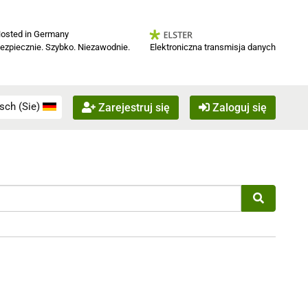
osted in Germany
Elektroniczna transmisja danych
ezpiecznie. Szybko. Niezawodnie.
sch (Sie)
Zarejestruj się
Zaloguj się