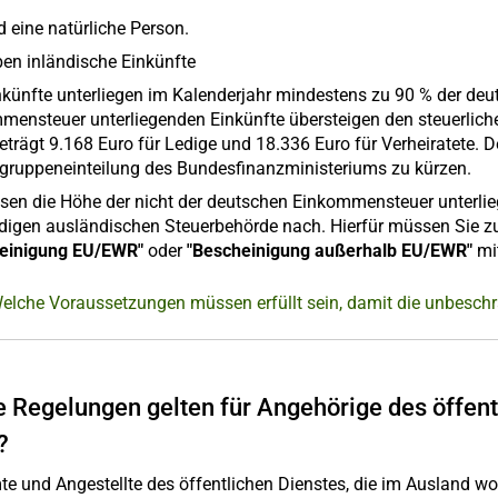
d eine natürliche Person.
ben inländische Einkünfte
inkünfte unterliegen im Kalenderjahr mindestens zu 90 % der de
mensteuer unterliegenden Einkünfte übersteigen den steuerliche
trägt 9.168 Euro für Ledige und 18.336 Euro für Verheiratete. De
gruppeneinteilung des Bundesfinanzministeriums zu kürzen.
isen die Höhe der nicht der deutschen Einkommensteuer unterli
digen ausländischen Steuerbehörde nach. Hierfür müssen Sie z
einigung EU/EWR"
oder
"Bescheinigung außerhalb EU/EWR"
mit
elche Voraussetzungen müssen erfüllt sein, damit die unbeschr
 Regelungen gelten für Angehörige des öffent
?
e und Angestellte des öffentlichen Dienstes, die im Ausland wo