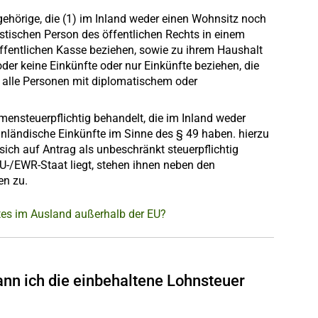
hörige, die (1) im Inland weder einen Wohnsitz noch
istischen Person des öffentlichen Rechts in einem
öffentlichen Kasse beziehen, sowie zu ihrem Haushalt
der keine Einkünfte oder nur Einkünfte beziehen, die
n alle Personen mit diplomatischem oder
ensteuerpflichtig behandelt, die im Inland weder
inländische Einkünfte im Sinne des § 49 haben. hierzu
ich auf Antrag als unbeschränkt steuerpflichtig
U-/EWR-Staat liegt, stehen ihnen neben den
en zu.
tes im Ausland außerhalb der EU?
kann ich die einbehaltene Lohnsteuer