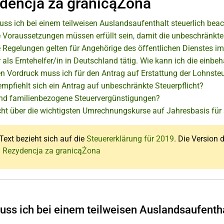
dencja za granicąŻona
ss ich bei einem teilweisen Auslandsaufenthalt steuerlich bea
 Voraussetzungen müssen erfüllt sein, damit die unbeschränkte
 Regelungen gelten für Angehörige des öffentlichen Dienstes i
 als Erntehelfer/in in Deutschland tätig. Wie kann ich die einb
n Vordruck muss ich für den Antrag auf Erstattung der Lohnste
mpfiehlt sich ein Antrag auf unbeschränkte Steuerpflicht?
nd familienbezogene Steuervergünstigungen?
cht über die wichtigsten Umrechnungskurse auf Jahresbasis fü
Text bezieht sich auf die
Steuererklärung für 2019
. Die Version d
: Rezydencja za granicąŻona
ss ich bei einem teilweisen Auslandsaufentha