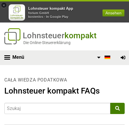
×
Lohnsteuer kompakt App
Ansehen
forium GmbH
kostenlos - In Google Play
Lohnsteuer
kompakt
Die Online-Steuererklärung
Menü
CAŁA WIEDZA PODATKOWA
Lohnsteuer kompakt FAQs