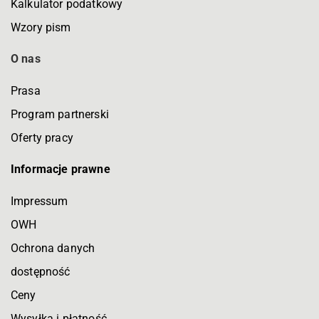
Kalkulator podatkowy
Wzory pism
O nas
Prasa
Program partnerski
Oferty pracy
Informacje prawne
Impressum
OWH
Ochrona danych
dostępność
Ceny
Wysyłka i płatność