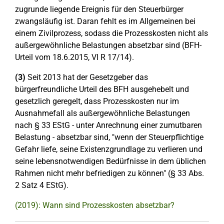
zugrunde liegende Ereignis für den Steuerbürger
zwangsläufig ist. Daran fehlt es im Allgemeinen bei
einem Zivilprozess, sodass die Prozesskosten nicht als
außergewöhnliche Belastungen absetzbar sind (BFH-
Urteil vom 18.6.2015, VI R 17/14).
(3)
Seit 2013 hat der Gesetzgeber das
bürgerfreundliche Urteil des BFH ausgehebelt und
gesetzlich geregelt, dass Prozesskosten nur im
Ausnahmefall als außergewöhnliche Belastungen
nach § 33 EStG - unter Anrechnung einer zumutbaren
Belastung - absetzbar sind, "wenn der Steuerpflichtige
Gefahr liefe, seine Existenzgrundlage zu verlieren und
seine lebensnotwendigen Bedürfnisse in dem üblichen
Rahmen nicht mehr befriedigen zu können" (§ 33 Abs.
2 Satz 4 EStG).
(2019): Wann sind Prozesskosten absetzbar?