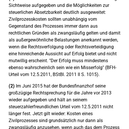
Sichtweise aufgegeben und die Möglichkeiten zur
steuerlichen Absetzbarkeit deutlich ausgeweitet:
Zivilprozesskosten sollten unabhängig vom
Gegenstand des Prozesses immer dann aus
rechtlichen Gründen als zwangsläufig gelten und damit
als außergewöhnliche Belastungen anerkannt werden,
wenn die Rechtsverfolgung oder Rechtsverteidigung
eine hinreichende Aussicht auf Erfolg bietet und nicht
mutwillig erscheint. "Der Erfolg muss mindestens
ebenso wahrscheinlich sein wie ein Misserfolg" (BFH-
Urteil vom 12.5.2011, BStBl. 2011 II S. 1015).
(2)
Im Juni 2015 hat der Bundesfinanzhof seine
großzügige Rechtsprechung für die Jahre vor 2013
wieder aufgegeben und hält an seinem
steuerzahlerfreundlichen Urteil vom 12.5.2011 nicht
länger fest. Jetzt gilt wieder: Kosten eines
Zivilprozesses sind grundsätzlich nur dann als
zwangsläufig anzusehen, wenn auch das dem Prozess