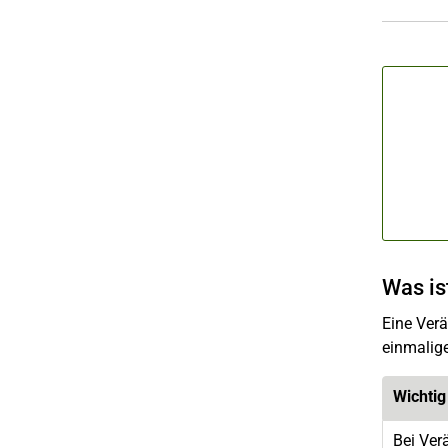
Was is
Eine Verä
einmalig
Wichtig
Bei Ver