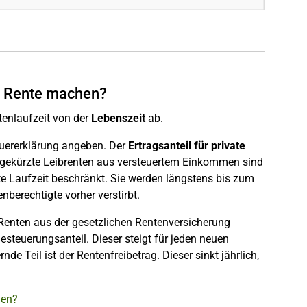
r Rente machen?
enlaufzeit von der
Lebenszeit
ab.
euererklärung angeben. Der
Ertragsanteil für private
 Abgekürzte Leibrenten aus versteuertem Einkommen sind
e Laufzeit beschränkt. Sie werden längstens bis zum
berechtigte vorher verstirbt.
. Renten aus der gesetzlichen Rentenversicherung
steuerungsanteil. Dieser steigt für jeden neuen
e Teil ist der Rentenfreibetrag. Dieser sinkt jährlich,
hen?