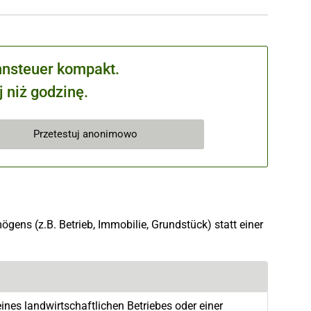
hnsteuer kompakt.
 niż godzinę.
Przetestuj anonimowo
ögens (z.B. Betrieb, Immobilie, Grundstück) statt einer
nes landwirtschaftlichen Betriebes oder einer