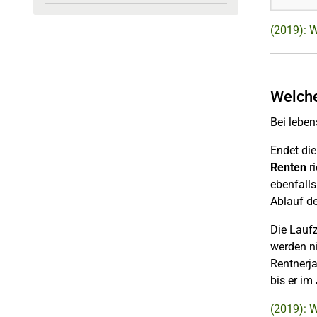
(2019): W
Welche
Bei lebe
Endet die
Renten
ri
ebenfalls
Ablauf de
Die Laufz
werden ni
Rentnerja
bis er im
(2019): 