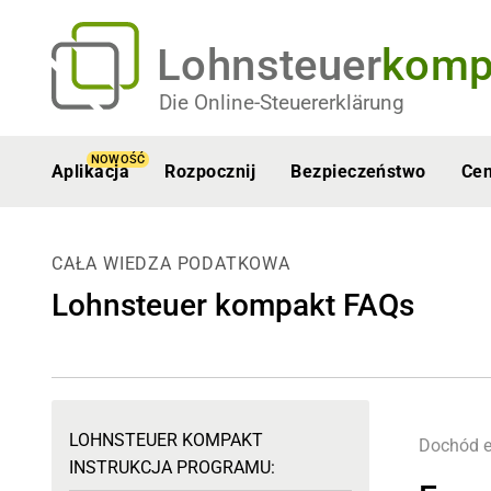
Lohnsteuer
komp
Die Online-Steuererklärung
NOWOŚĆ
Aplikacja
Rozpocznij
Bezpieczeństwo
Ce
CAŁA WIEDZA PODATKOWA
Lohnsteuer kompakt FAQs
LOHNSTEUER KOMPAKT
Dochód e
INSTRUKCJA PROGRAMU: