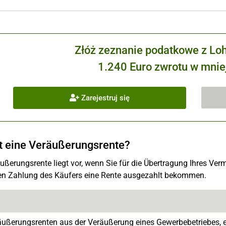
Złóż zeznanie podatkowe z Lo
1.240 Euro zwrotu w mniej
Zarejestruj się
t eine Veräußerungsrente?
ußerungsrente liegt vor, wenn Sie für die Übertragung Ihres Verm
en Zahlung des Käufers eine Rente ausgezahlt bekommen.
äußerungsrenten aus der Veräußerung eines Gewerbebetriebes, ei