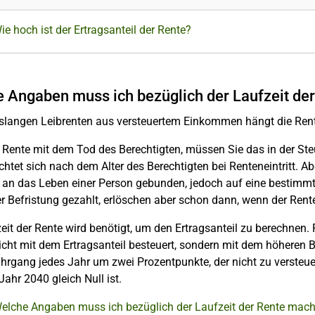
ie hoch ist der Ertragsanteil der Rente?
 Angaben muss ich bezüglich der Laufzeit de
nslangen Leibrenten aus versteuertem Einkommen hängt die Rent
 Rente mit dem Tod des Berechtigten, müssen Sie das in der St
chtet sich nach dem Alter des Berechtigten bei Renteneintritt.
 an das Leben einer Person gebunden, jedoch auf eine bestimmt
r Befristung gezahlt, erlöschen aber schon dann, wenn der Renten
eit der Rente wird benötigt, um den Ertragsanteil zu berechnen
cht mit dem Ertragsanteil besteuert, sondern mit dem höheren Be
hrgang jedes Jahr um zwei Prozentpunkte, der nicht zu versteuernd
 Jahr 2040 gleich Null ist.
Welche Angaben muss ich bezüglich der Laufzeit der Rente mac