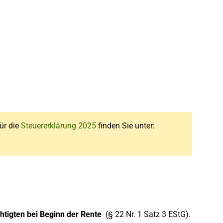
für die
Steuererklärung 2025
finden Sie unter:
htigten bei Beginn der Rente
(§ 22 Nr. 1 Satz 3 EStG).