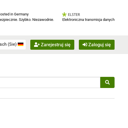
osted in Germany
Elektroniczna transmisja danych
ezpiecznie. Szybko. Niezawodnie.
sch (Sie)
Zarejestruj się
Zaloguj się