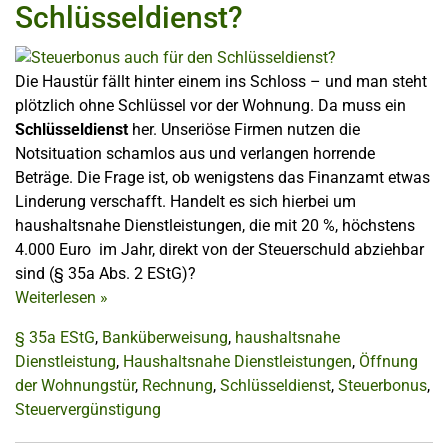
Schlüsseldienst?
Die Haustür fällt hinter einem ins Schloss – und man steht
plötzlich ohne Schlüssel vor der Wohnung. Da muss ein
Schlüsseldienst
her. Unseriöse Firmen nutzen die
Notsituation schamlos aus und verlangen horrende
Beträge. Die Frage ist, ob wenigstens das Finanzamt etwas
Linderung verschafft. Handelt es sich hierbei um
haushaltsnahe Dienstleistungen, die mit 20 %, höchstens
4.000 Euro im Jahr, direkt von der Steuerschuld abziehbar
sind (§ 35a Abs. 2 EStG)?
Weiterlesen
»
§ 35a EStG
,
Banküberweisung
,
haushaltsnahe
Dienstleistung
,
Haushaltsnahe Dienstleistungen
,
Öffnung
der Wohnungstür
,
Rechnung
,
Schlüsseldienst
,
Steuerbonus
,
Steuervergünstigung