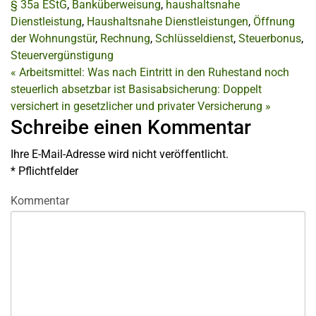
§ 35a EStG
,
Banküberweisung
,
haushaltsnahe
Dienstleistung
,
Haushaltsnahe Dienstleistungen
,
Öffnung
der Wohnungstür
,
Rechnung
,
Schlüsseldienst
,
Steuerbonus
,
Steuervergünstigung
«
Arbeitsmittel: Was nach Eintritt in den Ruhestand noch
steuerlich absetzbar ist
Basisabsicherung: Doppelt
versichert in gesetzlicher und privater Versicherung
»
Schreibe einen Kommentar
Ihre E-Mail-Adresse wird nicht veröffentlicht.
*
Pflichtfelder
Kommentar