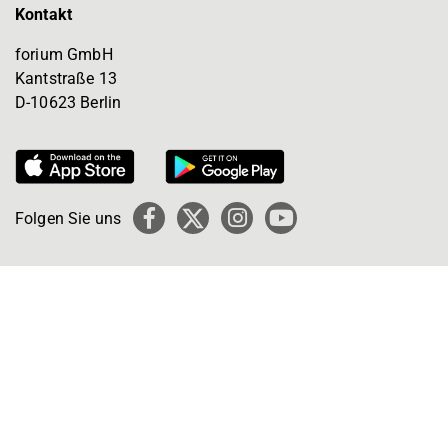
Kontakt
forium GmbH
Kantstraße 13
D-10623 Berlin
Folgen Sie uns
Facebook
X
Instagram
YouTube