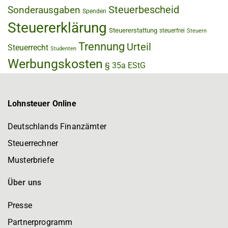
Steuerbescheid
Sonderausgaben
Spenden
Steuererklärung
Steuererstattung
steuerfrei
Steuern
Trennung
Urteil
Steuerrecht
Studenten
Werbungskosten
§ 35a EStG
Lohnsteuer Online
Deutschlands Finanzämter
Steuerrechner
Musterbriefe
Über uns
Presse
Partnerprogramm