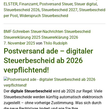
ELSTER
,
Finanzamt
,
Postversand Steuer
,
Steuer digital
,
Steuerbescheid 2026
,
Steuerbescheid 2027
,
Steuerbescheid
per Post
,
Widerspruch Steuerbescheid
BMF-Schreiben
Steuer-Nachrichten
Steuerbescheid
Steuererklärung 2025
Steuererklärung 2026
7. November 2025
von
Thilo Rudolph
Postversand ade – digitaler
Steuerbescheid ab 2026
verpflichtend!
Der
digitale Steuerbescheid
wird ab 2026 zur Regel: Viele
Steuerbescheide werden künftig automatisch elektronisch
zugestellt – ohne vorherige Zustimmung. Was sich durch
die neue Rechtslage ändert und wie Sie Ihre