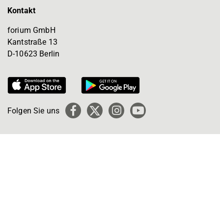
Kontakt
forium GmbH
Kantstraße 13
D-10623 Berlin
Folgen Sie uns
Facebook
X
Instagram
YouTube