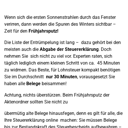
Wenn sich die ersten Sonnenstrahlen durch das Fenster
verirren, dann werden die Spuren des Winters sichtbar –
Zeit für den
Frühjahrsputz!
Die Liste der Entrümpelung ist lang – dazu gehört bei den
meisten auch die
Abgabe der Steuererklärung
. Doch
nehmen Sie sich nicht zu viel vor. Experten raten, sich
täglich lediglich einem kleinen Schritt von ca. 45 Minuten
zu widmen. Das Beste, für Lohnsteuer kompakt benötigen
Sie im Durchschnitt
nur 30 Minuten
, vorausgesetzt Sie
haben alle
Belege
beisammen!
Achtung, nichts überstürzen. Beim Frühjahrsputz der
Aktenordner sollten Sie nicht zu
übermütig alte Belege hinausfegen, denn es gilt für alle, die
Ihre Steuererklärung online machen: Sie müssen Belege
bis zur Bestandskraft des Steuerbescheids aufbewahren –